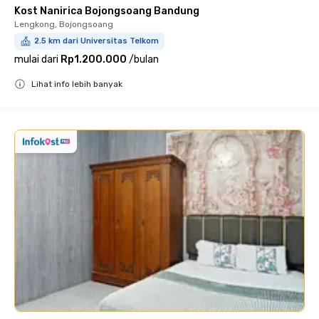
Kost Nanirica Bojongsoang Bandung
Lengkong, Bojongsoang
2.5 km dari Universitas Telkom
mulai dari
Rp1.200.000
/
bulan
Lihat info lebih banyak
Close