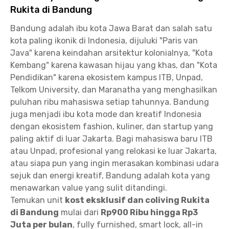
Rukita di Bandung
Bandung adalah ibu kota Jawa Barat dan salah satu
kota paling ikonik di Indonesia, dijuluki "Paris van
Java" karena keindahan arsitektur kolonialnya, "Kota
Kembang" karena kawasan hijau yang khas, dan "Kota
Pendidikan" karena ekosistem kampus ITB, Unpad,
Telkom University, dan Maranatha yang menghasilkan
puluhan ribu mahasiswa setiap tahunnya. Bandung
juga menjadi ibu kota mode dan kreatif Indonesia
dengan ekosistem fashion, kuliner, dan startup yang
paling aktif di luar Jakarta. Bagi mahasiswa baru ITB
atau Unpad, profesional yang relokasi ke luar Jakarta,
atau siapa pun yang ingin merasakan kombinasi udara
sejuk dan energi kreatif, Bandung adalah kota yang
menawarkan value yang sulit ditandingi.
Temukan unit
kost eksklusif dan coliving Rukita
di Bandung
mulai dari
Rp900 Ribu hingga Rp3
Juta per bulan
, fully furnished, smart lock, all-in