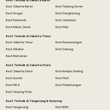
Kost Terbaik di Jakarta Barat
Kost Jakarta Barat
Kost Tanjung Duren
Kost Grogol
Kost Cengkareng
Kost Palmerah
Kost Jelambar
Kost Kebon Jeruk
Kost Slipi
Kost Terbaik di Jakarta Timur
Kost Jakarta Timur
Kost Rawamangun
Kost Cibubur
Kost Cakung
Kost Matraman
Kost Terbaik di Jakarta Utara
Kost Jakarta Utara
Kost Kelapa Gading
Kost Sunter
Kost Pluit
Kost PIK 2
Kost Pademangan
Kost Tanjung Priok
Kost Terbaik di Tangerang & Serpong
Kost Tangerang
Kost BSD