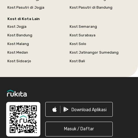
Kost Pasutri di Jogja
Kost Pasutri di Bandung
Kost di Kota Lain
Kost Jogja
Kost Semarang
Kost Bandung
Kost Surabaya
Kost Malang
Kost Solo
Kost Medan
Kost Jatinangor Sumedang
Kost Sidoarjo
Kost Bali
Footer
Download Aplikasi
Masuk / Daftar