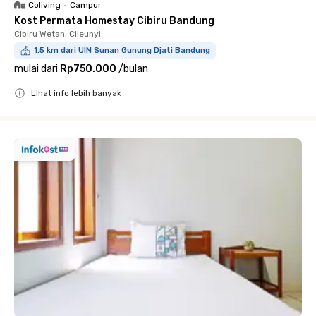
Coliving
•
Campur
Kost Permata Homestay Cibiru Bandung
Cibiru Wetan, Cileunyi
1.5 km dari UIN Sunan Gunung Djati Bandung
mulai dari
Rp750.000
/
bulan
Lihat info lebih banyak
Close