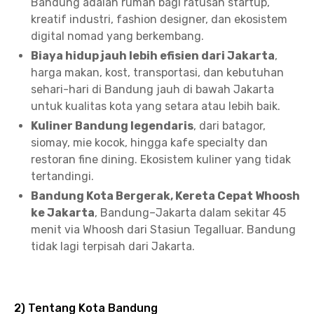
Bandung adalah rumah bagi ratusan startup,
kreatif industri, fashion designer, dan ekosistem
digital nomad yang berkembang.
Biaya hidup jauh lebih efisien dari Jakarta
,
harga makan, kost, transportasi, dan kebutuhan
sehari-hari di Bandung jauh di bawah Jakarta
untuk kualitas kota yang setara atau lebih baik.
Kuliner Bandung legendaris
, dari batagor,
siomay, mie kocok, hingga kafe specialty dan
restoran fine dining. Ekosistem kuliner yang tidak
tertandingi.
Bandung Kota Bergerak, Kereta Cepat Whoosh
ke Jakarta
, Bandung–Jakarta dalam sekitar 45
menit via Whoosh dari Stasiun Tegalluar. Bandung
tidak lagi terpisah dari Jakarta.
2) Tentang Kota Bandung