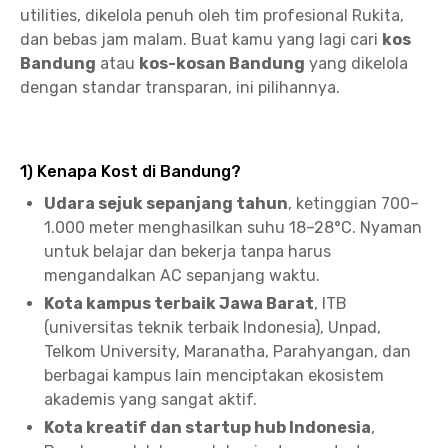
utilities, dikelola penuh oleh tim profesional Rukita,
dan bebas jam malam. Buat kamu yang lagi cari
kos
Bandung
atau
kos-kosan Bandung
yang dikelola
dengan standar transparan, ini pilihannya.
1) Kenapa Kost di Bandung?
Udara sejuk sepanjang tahun
, ketinggian 700–
1.000 meter menghasilkan suhu 18–28°C. Nyaman
untuk belajar dan bekerja tanpa harus
mengandalkan AC sepanjang waktu.
Kota kampus terbaik Jawa Barat
, ITB
(universitas teknik terbaik Indonesia), Unpad,
Telkom University, Maranatha, Parahyangan, dan
berbagai kampus lain menciptakan ekosistem
akademis yang sangat aktif.
Kota kreatif dan startup hub Indonesia
,