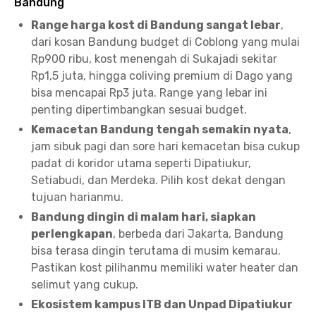
Bandung
Range harga kost di Bandung sangat lebar
,
dari kosan Bandung budget di Coblong yang mulai
Rp900 ribu, kost menengah di Sukajadi sekitar
Rp1,5 juta, hingga coliving premium di Dago yang
bisa mencapai Rp3 juta. Range yang lebar ini
penting dipertimbangkan sesuai budget.
Kemacetan Bandung tengah semakin nyata
,
jam sibuk pagi dan sore hari kemacetan bisa cukup
padat di koridor utama seperti Dipatiukur,
Setiabudi, dan Merdeka. Pilih kost dekat dengan
tujuan harianmu.
Bandung dingin di malam hari, siapkan
perlengkapan
, berbeda dari Jakarta, Bandung
bisa terasa dingin terutama di musim kemarau.
Pastikan kost pilihanmu memiliki water heater dan
selimut yang cukup.
Ekosistem kampus ITB dan Unpad Dipatiukur