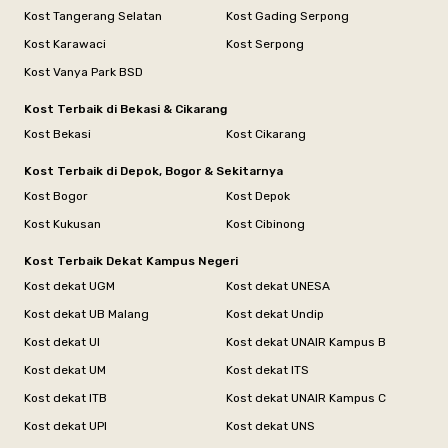
Kost Tangerang Selatan
Kost Gading Serpong
Kost Karawaci
Kost Serpong
Kost Vanya Park BSD
Kost Terbaik di Bekasi & Cikarang
Kost Bekasi
Kost Cikarang
Kost Terbaik di Depok, Bogor & Sekitarnya
Kost Bogor
Kost Depok
Kost Kukusan
Kost Cibinong
Kost Terbaik Dekat Kampus Negeri
Kost dekat UGM
Kost dekat UNESA
Kost dekat UB Malang
Kost dekat Undip
Kost dekat UI
Kost dekat UNAIR Kampus B
Kost dekat UM
Kost dekat ITS
Kost dekat ITB
Kost dekat UNAIR Kampus C
Kost dekat UPI
Kost dekat UNS