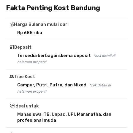
Fakta Penting Kost Bandung
💰
Harga Bulanan mulai dari
Rp 685 ribu
🔐
Deposit
Tersedia berbagai skema deposit
*cek detail di
halaman properti
👥
Tipe Kost
Campur, Putri, Putra, dan Mixed
*cek detail di
halaman properti
🎯
Ideal untuk
Mahasiswa ITB, Unpad, UPI, Maranatha, dan
profesional muda