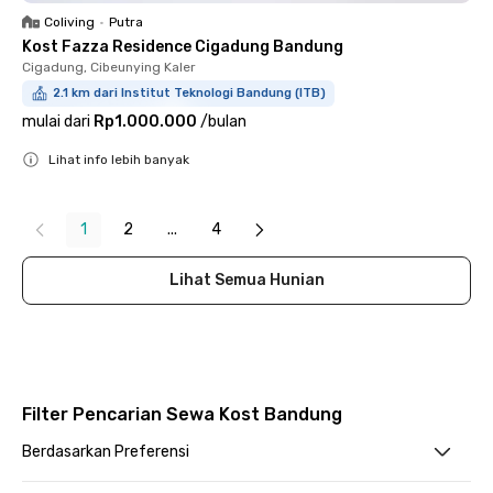
Coliving
•
Putra
Kost Fazza Residence Cigadung Bandung
Cigadung, Cibeunying Kaler
2.1 km dari Institut Teknologi Bandung (ITB)
mulai dari
Rp1.000.000
/
bulan
Lihat info lebih banyak
Close
1
2
...
4
Lihat Semua Hunian
Filter Pencarian Sewa Kost Bandung
Berdasarkan Preferensi