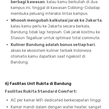
berbagi kawasan
, kalau kamu berkuliah di dua
kampus ini, tinggal di kawasan Coblong-Cidadap
membuka peluang interaksi lintas kampus.
Whoosh mengubah kalkulasi jarak ke Jakarta
,
kalau kamu perlu ke Jakarta secara berkala,
Bandung tidak lagi terpisah. Cek jarak kostmu ke
Stasiun Tegalluar untuk optimasi total commute.
Kuliner Bandung adalah bonus setiap hari
,
akses ke ekosistem kuliner terbaik Indonesia
otomatis kamu dapatkan saat ngekost di
Bandung.
6) Fasilitas Unit Rukita di Bandung
Fasilitas Rukita Standard Comfort:
AC per kamar WiFi dedicated berkecepatan tinggi
Kamar mandi dalam dengan water heater, sangat