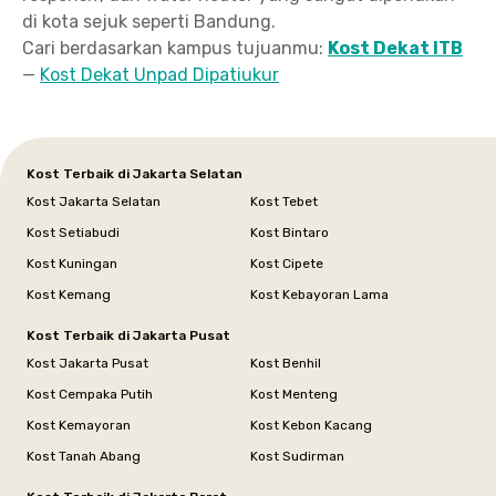
di kota sejuk seperti Bandung.
Cari berdasarkan kampus tujuanmu:
Kost Dekat ITB
—
Kost Dekat Unpad Dipatiukur
Kost Terbaik di Jakarta Selatan
Kost Jakarta Selatan
Kost Tebet
Kost Setiabudi
Kost Bintaro
Kost Kuningan
Kost Cipete
Kost Kemang
Kost Kebayoran Lama
Kost Terbaik di Jakarta Pusat
Kost Jakarta Pusat
Kost Benhil
Kost Cempaka Putih
Kost Menteng
Kost Kemayoran
Kost Kebon Kacang
Kost Tanah Abang
Kost Sudirman