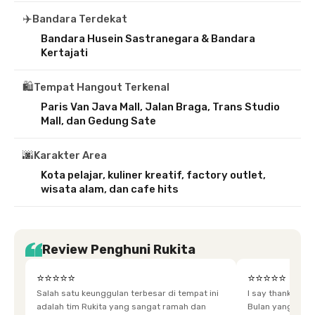
✈️
Bandara Terdekat
Bandara Husein Sastranegara & Bandara
Kertajati
🛍️
Tempat Hangout Terkenal
Paris Van Java Mall, Jalan Braga, Trans Studio
Mall, dan Gedung Sate
🌆
Karakter Area
Kota pelajar, kuliner kreatif, factory outlet,
wisata alam, dan cafe hits
Review Penghuni Rukita
⭐⭐⭐⭐⭐
⭐⭐⭐⭐⭐
Salah satu keunggulan terbesar di tempat ini
I say thankyou s
adalah tim Rukita yang sangat ramah dan
Bulan yang super happy! banyak tem