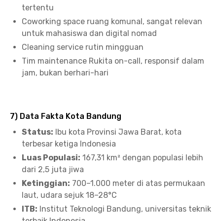
tertentu
Coworking space ruang komunal, sangat relevan
untuk mahasiswa dan digital nomad
Cleaning service rutin mingguan
Tim maintenance Rukita on-call, responsif dalam
jam, bukan berhari-hari
7) Data Fakta Kota Bandung
Status:
Ibu kota Provinsi Jawa Barat, kota
terbesar ketiga Indonesia
Luas Populasi:
167,31 km² dengan populasi lebih
dari 2,5 juta jiwa
Ketinggian:
700–1.000 meter di atas permukaan
laut, udara sejuk 18–28°C
ITB:
Institut Teknologi Bandung, universitas teknik
terbaik Indonesia