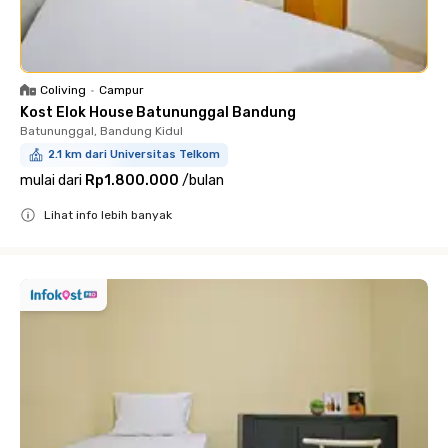
Coliving
•
Campur
Kost Elok House Batununggal Bandung
Batununggal, Bandung Kidul
2.1 km dari Universitas Telkom
mulai dari
Rp1.800.000
/
bulan
Lihat info lebih banyak
Close