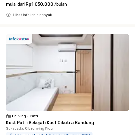
mulai dari
Rp1.050.000
/
bulan
Lihat info lebih banyak
Close
Coliving
•
Putri
Kost Putri Sekejati Kost Cikutra Bandung
Sukapada, Cibeunying Kidul