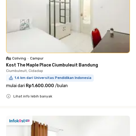
Coliving
•
Campur
Kost The Maple Place Ciumbuleuit Bandung
Ciumbuleuit, Cidadap
1.6 km dari Universitas Pendidikan Indonesia
mulai dari
Rp1.600.000
/
bulan
Lihat info lebih banyak
Close