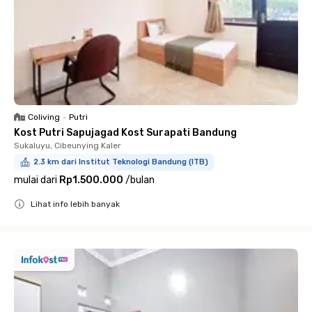
Coliving
•
Putri
Kost Putri Sapujagad Kost Surapati Bandung
Sukaluyu, Cibeunying Kaler
2.3 km dari Institut Teknologi Bandung (ITB)
mulai dari
Rp1.500.000
/
bulan
Lihat info lebih banyak
Close