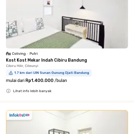
Coliving
•
Putri
Kost Kost Mekar Indah Cibiru Bandung
Cibiru Hilir, Cileunyi
1.7 km dari UIN Sunan Gunung Djati Bandung
mulai dari
Rp1.400.000
/
bulan
Lihat info lebih banyak
Close