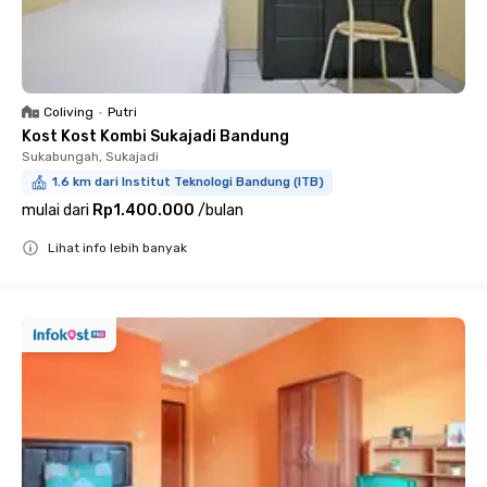
Coliving
•
Putri
Kost Kost Kombi Sukajadi Bandung
Sukabungah, Sukajadi
1.6 km dari Institut Teknologi Bandung (ITB)
mulai dari
Rp1.400.000
/
bulan
Lihat info lebih banyak
Close