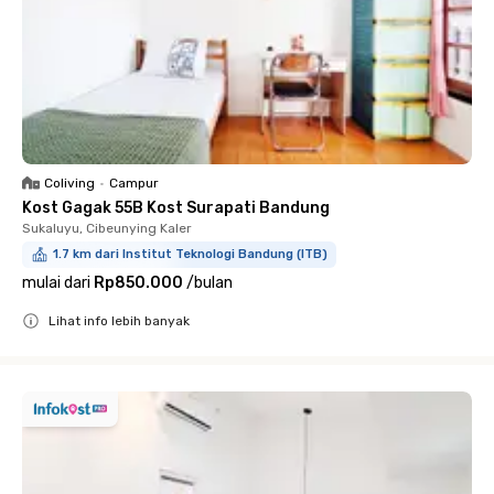
Coliving
•
Campur
Kost Gagak 55B Kost Surapati Bandung
Sukaluyu, Cibeunying Kaler
1.7 km dari Institut Teknologi Bandung (ITB)
mulai dari
Rp850.000
/
bulan
Lihat info lebih banyak
Close