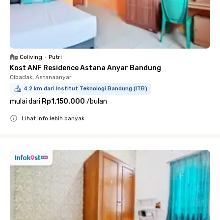
Coliving
•
Putri
Kost ANF Residence Astana Anyar Bandung
Cibadak, Astanaanyar
4.2 km dari Institut Teknologi Bandung (ITB)
mulai dari
Rp1.150.000
/
bulan
Lihat info lebih banyak
Close