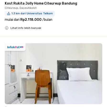
Kost Rukita Jolly Home Citeureup Bandung
Citeureup, Dayeuhkolot
1.3 km dari Universitas Telkom
mulai dari
Rp2.118.000
/
bulan
Lihat info lebih banyak
Close