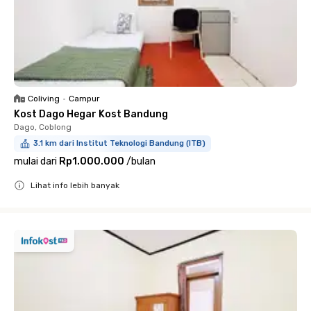
Coliving
•
Campur
Kost Dago Hegar Kost Bandung
Dago, Coblong
3.1 km dari Institut Teknologi Bandung (ITB)
mulai dari
Rp1.000.000
/
bulan
Lihat info lebih banyak
Close