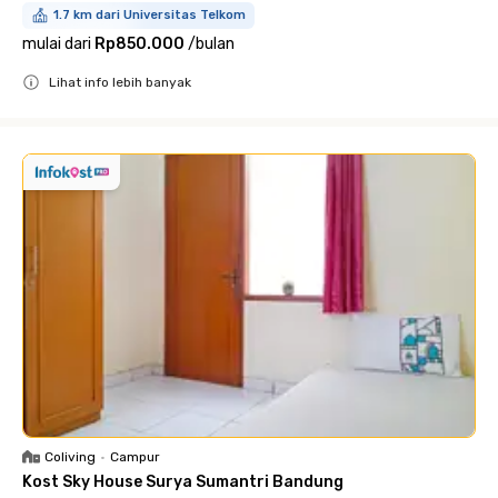
1.7 km dari Universitas Telkom
mulai dari
Rp850.000
/
bulan
Lihat info lebih banyak
Close
Coliving
•
Campur
Kost Sky House Surya Sumantri Bandung