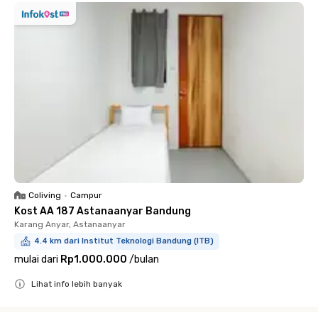
Coliving
•
Campur
Kost AA 187 Astanaanyar Bandung
Karang Anyar, Astanaanyar
4.4 km dari Institut Teknologi Bandung (ITB)
mulai dari
Rp1.000.000
/
bulan
Lihat info lebih banyak
Close