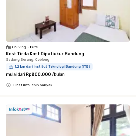
Coliving
•
Putri
Kost Tirda Kost Dipatiukur Bandung
Sadang Serang, Coblong
1.2 km dari Institut Teknologi Bandung (ITB)
mulai dari
Rp800.000
/
bulan
Lihat info lebih banyak
Close