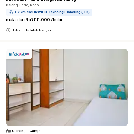
Balong Gede, Regol
4.2 km dari Institut Teknologi Bandung (ITB)
mulai dari
Rp700.000
/
bulan
Lihat info lebih banyak
Close
Coliving
•
Campur