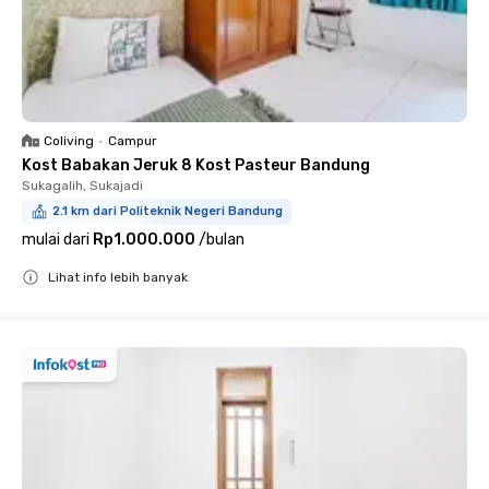
Coliving
•
Campur
Kost Babakan Jeruk 8 Kost Pasteur Bandung
Sukagalih, Sukajadi
2.1 km dari Politeknik Negeri Bandung
mulai dari
Rp1.000.000
/
bulan
Lihat info lebih banyak
Close