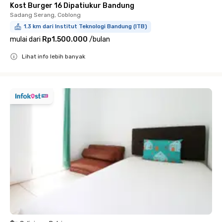
Kost Burger 16 Dipatiukur Bandung
Sadang Serang, Coblong
1.3 km dari Institut Teknologi Bandung (ITB)
mulai dari
Rp1.500.000
/
bulan
Lihat info lebih banyak
Close