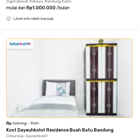
Cigondewah Rahayu, Bandung Kulon
mulai dari
Rp1.000.000
/
bulan
Lihat info lebih banyak
Close
Coliving
•
Putri
Kost Dayeuhkolot Residence Buah Batu Bandung
Citeureup, Dayeuhkolot