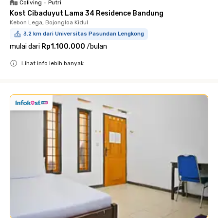
Coliving
•
Putri
Kost Cibaduyut Lama 34 Residence Bandung
Kebon Lega, Bojongloa Kidul
3.2 km dari Universitas Pasundan Lengkong
mulai dari
Rp1.100.000
/
bulan
Lihat info lebih banyak
Close