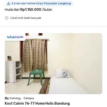
2.6 km dari Universitas Pasundan Lengkong
mulai dari
Rp1.150.000
/
bulan
Lihat info lebih banyak
Close
Coliving
•
Campur
Kost Calvin 76-77 Home Holis Bandung