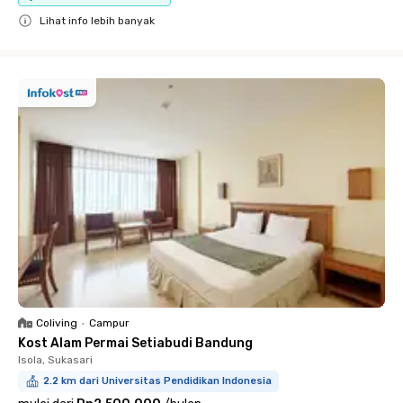
Lihat info lebih banyak
Close
Coliving
•
Campur
Kost Alam Permai Setiabudi Bandung
Isola, Sukasari
2.2 km dari Universitas Pendidikan Indonesia