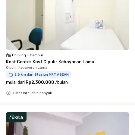
Coliving
•
Campur
Kost Center Kost Cipulir Kebayoran Lama
Cipulir, Kebayoran Lama
2.6 km dari Stasiun MRT ASEAN
mulai dari
Rp2.300.000
/
bulan
Lihat info lebih banyak
Close