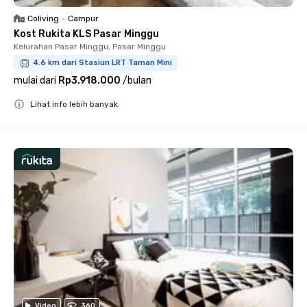
Coliving
•
Campur
Kost Rukita KLS Pasar Minggu
Kelurahan Pasar Minggu, Pasar Minggu
4.6 km dari Stasiun LRT Taman Mini
mulai dari
Rp3.918.000
/
bulan
Lihat info lebih banyak
Close
Video
360