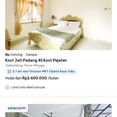
Coliving
•
Campur
Kost Jati Padang 45 Kost Pejaten
Jatipadang, Pasar Minggu
3.7 km dari Stasiun MRT Cipete Raya Tuku
mulai dari
Rp2.600.000
/
bulan
Lihat info lebih banyak
Close