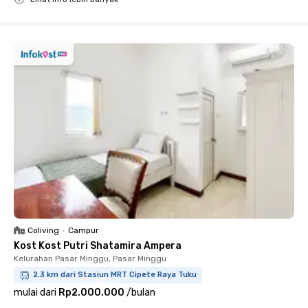
Close
Coliving
•
Campur
Kost Kost Putri Shatamira Ampera
Kelurahan Pasar Minggu, Pasar Minggu
2.3 km dari Stasiun MRT Cipete Raya Tuku
mulai dari
Rp2.000.000
/
bulan