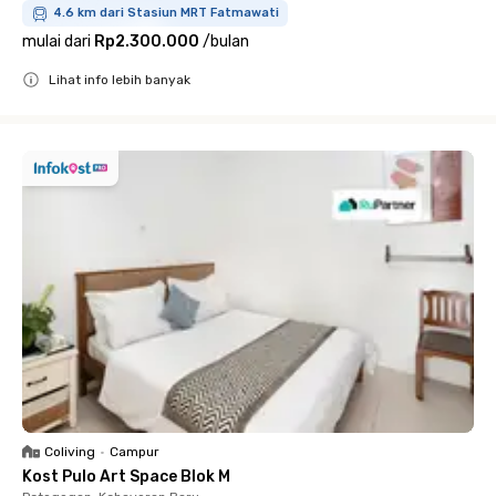
4.6 km dari Stasiun MRT Fatmawati
mulai dari
Rp2.300.000
/
bulan
Lihat info lebih banyak
Close
Coliving
•
Campur
Kost Pulo Art Space Blok M