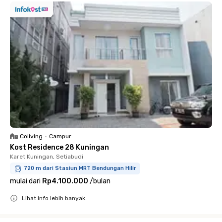
Coliving
•
Campur
Kost Residence 28 Kuningan
Karet Kuningan, Setiabudi
720 m dari Stasiun MRT Bendungan Hilir
mulai dari
Rp4.100.000
/
bulan
Lihat info lebih banyak
Close