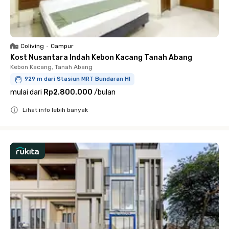
Coliving
•
Campur
Kost Nusantara Indah Kebon Kacang Tanah Abang
Kebon Kacang, Tanah Abang
929 m dari Stasiun MRT Bundaran HI
mulai dari
Rp2.800.000
/
bulan
Lihat info lebih banyak
Close