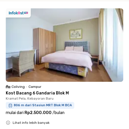
Coliving
•
Campur
Kost Bacang 6 Gandaria Blok M
Kramat Pela, Kebayoran Baru
806 m dari Stasiun MRT Blok M BCA
mulai dari
Rp2.500.000
/
bulan
Lihat info lebih banyak