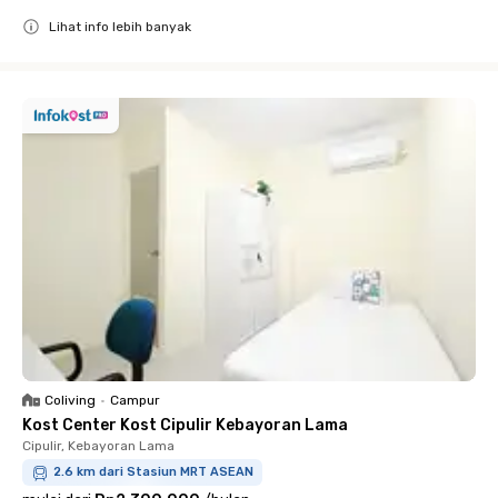
Lihat info lebih banyak
Close
Coliving
•
Campur
Kost Center Kost Cipulir Kebayoran Lama
Cipulir, Kebayoran Lama
2.6 km dari Stasiun MRT ASEAN