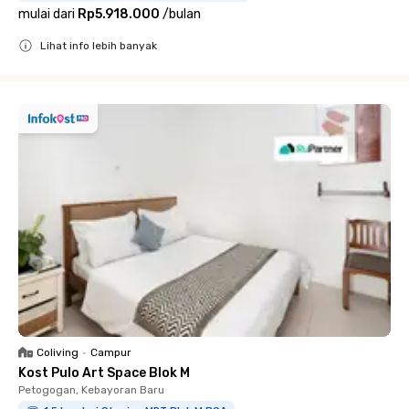
mulai dari
Rp5.918.000
/
bulan
Lihat info lebih banyak
Close
Coliving
•
Campur
Kost Pulo Art Space Blok M
Petogogan, Kebayoran Baru