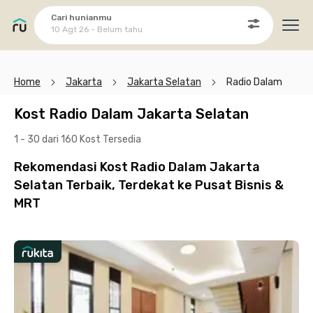
Cari hunianmu
10 Agt 26 - Belum tahu
Ope
Home
Jakarta
Jakarta Selatan
Radio Dalam
Kost Radio Dalam Jakarta Selatan
1 - 30 dari 160 Kost
Tersedia
Rekomendasi Kost Radio Dalam Jakarta
Selatan Terbaik, Terdekat ke Pusat Bisnis &
MRT