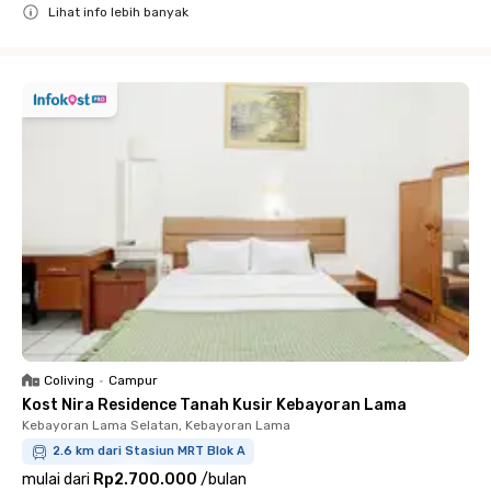
Lihat info lebih banyak
Close
Coliving
•
Campur
Kost Nira Residence Tanah Kusir Kebayoran Lama
Kebayoran Lama Selatan, Kebayoran Lama
2.6 km dari Stasiun MRT Blok A
mulai dari
Rp2.700.000
/
bulan