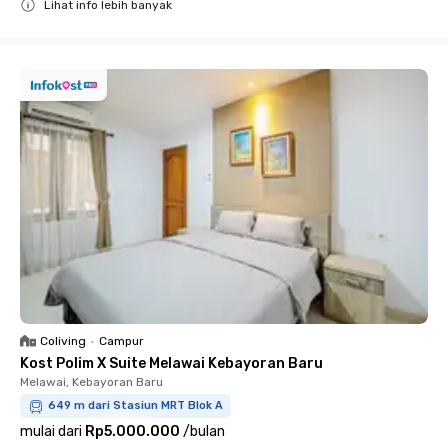
Lihat info lebih banyak
Close
Coliving
•
Campur
Kost Polim X Suite Melawai Kebayoran Baru
Melawai, Kebayoran Baru
649 m dari Stasiun MRT Blok A
mulai dari
Rp5.000.000
/
bulan