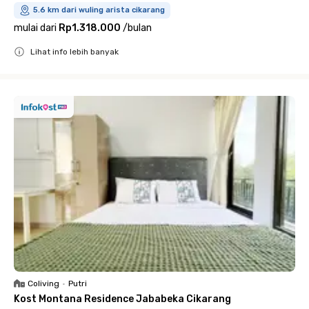
5.6 km dari wuling arista cikarang
mulai dari
Rp1.318.000
/
bulan
Lihat info lebih banyak
Close
Coliving
•
Putri
Kost Montana Residence Jababeka Cikarang