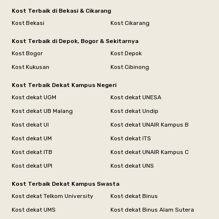
Kost Terbaik di Bekasi & Cikarang
Kost Bekasi
Kost Cikarang
Kost Terbaik di Depok, Bogor & Sekitarnya
Kost Bogor
Kost Depok
Kost Kukusan
Kost Cibinong
Kost Terbaik Dekat Kampus Negeri
Kost dekat UGM
Kost dekat UNESA
Kost dekat UB Malang
Kost dekat Undip
Kost dekat UI
Kost dekat UNAIR Kampus B
Kost dekat UM
Kost dekat ITS
Kost dekat ITB
Kost dekat UNAIR Kampus C
Kost dekat UPI
Kost dekat UNS
Kost Terbaik Dekat Kampus Swasta
Kost dekat Telkom University
Kost dekat Binus
Kost dekat UMS
Kost dekat Binus Alam Sutera