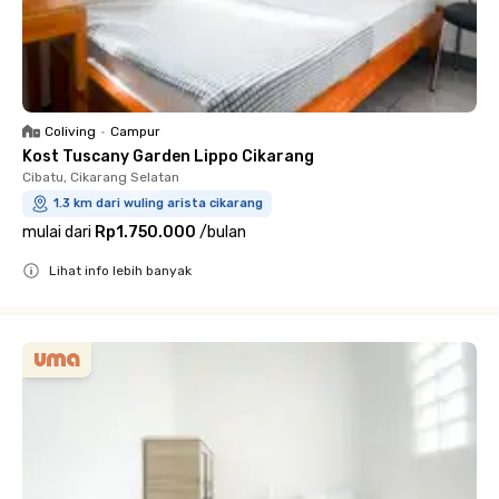
Coliving
•
Campur
Kost Tuscany Garden Lippo Cikarang
Cibatu, Cikarang Selatan
1.3 km dari wuling arista cikarang
mulai dari
Rp1.750.000
/
bulan
Lihat info lebih banyak
Close