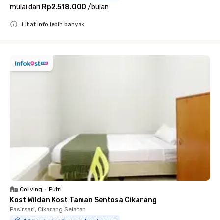
mulai dari
Rp2.518.000
/
bulan
Lihat info lebih banyak
Close
Coliving
•
Putri
Kost Wildan Kost Taman Sentosa Cikarang
Pasirsari, Cikarang Selatan