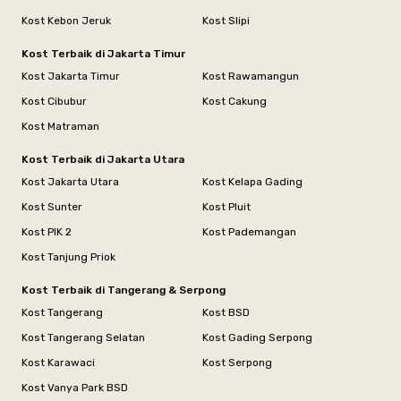
Kost Kebon Jeruk
Kost Slipi
Kost Terbaik di Jakarta Timur
Kost Jakarta Timur
Kost Rawamangun
Kost Cibubur
Kost Cakung
Kost Matraman
Kost Terbaik di Jakarta Utara
Kost Jakarta Utara
Kost Kelapa Gading
Kost Sunter
Kost Pluit
Kost PIK 2
Kost Pademangan
Kost Tanjung Priok
Kost Terbaik di Tangerang & Serpong
Kost Tangerang
Kost BSD
Kost Tangerang Selatan
Kost Gading Serpong
Kost Karawaci
Kost Serpong
Kost Vanya Park BSD