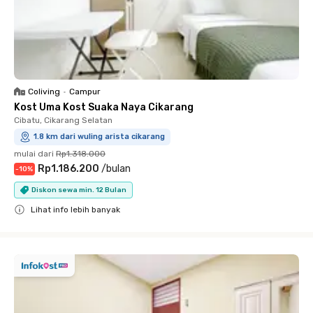
Coliving
•
Campur
Kost Uma Kost Suaka Naya Cikarang
Cibatu, Cikarang Selatan
1.8 km dari wuling arista cikarang
mulai dari
Rp1.318.000
Rp1.186.200
/
bulan
-
10
%
Diskon sewa min. 12 Bulan
Lihat info lebih banyak
Close