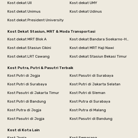
Kost dekat UII
Kost dekat UMY
Kost dekat Unimus
Kost dekat Udinus
Kost dekat President University
Kost Dekat Stasiun, MRT & Moda Transportasi
Kost dekat MRT Blok A
Kost dekat Bandara Soekarno-Hatta
Kost dekat Stasiun Cikini
Kost dekat MRT Haji Nawi
Kost dekat LRT Cawang
Kost dekat Stasiun Bekasi Timur
Kost Putra, Putri & Pasutri Terbaik
Kost Putri di Jogja
Kost Pasutri di Surabaya
Kost Putri di Surabaya
Kost Putri di Jakarta Selatan
Kost Pasutri di Jakarta Timur
Kost Putri di Sleman
Kost Putri di Bandung
Kost Putra di Surabaya
Kost Putra di Jogja
Kost Putra di Malang
Kost Pasutri di Jogja
Kost Pasutri di Bandung
Kost di Kota Lain
Kost Jogja
Kost Semarang