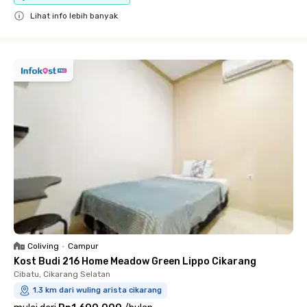
Lihat info lebih banyak
Close
Coliving
•
Campur
Kost Budi 216 Home Meadow Green Lippo Cikarang
Cibatu, Cikarang Selatan
1.3 km dari wuling arista cikarang