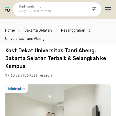
Cari hunianmu
7 Agt 26 - Belum tahu
Ope
Home
Jakarta Selatan
Pesanggrahan
Universitas Tanri Abeng
Kost Dekat Universitas Tanri Abeng,
Jakarta Selatan Terbaik & Selangkah ke
Kampus
1 - 30 dari 156 Kost
Tersedia