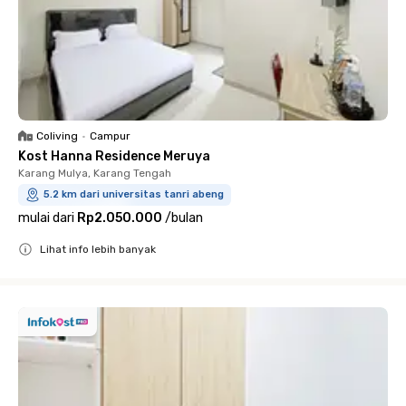
Coliving
•
Campur
Kost Hanna Residence Meruya
Karang Mulya, Karang Tengah
5.2 km dari universitas tanri abeng
mulai dari
Rp2.050.000
/
bulan
Lihat info lebih banyak
Close