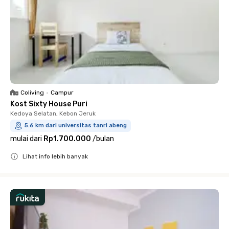
Coliving
•
Campur
Kost Sixty House Puri
Kedoya Selatan, Kebon Jeruk
5.6 km dari universitas tanri abeng
mulai dari
Rp1.700.000
/
bulan
Lihat info lebih banyak
Close