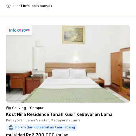
Lihat info lebih banyak
Close
Coliving
•
Campur
Kost Nira Residence Tanah Kusir Kebayoran Lama
Kebayoran Lama Selatan, Kebayoran Lama
3.5 km dari universitas tanri abeng
mulai dari
Rp2.700.000
/
bulan