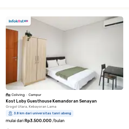
Close
Coliving
•
Campur
Kost Loby Guesthouse Kemandoran Senayan
Grogol Utara, Kebayoran Lama
3.8 km dari universitas tanri abeng
mulai dari
Rp3.500.000
/
bulan