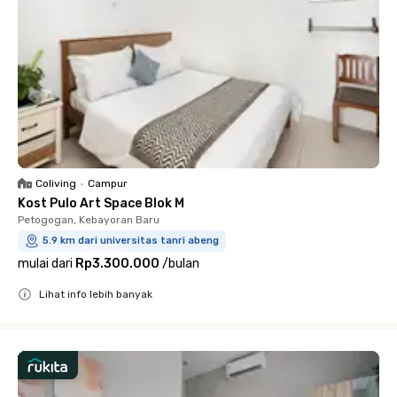
Coliving
•
Campur
Kost Pulo Art Space Blok M
Petogogan, Kebayoran Baru
5.9 km dari universitas tanri abeng
mulai dari
Rp3.300.000
/
bulan
Lihat info lebih banyak
Close