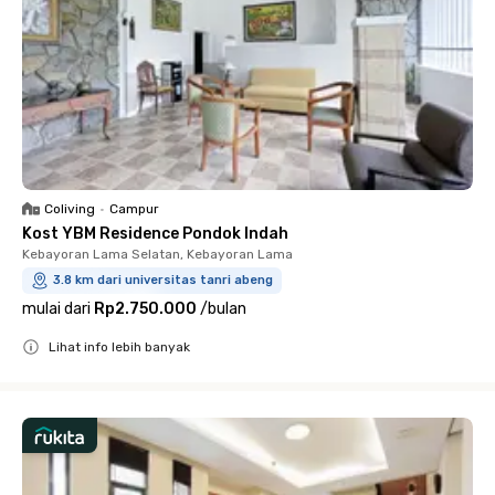
Coliving
•
Campur
Kost YBM Residence Pondok Indah
Kebayoran Lama Selatan, Kebayoran Lama
3.8 km dari universitas tanri abeng
mulai dari
Rp2.750.000
/
bulan
Lihat info lebih banyak
Close