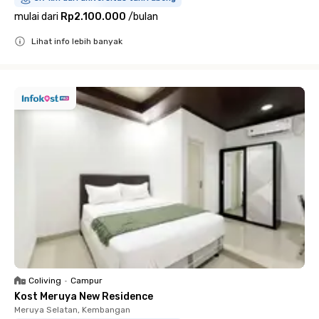
mulai dari
Rp2.100.000
/
bulan
Lihat info lebih banyak
Close
Coliving
•
Campur
Kost Meruya New Residence
Meruya Selatan, Kembangan