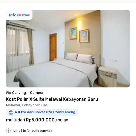
Coliving
•
Campur
Kost Polim X Suite Melawai Kebayoran Baru
Melawai, Kebayoran Baru
4.8 km dari universitas tanri abeng
mulai dari
Rp5.000.000
/
bulan
Lihat info lebih banyak