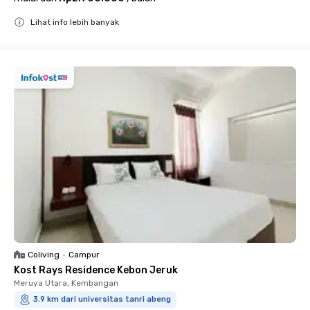
Lihat info lebih banyak
Close
Coliving
•
Campur
Kost Rays Residence Kebon Jeruk
Meruya Utara, Kembangan
3.9 km dari universitas tanri abeng