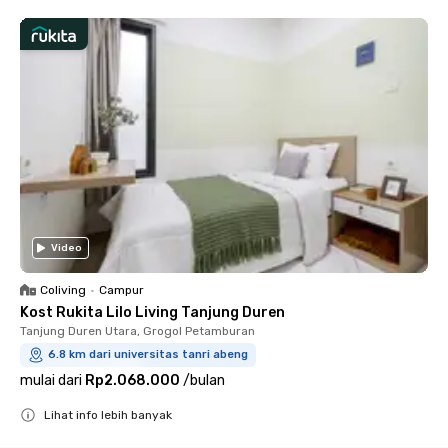
Video
Coliving
•
Campur
Kost Rukita Lilo Living Tanjung Duren
Tanjung Duren Utara, Grogol Petamburan
6.8 km dari universitas tanri abeng
mulai dari
Rp2.068.000
/
bulan
Lihat info lebih banyak
Close