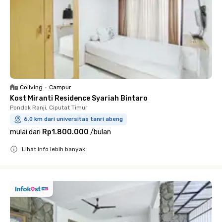
Coliving
•
Campur
Kost Miranti Residence Syariah Bintaro
Pondok Ranji, Ciputat Timur
6.0 km dari universitas tanri abeng
mulai dari
Rp1.800.000
/
bulan
Lihat info lebih banyak
Close