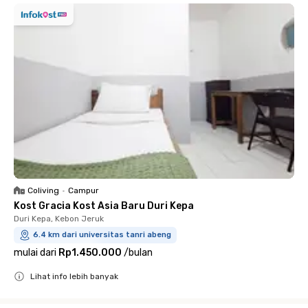
Coliving
•
Campur
Kost Gracia Kost Asia Baru Duri Kepa
Duri Kepa, Kebon Jeruk
6.4 km dari universitas tanri abeng
mulai dari
Rp1.450.000
/
bulan
Lihat info lebih banyak
Close