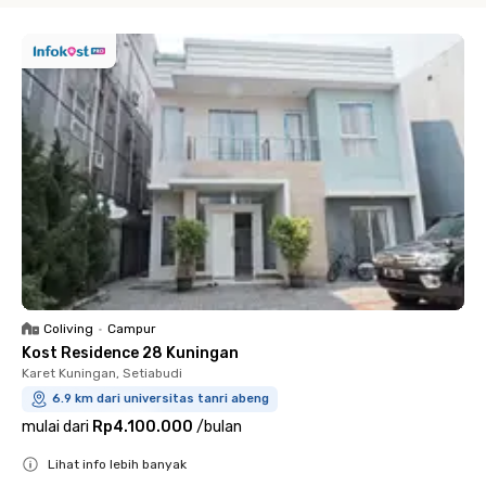
Coliving
•
Campur
Kost Residence 28 Kuningan
Karet Kuningan, Setiabudi
6.9 km dari universitas tanri abeng
mulai dari
Rp4.100.000
/
bulan
Lihat info lebih banyak