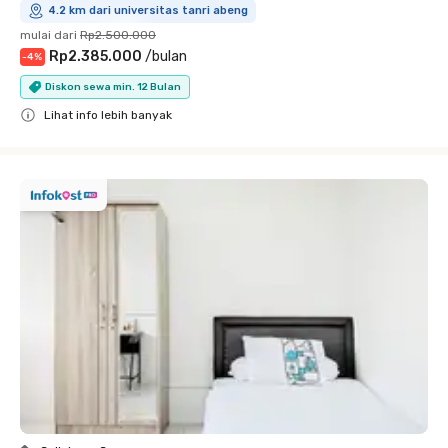
4.2 km dari universitas tanri abeng
mulai dari
Rp2.500.000
Rp2.385.000
/
bulan
-
4
%
Diskon sewa min. 12 Bulan
Lihat info lebih banyak
Close