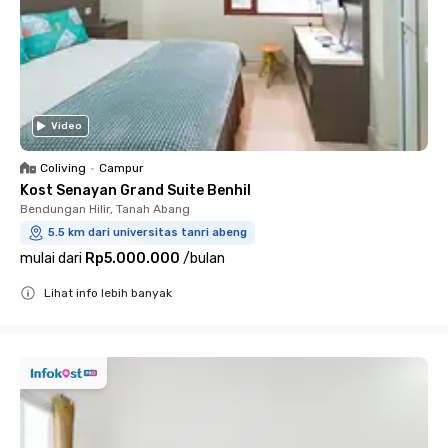
Video
Coliving
•
Campur
Kost Senayan Grand Suite Benhil
Bendungan Hilir, Tanah Abang
5.5 km dari universitas tanri abeng
mulai dari
Rp5.000.000
/
bulan
Lihat info lebih banyak
Close