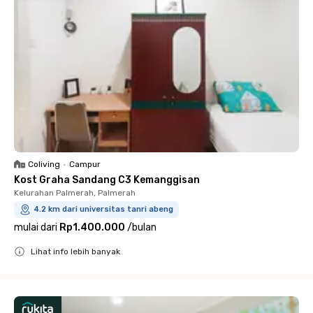
Coliving
•
Campur
Kost Graha Sandang C3 Kemanggisan
Kelurahan Palmerah, Palmerah
4.2 km dari universitas tanri abeng
mulai dari
Rp1.400.000
/
bulan
Lihat info lebih banyak
Close