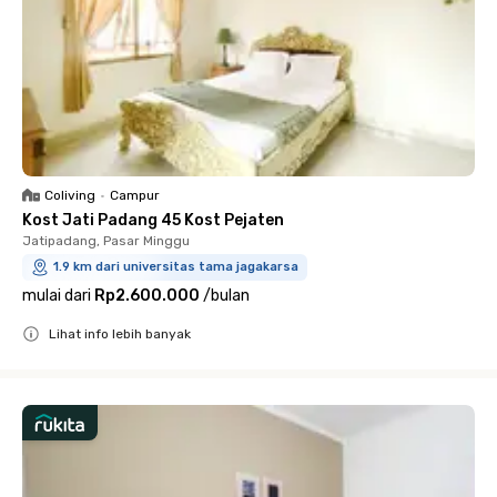
Coliving
•
Campur
Kost Jati Padang 45 Kost Pejaten
Jatipadang, Pasar Minggu
1.9 km dari universitas tama jagakarsa
mulai dari
Rp2.600.000
/
bulan
Lihat info lebih banyak
Close