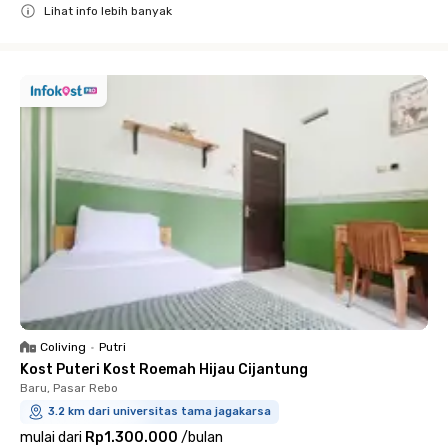
Lihat info lebih banyak
Close
Coliving
•
Putri
Kost Puteri Kost Roemah Hijau Cijantung
Baru, Pasar Rebo
3.2 km dari universitas tama jagakarsa
mulai dari
Rp1.300.000
/
bulan