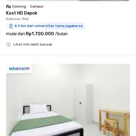
Coliving
•
Campur
Kost HD Depok
Kukusan, Beji
6.9 km dari universitas tama jagakarsa
mulai dari
Rp1.700.000
/
bulan
Lihat info lebih banyak
Close