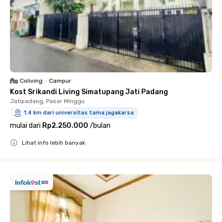
Coliving
•
Campur
Kost Srikandi Living Simatupang Jati Padang
Jatipadang, Pasar Minggu
1.4 km dari universitas tama jagakarsa
mulai dari
Rp2.250.000
/
bulan
Lihat info lebih banyak
Close