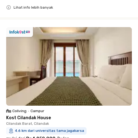
Lihat info lebih banyak
Close
Coliving
•
Campur
Kost Cilandak House
Cilandak Barat, Cilandak
4.6 km dari universitas tama jagakarsa