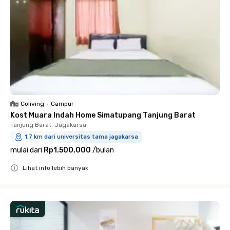
Coliving
•
Campur
Kost Muara Indah Home Simatupang Tanjung Barat
Tanjung Barat, Jagakarsa
1.7 km dari universitas tama jagakarsa
mulai dari
Rp1.500.000
/
bulan
Lihat info lebih banyak
Close