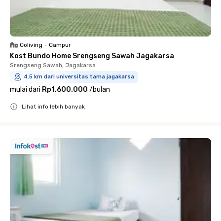
Coliving
•
Campur
Kost Bundo Home Srengseng Sawah Jagakarsa
Srengseng Sawah, Jagakarsa
4.5 km dari universitas tama jagakarsa
mulai dari
Rp1.600.000
/
bulan
Lihat info lebih banyak
Close