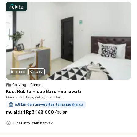
Video
360
Coliving
•
Campur
Kost Rukita Hidup Baru Fatmawati
Gandaria Utara, Kebayoran Baru
6.8 km dari universitas tama jagakarsa
mulai dari
Rp3.168.000
/
bulan
Lihat info lebih banyak
Close