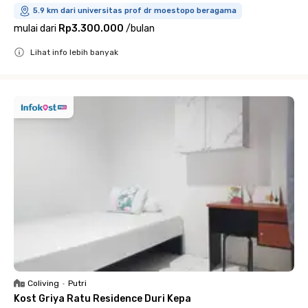
5.9 km dari universitas prof dr moestopo beragama
mulai dari
Rp3.300.000
/
bulan
Lihat info lebih banyak
Close
Coliving
•
Putri
Kost Griya Ratu Residence Duri Kepa