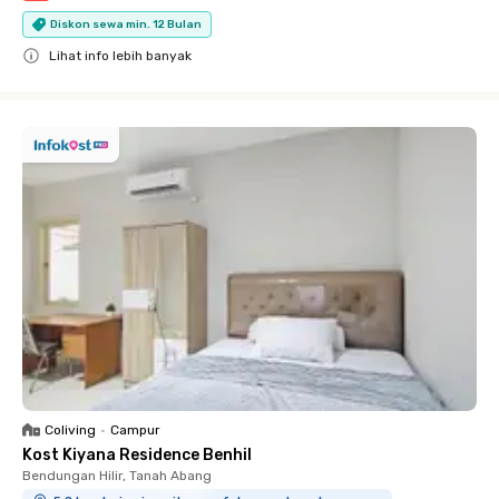
Diskon sewa min. 12 Bulan
Lihat info lebih banyak
Close
Coliving
•
Campur
Kost Kiyana Residence Benhil
Bendungan Hilir, Tanah Abang