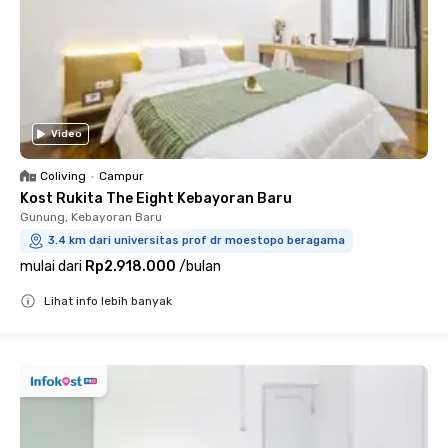
Video
Coliving
•
Campur
Kost Rukita The Eight Kebayoran Baru
Gunung, Kebayoran Baru
3.4 km dari universitas prof dr moestopo beragama
mulai dari
Rp2.918.000
/
bulan
Lihat info lebih banyak
Close