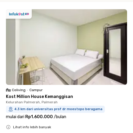
Coliving
•
Campur
Kost Million House Kemanggisan
Kelurahan Palmerah, Palmerah
4.3 km dari universitas prof dr moestopo beragama
mulai dari
Rp1.600.000
/
bulan
Lihat info lebih banyak