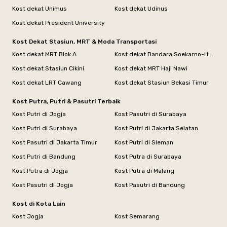
Kost dekat Unimus
Kost dekat Udinus
Kost dekat President University
Kost Dekat Stasiun, MRT & Moda Transportasi
Kost dekat MRT Blok A
Kost dekat Bandara Soekarno-Hatta
Kost dekat Stasiun Cikini
Kost dekat MRT Haji Nawi
Kost dekat LRT Cawang
Kost dekat Stasiun Bekasi Timur
Kost Putra, Putri & Pasutri Terbaik
Kost Putri di Jogja
Kost Pasutri di Surabaya
Kost Putri di Surabaya
Kost Putri di Jakarta Selatan
Kost Pasutri di Jakarta Timur
Kost Putri di Sleman
Kost Putri di Bandung
Kost Putra di Surabaya
Kost Putra di Jogja
Kost Putra di Malang
Kost Pasutri di Jogja
Kost Pasutri di Bandung
Kost di Kota Lain
Kost Jogja
Kost Semarang