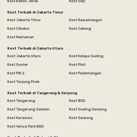
Kost Kebon Jeruk
Kost Slipi
Kost Terbaik di Jakarta Timur
Kost Jakarta Timur
Kost Rawamangun
Kost Cibubur
Kost Cakung
Kost Matraman
Kost Terbaik di Jakarta Utara
Kost Jakarta Utara
Kost Kelapa Gading
Kost Sunter
Kost Pluit
Kost PIK 2
Kost Pademangan
Kost Tanjung Priok
Kost Terbaik di Tangerang & Serpong
Kost Tangerang
Kost BSD
Kost Tangerang Selatan
Kost Gading Serpong
Kost Karawaci
Kost Serpong
Kost Vanya Park BSD