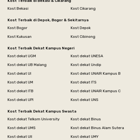
Kost Terbaik di Bekasi & Cikarang
Kost Bekasi
Kost Cikarang
Kost Terbaik di Depok, Bogor & Sekitarnya
Kost Bogor
Kost Depok
Kost Kukusan
Kost Cibinong
Kost Terbaik Dekat Kampus Negeri
Kost dekat UGM
Kost dekat UNESA
Kost dekat UB Malang
Kost dekat Undip
Kost dekat UI
Kost dekat UNAIR Kampus B
Kost dekat UM
Kost dekat ITS
Kost dekat ITB
Kost dekat UNAIR Kampus C
Kost dekat UPI
Kost dekat UNS
Kost Terbaik Dekat Kampus Swasta
Kost dekat Telkom University
Kost dekat Binus
Kost dekat UMS
Kost dekat Binus Alam Sutera
Kost dekat UII
Kost dekat UMY