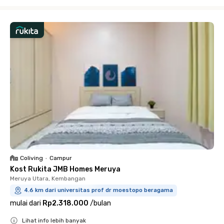
Close
Coliving
•
Campur
Kost Rukita JMB Homes Meruya
Meruya Utara, Kembangan
4.6 km dari universitas prof dr moestopo beragama
mulai dari
Rp2.318.000
/
bulan
Lihat info lebih banyak