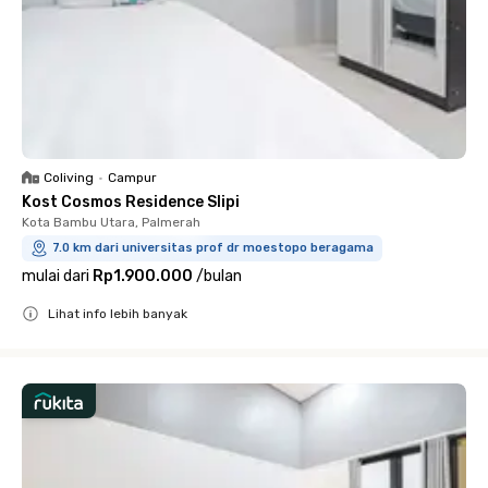
Coliving
•
Campur
Kost Cosmos Residence Slipi
Kota Bambu Utara, Palmerah
7.0 km dari universitas prof dr moestopo beragama
mulai dari
Rp1.900.000
/
bulan
Lihat info lebih banyak
Close