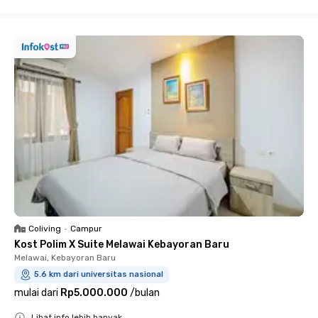
Close
Coliving
•
Campur
Kost Polim X Suite Melawai Kebayoran Baru
Melawai, Kebayoran Baru
5.6 km dari universitas nasional
mulai dari
Rp5.000.000
/
bulan
Lihat info lebih banyak