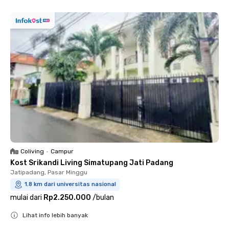
Coliving
•
Campur
Kost Srikandi Living Simatupang Jati Padang
Jatipadang, Pasar Minggu
1.8 km dari universitas nasional
mulai dari
Rp2.250.000
/
bulan
Lihat info lebih banyak
Close