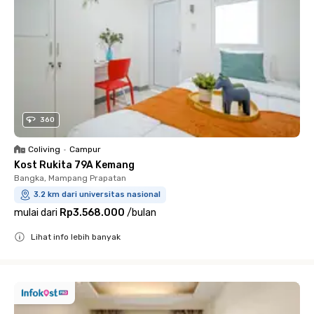
360
Coliving
•
Campur
Kost Rukita 79A Kemang
Bangka, Mampang Prapatan
3.2 km dari universitas nasional
mulai dari
Rp3.568.000
/
bulan
Lihat info lebih banyak
Close