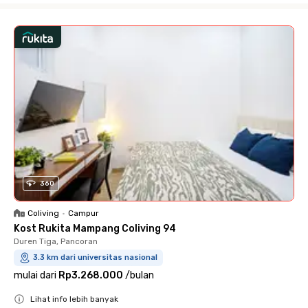
360
Coliving
•
Campur
Kost Rukita Mampang Coliving 94
Duren Tiga, Pancoran
3.3 km dari universitas nasional
mulai dari
Rp3.268.000
/
bulan
Lihat info lebih banyak