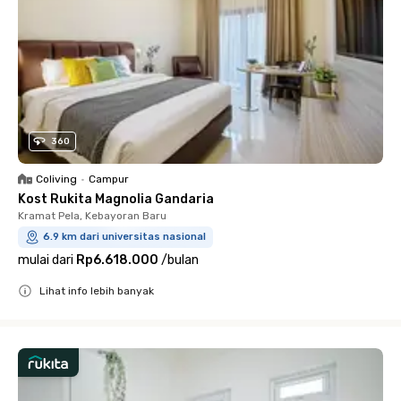
360
Coliving
•
Campur
Kost Rukita Magnolia Gandaria
Kramat Pela, Kebayoran Baru
6.9 km dari universitas nasional
mulai dari
Rp6.618.000
/
bulan
Lihat info lebih banyak
Close