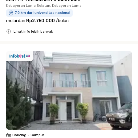
Kebayoran Lama Selatan, Kebayoran Lama
7.0 km dari universitas nasional
mulai dari
Rp2.750.000
/
bulan
Lihat info lebih banyak
Close
Coliving
•
Campur