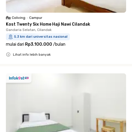
Coliving
•
Campur
Kost Twenty Six Home Haji Nawi Cilandak
Gandaria Selatan, Cilandak
5.3 km dari universitas nasional
mulai dari
Rp3.100.000
/
bulan
Lihat info lebih banyak
Close