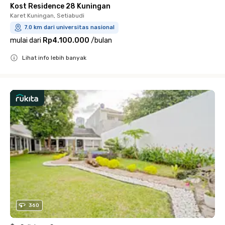
Kost Residence 28 Kuningan
Karet Kuningan, Setiabudi
7.0 km dari universitas nasional
mulai dari
Rp4.100.000
/
bulan
Lihat info lebih banyak
Close
360