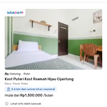
Coliving
•
Putri
Kost Puteri Kost Roemah Hijau Cijantung
Baru, Pasar Rebo
5.6 km dari universitas nasional
mulai dari
Rp1.300.000
/
bulan
Lihat info lebih banyak