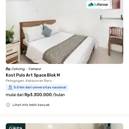
Coliving
•
Campur
Kost Pulo Art Space Blok M
Petogogan, Kebayoran Baru
5.0 km dari universitas nasional
mulai dari
Rp3.300.000
/
bulan
Lihat info lebih banyak
Close