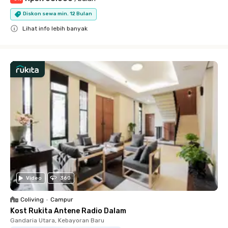
Diskon sewa min. 12 Bulan
Lihat info lebih banyak
Close
Video
360
Coliving
•
Campur
Kost Rukita Antene Radio Dalam
Gandaria Utara, Kebayoran Baru