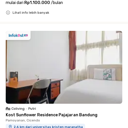
mulai dari
Rp1.100.000
/
bulan
Lihat info lebih banyak
Close
Coliving
•
Putri
Kost Sunflower Residence Pajajaran Bandung
Pamoyanan, Cicendo
2.6 km dari universitas kristen maranatha