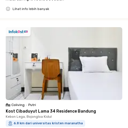
Lihat info lebih banyak
Close
Coliving
•
Putri
Kost Cibaduyut Lama 34 Residence Bandung
Kebon Lega, Bojongloa Kidul
6.8 km dari universitas kristen maranatha