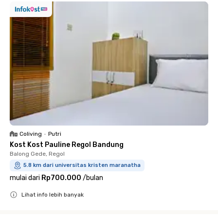
Coliving
•
Putri
Kost Kost Pauline Regol Bandung
Balong Gede, Regol
5.8 km dari universitas kristen maranatha
mulai dari
Rp700.000
/
bulan
Lihat info lebih banyak
Close