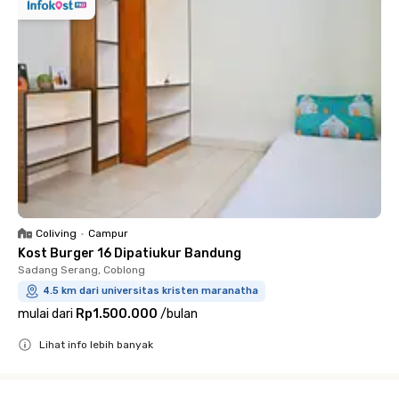
Coliving
•
Campur
Kost Burger 16 Dipatiukur Bandung
Sadang Serang, Coblong
4.5 km dari universitas kristen maranatha
mulai dari
Rp1.500.000
/
bulan
Lihat info lebih banyak
Close