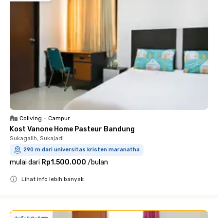
Coliving
•
Campur
Kost Vanone Home Pasteur Bandung
Sukagalih, Sukajadi
290 m dari universitas kristen maranatha
mulai dari
Rp1.500.000
/
bulan
Lihat info lebih banyak
Close