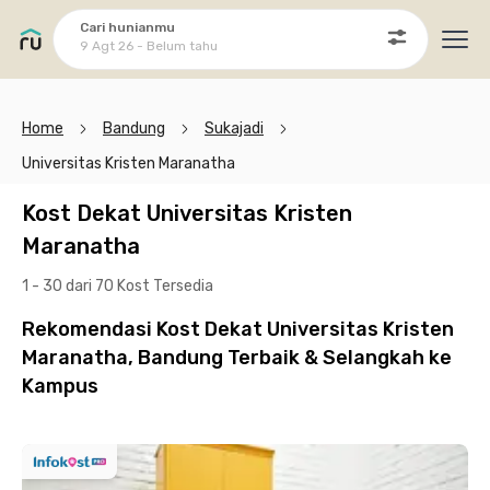
Cari hunianmu
9 Agt 26 - Belum tahu
Ope
Home
Bandung
Sukajadi
Universitas Kristen Maranatha
Kost Dekat Universitas Kristen
Maranatha
1 - 30 dari 70 Kost
Tersedia
Rekomendasi Kost Dekat Universitas Kristen
Maranatha, Bandung Terbaik & Selangkah ke
Kampus