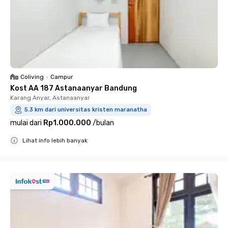
Coliving
•
Campur
Kost AA 187 Astanaanyar Bandung
Karang Anyar, Astanaanyar
5.3 km dari universitas kristen maranatha
mulai dari
Rp1.000.000
/
bulan
Lihat info lebih banyak
Close