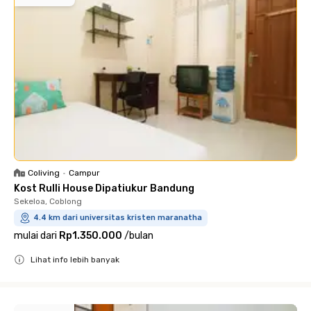
Coliving
•
Campur
Kost Rulli House Dipatiukur Bandung
Sekeloa, Coblong
4.4 km dari universitas kristen maranatha
mulai dari
Rp1.350.000
/
bulan
Lihat info lebih banyak
Close