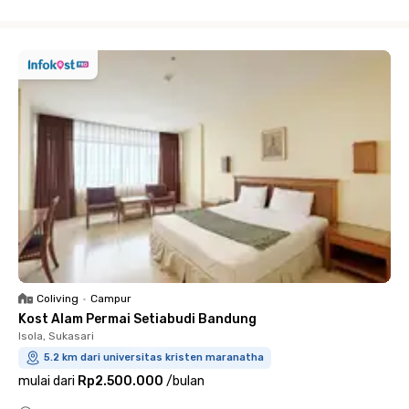
Close
Coliving
•
Campur
Kost Alam Permai Setiabudi Bandung
Isola, Sukasari
5.2 km dari universitas kristen maranatha
mulai dari
Rp2.500.000
/
bulan