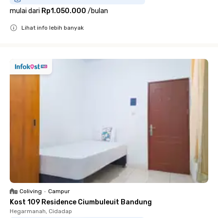
mulai dari
Rp1.050.000
/
bulan
Lihat info lebih banyak
Close
Coliving
•
Campur
Kost 109 Residence Ciumbuleuit Bandung
Hegarmanah, Cidadap