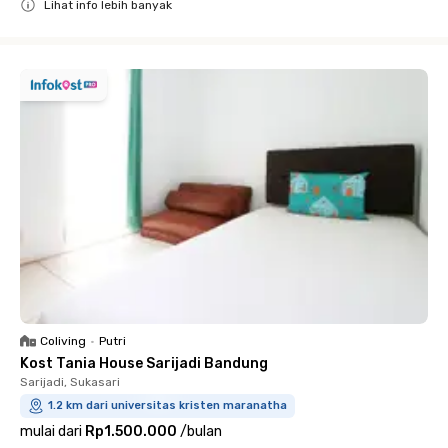
Lihat info lebih banyak
Close
Coliving
•
Putri
Kost Tania House Sarijadi Bandung
Sarijadi, Sukasari
1.2 km dari universitas kristen maranatha
mulai dari
Rp1.500.000
/
bulan