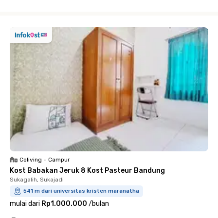
Close
Coliving
•
Campur
Kost Babakan Jeruk 8 Kost Pasteur Bandung
Sukagalih, Sukajadi
541 m dari universitas kristen maranatha
mulai dari
Rp1.000.000
/
bulan