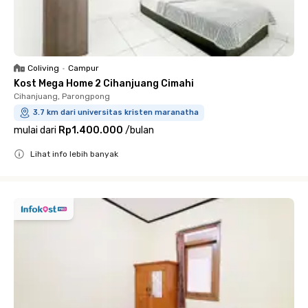
Coliving
•
Campur
Kost Mega Home 2 Cihanjuang Cimahi
Cihanjuang, Parongpong
3.7 km dari universitas kristen maranatha
mulai dari
Rp1.400.000
/
bulan
Lihat info lebih banyak
Close