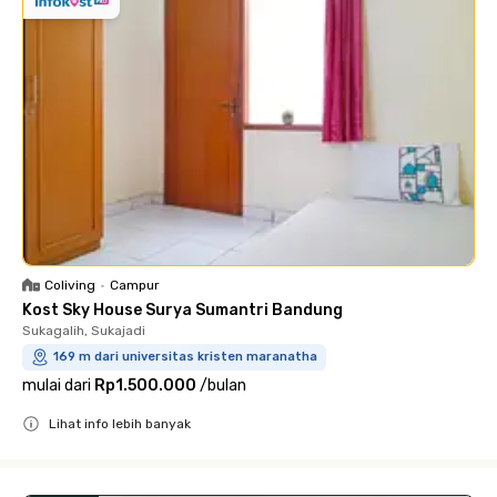
Coliving
•
Campur
Kost Sky House Surya Sumantri Bandung
Sukagalih, Sukajadi
169 m dari universitas kristen maranatha
mulai dari
Rp1.500.000
/
bulan
Lihat info lebih banyak
Close