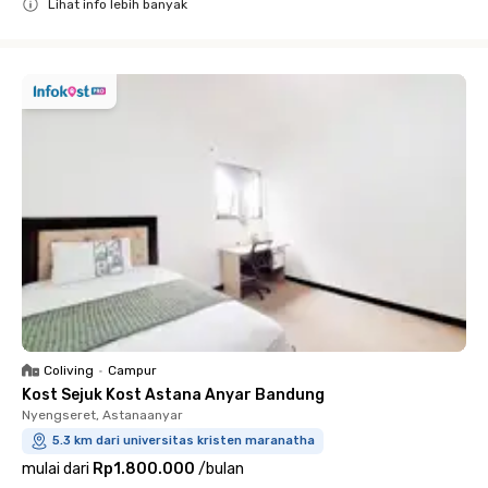
Lihat info lebih banyak
Close
Coliving
•
Campur
Kost Sejuk Kost Astana Anyar Bandung
Nyengseret, Astanaanyar
5.3 km dari universitas kristen maranatha
mulai dari
Rp1.800.000
/
bulan