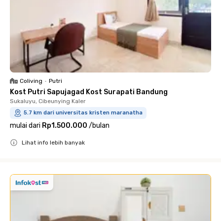
Coliving
•
Putri
Kost Putri Sapujagad Kost Surapati Bandung
Sukaluyu, Cibeunying Kaler
5.7 km dari universitas kristen maranatha
mulai dari
Rp1.500.000
/
bulan
Lihat info lebih banyak
Close