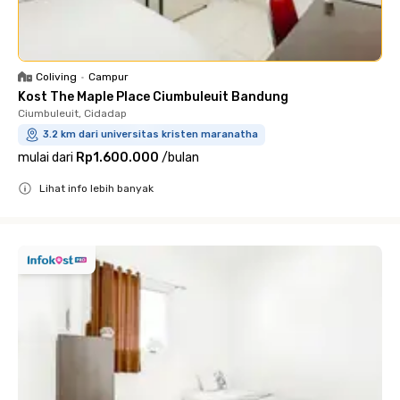
Coliving
•
Campur
Kost The Maple Place Ciumbuleuit Bandung
Ciumbuleuit, Cidadap
3.2 km dari universitas kristen maranatha
mulai dari
Rp1.600.000
/
bulan
Lihat info lebih banyak
Close