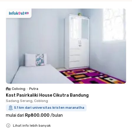
Coliving
•
Putra
Kost Pasirkaliki House Cikutra Bandung
Sadang Serang, Coblong
5.1 km dari universitas kristen maranatha
mulai dari
Rp800.000
/
bulan
Lihat info lebih banyak