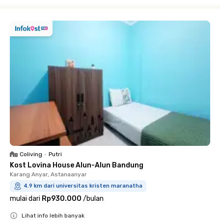
Close
Coliving
•
Putri
Kost Lovina House Alun-Alun Bandung
Karang Anyar, Astanaanyar
4.9 km dari universitas kristen maranatha
mulai dari
Rp930.000
/
bulan
Lihat info lebih banyak