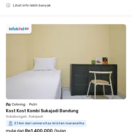
Lihat info lebih banyak
Close
Coliving
•
Putri
Kost Kost Kombi Sukajadi Bandung
Sukabungah, Sukajadi
2.1 km dari universitas kristen maranatha
mulai dari
Rp1.400.000
/
bulan