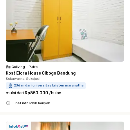
Coliving
•
Putra
Kost Elora House Cibogo Bandung
Sukawarna, Sukajadi
236 m dari universitas kristen maranatha
mulai dari
Rp850.000
/
bulan
Lihat info lebih banyak
Close