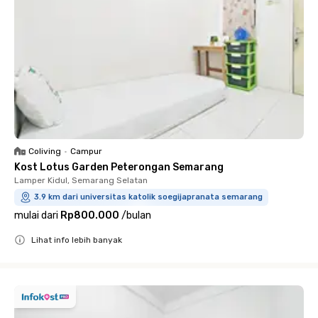
Coliving
•
Campur
Kost Lotus Garden Peterongan Semarang
Lamper Kidul, Semarang Selatan
3.9 km dari universitas katolik soegijapranata semarang
mulai dari
Rp800.000
/
bulan
Lihat info lebih banyak
Close