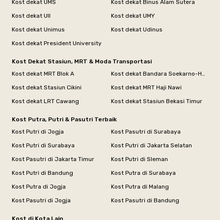
Kost dekat UMS
Kost dekat Binus Alam Sutera
Kost dekat UII
Kost dekat UMY
Kost dekat Unimus
Kost dekat Udinus
Kost dekat President University
Kost Dekat Stasiun, MRT & Moda Transportasi
Kost dekat MRT Blok A
Kost dekat Bandara Soekarno-Hatta
Kost dekat Stasiun Cikini
Kost dekat MRT Haji Nawi
Kost dekat LRT Cawang
Kost dekat Stasiun Bekasi Timur
Kost Putra, Putri & Pasutri Terbaik
Kost Putri di Jogja
Kost Pasutri di Surabaya
Kost Putri di Surabaya
Kost Putri di Jakarta Selatan
Kost Pasutri di Jakarta Timur
Kost Putri di Sleman
Kost Putri di Bandung
Kost Putra di Surabaya
Kost Putra di Jogja
Kost Putra di Malang
Kost Pasutri di Jogja
Kost Pasutri di Bandung
Kost di Kota Lain