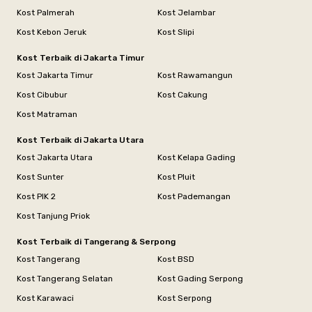
Kost Palmerah
Kost Jelambar
Kost Kebon Jeruk
Kost Slipi
Kost Terbaik di Jakarta Timur
Kost Jakarta Timur
Kost Rawamangun
Kost Cibubur
Kost Cakung
Kost Matraman
Kost Terbaik di Jakarta Utara
Kost Jakarta Utara
Kost Kelapa Gading
Kost Sunter
Kost Pluit
Kost PIK 2
Kost Pademangan
Kost Tanjung Priok
Kost Terbaik di Tangerang & Serpong
Kost Tangerang
Kost BSD
Kost Tangerang Selatan
Kost Gading Serpong
Kost Karawaci
Kost Serpong