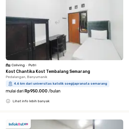
Coliving
•
Putri
Kost Chantika Kost Tembalang Semarang
Pedalangan, Banyumanik
4.6 km dari universitas katolik soegijapranata semarang
mulai dari
Rp950.000
/
bulan
Lihat info lebih banyak
Close