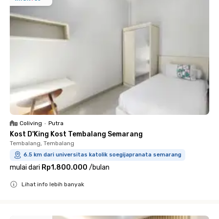
Coliving
•
Putra
Kost D'King Kost Tembalang Semarang
Tembalang, Tembalang
6.5 km dari universitas katolik soegijapranata semarang
mulai dari
Rp1.800.000
/
bulan
Lihat info lebih banyak
Close