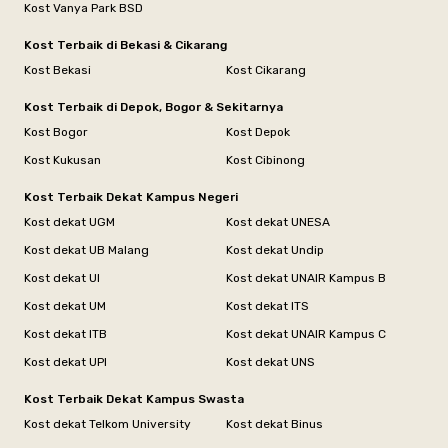
Kost Vanya Park BSD
Kost Terbaik di Bekasi & Cikarang
Kost Bekasi
Kost Cikarang
Kost Terbaik di Depok, Bogor & Sekitarnya
Kost Bogor
Kost Depok
Kost Kukusan
Kost Cibinong
Kost Terbaik Dekat Kampus Negeri
Kost dekat UGM
Kost dekat UNESA
Kost dekat UB Malang
Kost dekat Undip
Kost dekat UI
Kost dekat UNAIR Kampus B
Kost dekat UM
Kost dekat ITS
Kost dekat ITB
Kost dekat UNAIR Kampus C
Kost dekat UPI
Kost dekat UNS
Kost Terbaik Dekat Kampus Swasta
Kost dekat Telkom University
Kost dekat Binus