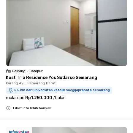
Coliving
•
Campur
Kost Trio Residence Yos Sudarso Semarang
Karang Ayu, Semarang Barat
5.5 km dari universitas katolik soegijapranata semarang
mulai dari
Rp1.250.000
/
bulan
Lihat info lebih banyak
Close