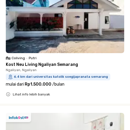
Coliving
•
Putri
Kost Neu Living Ngaliyan Semarang
Ngaliyan, Ngaliyan
6.4 km dari universitas katolik soegijapranata semarang
mulai dari
Rp1.500.000
/
bulan
Lihat info lebih banyak
Close