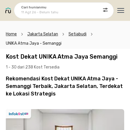
Cari hunianmu
11 Agt 26 - Belum tahu
Ope
Home
Jakarta Selatan
Setiabudi
UNIKA Atma Jaya - Semanggi
Kost Dekat UNIKA Atma Jaya Semanggi
1 - 30 dari 238 Kost
Tersedia
Rekomendasi Kost Dekat UNIKA Atma Jaya -
Semanggi Terbaik, Jakarta Selatan, Terdekat
ke Lokasi Strategis