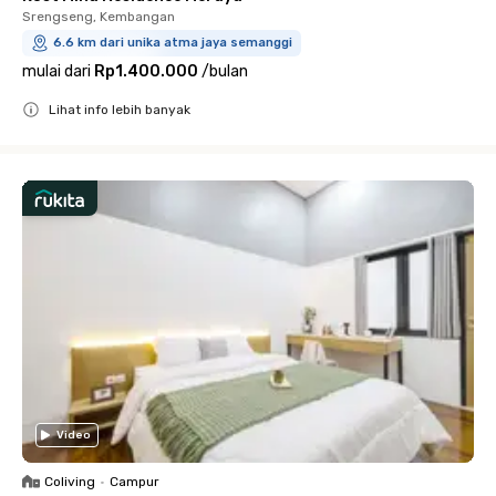
Srengseng, Kembangan
6.6 km dari unika atma jaya semanggi
mulai dari
Rp1.400.000
/
bulan
Lihat info lebih banyak
Close
Video
Coliving
•
Campur