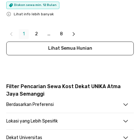
Diskon sewa min. 12 Bulan
Lihat info lebih banyak
Close
1
2
...
8
Lihat Semua Hunian
Filter Pencarian Sewa Kost Dekat UNIKA Atma
Jaya Semanggi
Berdasarkan Preferensi
Lokasi yang Lebih Spesifik
Dekat Universitas