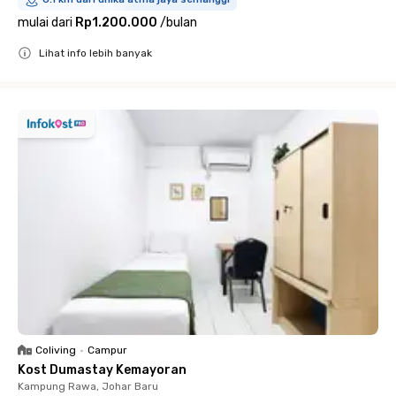
mulai dari
Rp1.200.000
/
bulan
Lihat info lebih banyak
Close
Coliving
•
Campur
Kost Dumastay Kemayoran
Kampung Rawa, Johar Baru