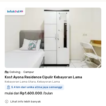
Coliving
•
Campur
Kost Ayona Residence Cipulir Kebayoran Lama
Kebayoran Lama Utara, Kebayoran Lama
5.4 km dari unika atma jaya semanggi
mulai dari
Rp1.600.000
/
bulan
Lihat info lebih banyak