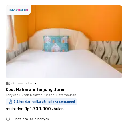
Coliving
•
Putri
Kost Maharani Tanjung Duren
Tanjung Duren Selatan, Grogol Petamburan
5.2 km dari unika atma jaya semanggi
mulai dari
Rp1.700.000
/
bulan
Lihat info lebih banyak
Close