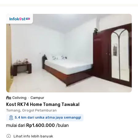
Close
Coliving
•
Campur
Kost RK74 Home Tomang Tawakal
Tomang, Grogol Petamburan
5.4 km dari unika atma jaya semanggi
mulai dari
Rp1.600.000
/
bulan
Lihat info lebih banyak