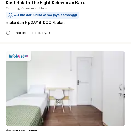
Kost Rukita The Eight Kebayoran Baru
Gunung, Kebayoran Baru
3.4 km dari unika atma jaya semanggi
mulai dari
Rp2.918.000
/
bulan
Lihat info lebih banyak
Close
Coliving
•
Putri