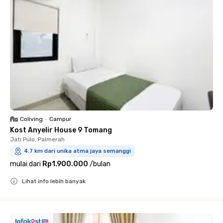
Coliving
•
Campur
Kost Anyelir House 9 Tomang
Jati Pulo, Palmerah
4.7 km dari unika atma jaya semanggi
mulai dari
Rp1.900.000
/
bulan
Lihat info lebih banyak
Close