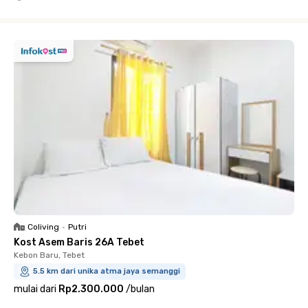
Close
Coliving
•
Putri
Kost Asem Baris 26A Tebet
Kebon Baru, Tebet
5.5 km dari unika atma jaya semanggi
mulai dari
Rp2.300.000
/
bulan