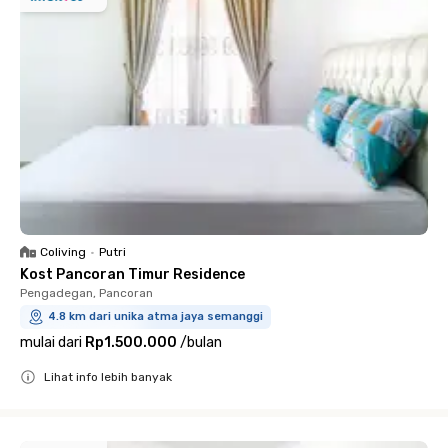
Coliving
•
Putri
Kost Pancoran Timur Residence
Pengadegan, Pancoran
4.8 km dari unika atma jaya semanggi
mulai dari
Rp1.500.000
/
bulan
Lihat info lebih banyak
Close