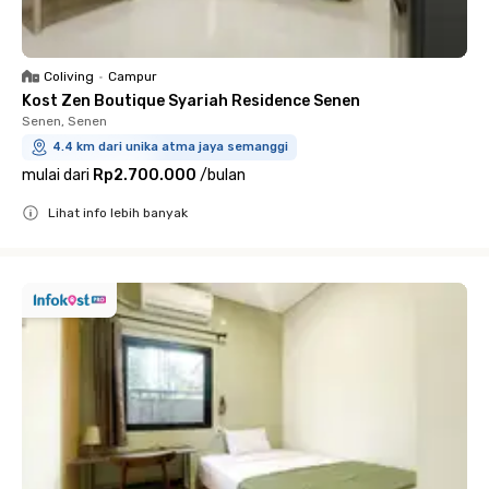
Coliving
•
Campur
Kost Zen Boutique Syariah Residence Senen
Senen, Senen
4.4 km dari unika atma jaya semanggi
mulai dari
Rp2.700.000
/
bulan
Lihat info lebih banyak
Close