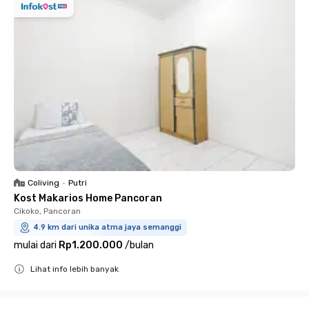
Coliving
•
Putri
Kost Makarios Home Pancoran
Cikoko, Pancoran
4.9 km dari unika atma jaya semanggi
mulai dari
Rp1.200.000
/
bulan
Lihat info lebih banyak
Close