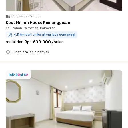
Coliving
•
Campur
Kost Million House Kemanggisan
Kelurahan Palmerah, Palmerah
4.3 km dari unika atma jaya semanggi
mulai dari
Rp1.600.000
/
bulan
Lihat info lebih banyak
Close