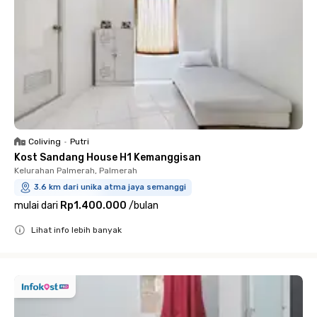
Coliving
•
Putri
Kost Sandang House H1 Kemanggisan
Kelurahan Palmerah, Palmerah
3.6 km dari unika atma jaya semanggi
mulai dari
Rp1.400.000
/
bulan
Lihat info lebih banyak
Close