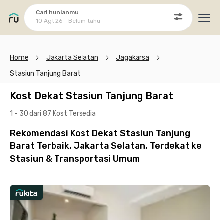
Cari hunianmu
10 Agt 26 - Belum tahu
Ope
Home
Jakarta Selatan
Jagakarsa
Stasiun Tanjung Barat
Kost Dekat Stasiun Tanjung Barat
1 - 30 dari 87 Kost
Tersedia
Rekomendasi Kost Dekat Stasiun Tanjung
Barat Terbaik, Jakarta Selatan, Terdekat ke
Stasiun & Transportasi Umum