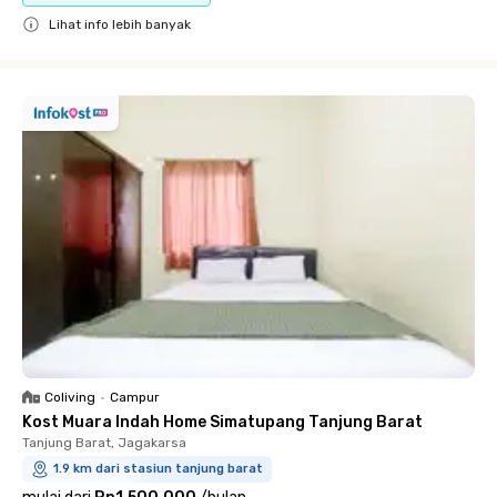
Lihat info lebih banyak
Close
Coliving
•
Campur
Kost Muara Indah Home Simatupang Tanjung Barat
Tanjung Barat, Jagakarsa
1.9 km dari stasiun tanjung barat