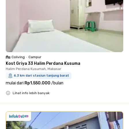
Coliving
•
Campur
Kost Griya 33 Halim Perdana Kusuma
Halim Perdana Kusumah, Makasar
6.3 km dari stasiun tanjung barat
mulai dari
Rp1.550.000
/
bulan
Lihat info lebih banyak
Close