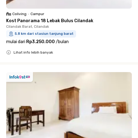
Coliving
•
Campur
Kost Panorama 18 Lebak Bulus Cilandak
Cilandak Barat, Cilandak
5.8 km dari stasiun tanjung barat
mulai dari
Rp3.250.000
/
bulan
Lihat info lebih banyak
Close