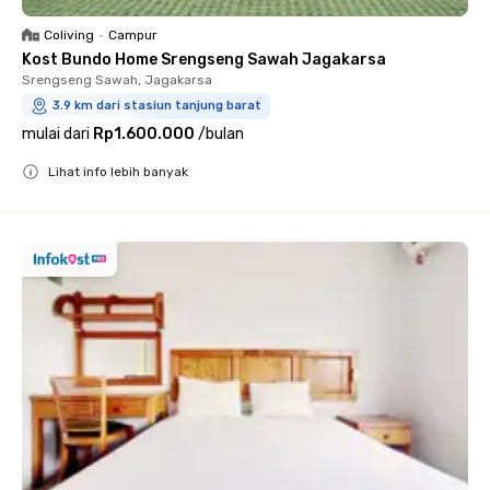
Coliving
•
Campur
Kost Bundo Home Srengseng Sawah Jagakarsa
Srengseng Sawah, Jagakarsa
3.9 km dari stasiun tanjung barat
mulai dari
Rp1.600.000
/
bulan
Lihat info lebih banyak
Close