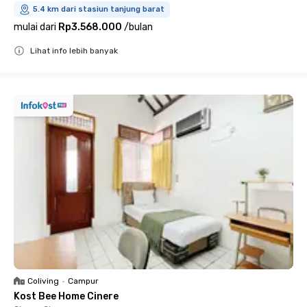
5.4 km dari stasiun tanjung barat
mulai dari
Rp3.568.000
/
bulan
Lihat info lebih banyak
Close
Coliving
•
Campur
Kost Bee Home Cinere