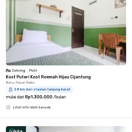
Coliving
•
Putri
Kost Puteri Kost Roemah Hijau Cijantung
Baru, Pasar Rebo
2.8 km dari stasiun tanjung barat
mulai dari
Rp1.300.000
/
bulan
Lihat info lebih banyak
Close