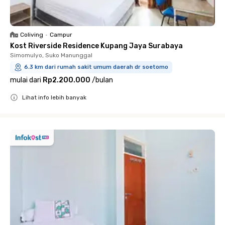
Coliving
•
Campur
Kost Riverside Residence Kupang Jaya Surabaya
Simomulyo, Suko Manunggal
6.3 km dari rumah sakit umum daerah dr soetomo
mulai dari
Rp2.200.000
/
bulan
Lihat info lebih banyak
Close