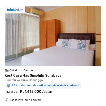
Coliving
•
Campur
Kost Casa Mas Simohilir Surabaya
Simomulyo, Suko Manunggal
6.3 km dari rumah sakit umum daerah dr soetomo
mulai dari
Rp1.665.000
/
bulan
Lihat info lebih banyak
Close