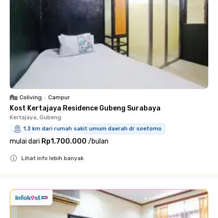
Coliving
•
Campur
Kost Kertajaya Residence Gubeng Surabaya
Kertajaya, Gubeng
1.3 km dari rumah sakit umum daerah dr soetomo
mulai dari
Rp1.700.000
/
bulan
Lihat info lebih banyak
Close