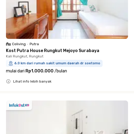
Coliving
•
Putra
Kost Putra House Rungkut Mejoyo Surabaya
Kali Rungkut, Rungkut
6.0 km dari rumah sakit umum daerah dr soetomo
mulai dari
Rp1.000.000
/
bulan
Lihat info lebih banyak
Close