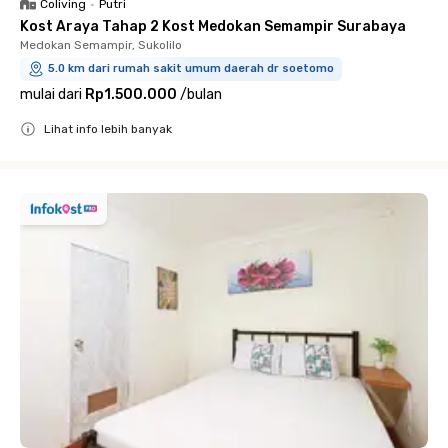
Coliving
•
Putri
Kost Araya Tahap 2 Kost Medokan Semampir Surabaya
Medokan Semampir, Sukolilo
5.0 km dari rumah sakit umum daerah dr soetomo
mulai dari
Rp1.500.000
/
bulan
Lihat info lebih banyak
Close