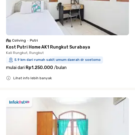
Coliving
•
Putri
Kost Putri Home AK1 Rungkut Surabaya
Kali Rungkut, Rungkut
5.9 km dari rumah sakit umum daerah dr soetomo
mulai dari
Rp1.250.000
/
bulan
Lihat info lebih banyak
Close