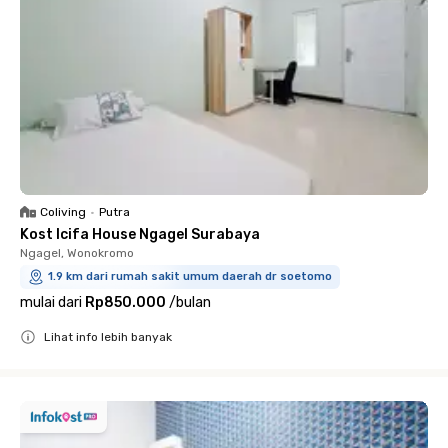
Coliving
•
Putra
Kost Icifa House Ngagel Surabaya
Ngagel, Wonokromo
1.9 km dari rumah sakit umum daerah dr soetomo
mulai dari
Rp850.000
/
bulan
Lihat info lebih banyak
Close