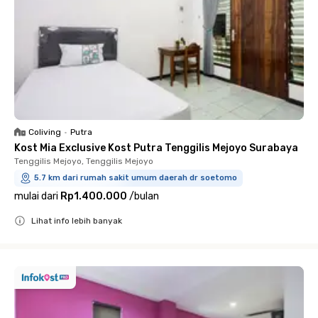
Coliving
•
Putra
Kost Mia Exclusive Kost Putra Tenggilis Mejoyo Surabaya
Tenggilis Mejoyo, Tenggilis Mejoyo
5.7 km dari rumah sakit umum daerah dr soetomo
mulai dari
Rp1.400.000
/
bulan
Lihat info lebih banyak
Close