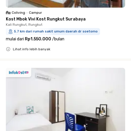
Coliving
•
Campur
Kost Mbok Vivi Kost Rungkut Surabaya
Kali Rungkut, Rungkut
5.7 km dari rumah sakit umum daerah dr soetomo
mulai dari
Rp1.550.000
/
bulan
Lihat info lebih banyak
Close