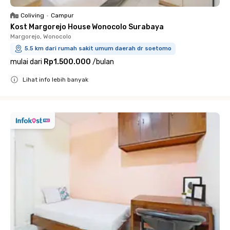
Coliving
•
Campur
Kost Margorejo House Wonocolo Surabaya
Margorejo, Wonocolo
5.5 km dari rumah sakit umum daerah dr soetomo
mulai dari
Rp1.500.000
/
bulan
Lihat info lebih banyak
Close