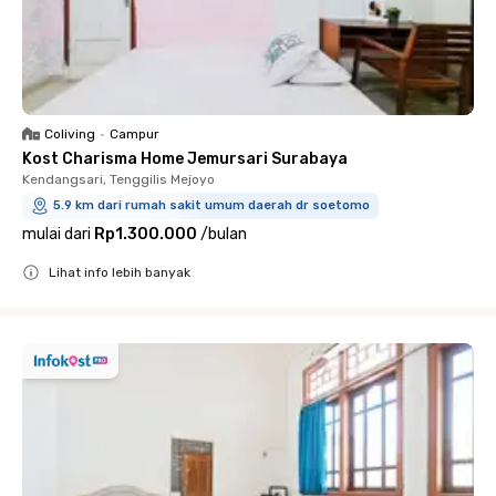
Coliving
•
Campur
Kost Charisma Home Jemursari Surabaya
Kendangsari, Tenggilis Mejoyo
5.9 km dari rumah sakit umum daerah dr soetomo
mulai dari
Rp1.300.000
/
bulan
Lihat info lebih banyak
Close