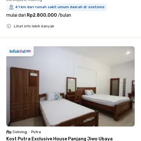
4.1 km dari rumah sakit umum daerah dr soetomo
mulai dari
Rp2.800.000
/
bulan
Lihat info lebih banyak
Close
Coliving
•
Putra
Kost Putra Exclusive House Panjang Jiwo Ubaya