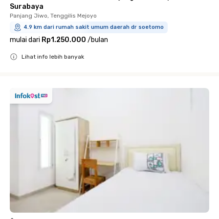
Surabaya
Panjang Jiwo, Tenggilis Mejoyo
4.9 km dari rumah sakit umum daerah dr soetomo
mulai dari
Rp1.250.000
/
bulan
Lihat info lebih banyak
Close