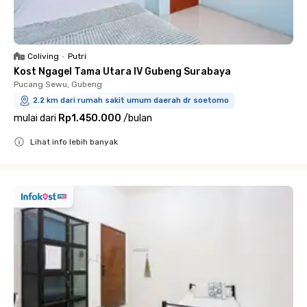
Coliving
•
Putri
Kost Ngagel Tama Utara IV Gubeng Surabaya
Pucang Sewu, Gubeng
2.2 km dari rumah sakit umum daerah dr soetomo
mulai dari
Rp1.450.000
/
bulan
Lihat info lebih banyak
Close