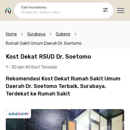
Cari hunianmu
10 Agt 26 - Belum tahu
Ope
Home
Surabaya
Gubeng
Rumah Sakit Umum Daerah Dr. Soetomo
Kost Dekat RSUD Dr. Soetomo
1 - 30 dari 40 Kost
Tersedia
Rekomendasi Kost Dekat Rumah Sakit Umum
Daerah Dr. Soetomo Terbaik, Surabaya,
Terdekat ke Rumah Sakit