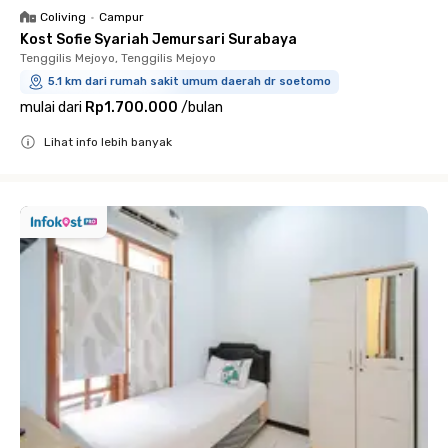
Coliving
•
Campur
Kost Sofie Syariah Jemursari Surabaya
Tenggilis Mejoyo, Tenggilis Mejoyo
5.1 km dari rumah sakit umum daerah dr soetomo
mulai dari
Rp1.700.000
/
bulan
Lihat info lebih banyak
Close