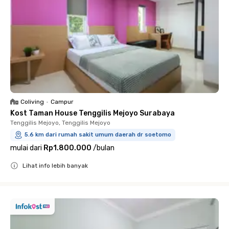
Coliving
•
Campur
Kost Taman House Tenggilis Mejoyo Surabaya
Tenggilis Mejoyo, Tenggilis Mejoyo
5.6 km dari rumah sakit umum daerah dr soetomo
mulai dari
Rp1.800.000
/
bulan
Lihat info lebih banyak
Close