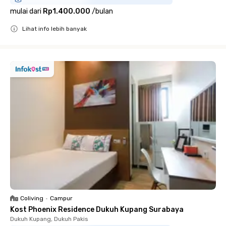
mulai dari
Rp1.400.000
/
bulan
Lihat info lebih banyak
Close
Coliving
•
Campur
Kost Phoenix Residence Dukuh Kupang Surabaya
Dukuh Kupang, Dukuh Pakis