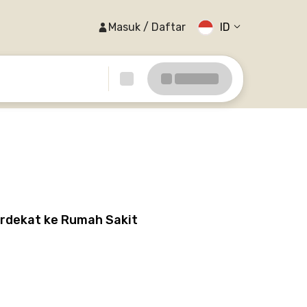
Masuk / Daftar
ID
erdekat ke Rumah Sakit