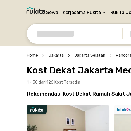
Sewa
Kerjasama Rukita
Rukita C
Home
Jakarta
Jakarta Selatan
Pancor
Kost Dekat Jakarta Med
1 - 30 dari 126 Kost
Tersedia
Rekomendasi Kost Dekat Rumah Sakit Ja