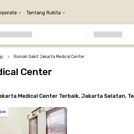
orporate
Tentang Rukita
an
Rumah Sakit Jakarta Medical Center
ical Center
karta Medical Center Terbaik, Jakarta Selatan, T