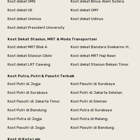
Kost dekat UMS
Kost dekat Binus Alam Sutera
Kost dekat UII
Kost dekat UMY
Kost dekat Unimus
Kost dekat Udinus
Kost dekat President University
Kost Dekat Stasiun, MRT & Moda Transportasi
Kost dekat MRT Blok A
Kost dekat Bandara Soekarno-Hatta
Kost dekat Stasiun Cikini
Kost dekat MRT Haji Nawi
Kost dekat LRT Cawang
Kost dekat Stasiun Bekasi Timur
Kost Putra, Putri & Pasutri Terbaik
Kost Putri di Jogja
Kost Pasutri di Surabaya
Kost Putri di Surabaya
Kost Putri di Jakarta Selatan
Kost Pasutri di Jakarta Timur
Kost Putri di Sleman
Kost Putri di Bandung
Kost Putra di Surabaya
Kost Putra di Jogja
Kost Putra di Malang
Kost Pasutri di Jogja
Kost Pasutri di Bandung
Kost di Kota Lain