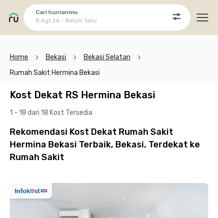
Cari hunianmu
8 Agt 26 - Belum tahu
Ope
Home
Bekasi
Bekasi Selatan
Rumah Sakit Hermina Bekasi
Kost Dekat RS Hermina Bekasi
1 - 18 dari 18 Kost
Tersedia
Rekomendasi Kost Dekat Rumah Sakit
Hermina Bekasi Terbaik, Bekasi, Terdekat ke
Rumah Sakit