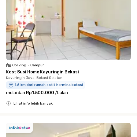
Coliving
•
Campur
Kost Susi Home Kayuringin Bekasi
Kayuringin Jaya, Bekasi Selatan
1.6 km dari rumah sakit hermina bekasi
mulai dari
Rp1.500.000
/
bulan
Lihat info lebih banyak
Close