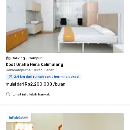
Coliving
•
Campur
Kost Graha Hera Kalimalang
Jakasampurna, Bekasi Barat
2.4 km dari rumah sakit hermina bekasi
mulai dari
Rp2.200.000
/
bulan
Lihat info lebih banyak
Close