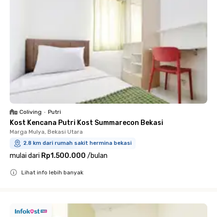
Coliving
•
Putri
Kost Kencana Putri Kost Summarecon Bekasi
Marga Mulya, Bekasi Utara
2.8 km dari rumah sakit hermina bekasi
mulai dari
Rp1.500.000
/
bulan
Lihat info lebih banyak
Close