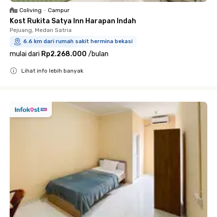
Coliving
•
Campur
Kost Rukita Satya Inn Harapan Indah
Pejuang, Medan Satria
6.6 km dari rumah sakit hermina bekasi
mulai dari
Rp2.268.000
/
bulan
Lihat info lebih banyak
Close