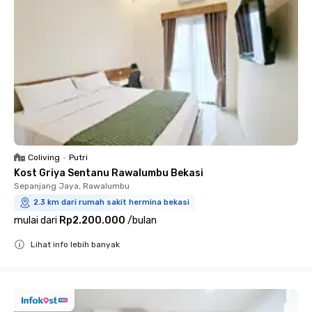
Coliving
•
Putri
Kost Griya Sentanu Rawalumbu Bekasi
Sepanjang Jaya, Rawalumbu
2.3 km dari rumah sakit hermina bekasi
mulai dari
Rp2.200.000
/
bulan
Lihat info lebih banyak
Close