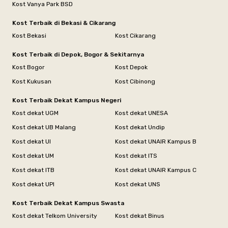
Kost Vanya Park BSD
Kost Terbaik di Bekasi & Cikarang
Kost Bekasi
Kost Cikarang
Kost Terbaik di Depok, Bogor & Sekitarnya
Kost Bogor
Kost Depok
Kost Kukusan
Kost Cibinong
Kost Terbaik Dekat Kampus Negeri
Kost dekat UGM
Kost dekat UNESA
Kost dekat UB Malang
Kost dekat Undip
Kost dekat UI
Kost dekat UNAIR Kampus B
Kost dekat UM
Kost dekat ITS
Kost dekat ITB
Kost dekat UNAIR Kampus C
Kost dekat UPI
Kost dekat UNS
Kost Terbaik Dekat Kampus Swasta
Kost dekat Telkom University
Kost dekat Binus