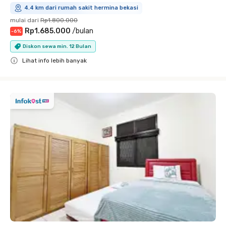
4.4 km dari rumah sakit hermina bekasi
mulai dari
Rp1.800.000
Rp1.685.000
/
bulan
-
6
%
Diskon sewa min. 12 Bulan
Lihat info lebih banyak
Close