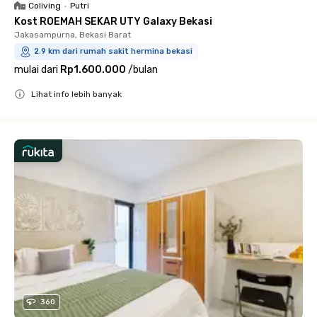
Coliving
•
Putri
Kost ROEMAH SEKAR UTY Galaxy Bekasi
Jakasampurna, Bekasi Barat
2.9 km dari rumah sakit hermina bekasi
mulai dari
Rp1.600.000
/
bulan
Lihat info lebih banyak
Close
360