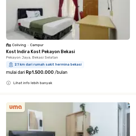
Coliving
•
Campur
Kost Indira Kost Pekayon Bekasi
Pekayon Jaya, Bekasi Selatan
2.1 km dari rumah sakit hermina bekasi
mulai dari
Rp1.500.000
/
bulan
Lihat info lebih banyak
Close