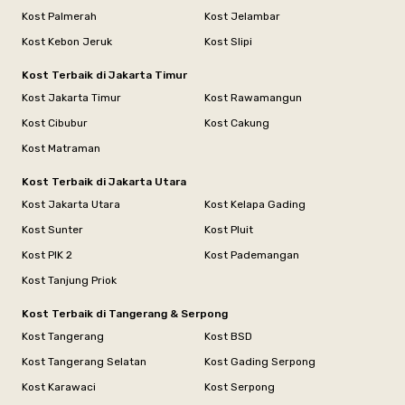
Kost Palmerah
Kost Jelambar
Kost Kebon Jeruk
Kost Slipi
Kost Terbaik di Jakarta Timur
Kost Jakarta Timur
Kost Rawamangun
Kost Cibubur
Kost Cakung
Kost Matraman
Kost Terbaik di Jakarta Utara
Kost Jakarta Utara
Kost Kelapa Gading
Kost Sunter
Kost Pluit
Kost PIK 2
Kost Pademangan
Kost Tanjung Priok
Kost Terbaik di Tangerang & Serpong
Kost Tangerang
Kost BSD
Kost Tangerang Selatan
Kost Gading Serpong
Kost Karawaci
Kost Serpong