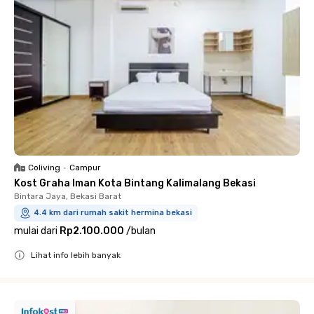
Coliving
•
Campur
Kost Graha Iman Kota Bintang Kalimalang Bekasi
Bintara Jaya, Bekasi Barat
4.4 km dari rumah sakit hermina bekasi
mulai dari
Rp2.100.000
/
bulan
Lihat info lebih banyak
Close