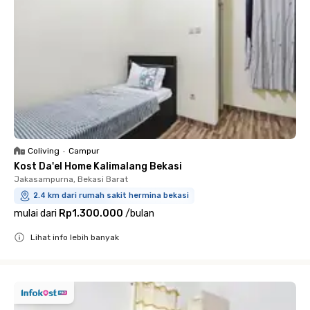
Coliving
•
Campur
Kost Da'el Home Kalimalang Bekasi
Jakasampurna, Bekasi Barat
2.4 km dari rumah sakit hermina bekasi
mulai dari
Rp1.300.000
/
bulan
Lihat info lebih banyak
Close