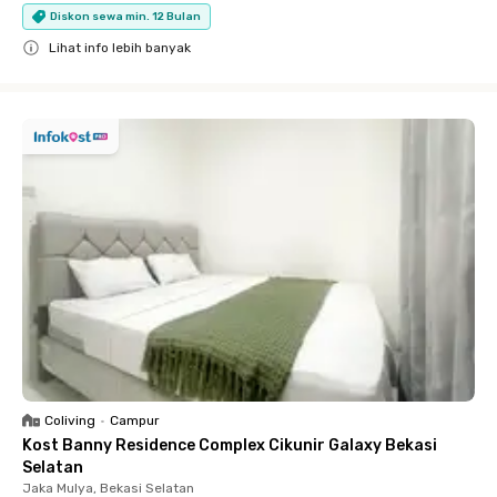
Diskon sewa min. 12 Bulan
Lihat info lebih banyak
Close
Coliving
•
Campur
Kost Banny Residence Complex Cikunir Galaxy Bekasi
Selatan
Jaka Mulya, Bekasi Selatan