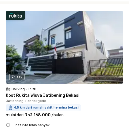
360
Coliving
•
Putri
Kost Rukita Wisya Jatibening Bekasi
Jatibening, Pondokgede
4.5 km dari rumah sakit hermina bekasi
mulai dari
Rp2.168.000
/
bulan
Lihat info lebih banyak