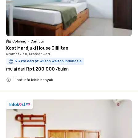
Coliving
•
Campur
Kost Mardjuki House Cililitan
Kramat Jati, Kramat Jati
5.3 km dari pt wilson walton indonesia
mulai dari
Rp1.200.000
/
bulan
Lihat info lebih banyak
Close