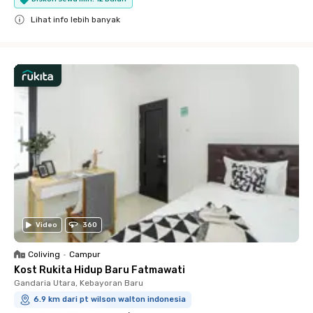
Lihat info lebih banyak
Close
Video
360
Coliving
•
Campur
Kost Rukita Hidup Baru Fatmawati
Gandaria Utara, Kebayoran Baru
6.9 km dari pt wilson walton indonesia