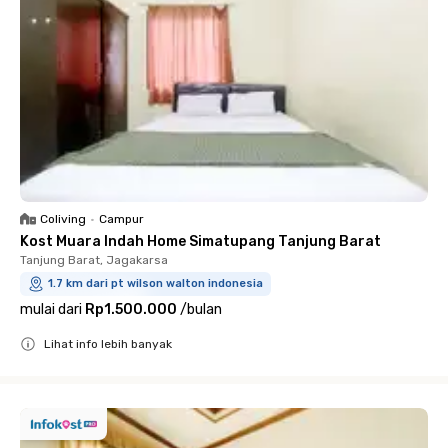
Coliving
•
Campur
Kost Muara Indah Home Simatupang Tanjung Barat
Tanjung Barat, Jagakarsa
1.7 km dari pt wilson walton indonesia
mulai dari
Rp1.500.000
/
bulan
Lihat info lebih banyak
Close