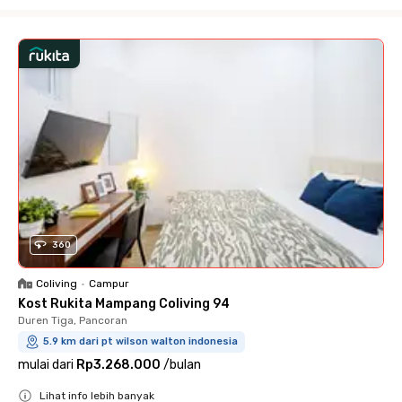
Close
360
Coliving
•
Campur
Kost Rukita Mampang Coliving 94
Duren Tiga, Pancoran
5.9 km dari pt wilson walton indonesia
mulai dari
Rp3.268.000
/
bulan
Lihat info lebih banyak