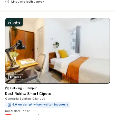
Lihat info lebih banyak
Close
Video
Coliving
•
Campur
Kost Rukita Smart Cipete
Gandaria Selatan, Cilandak
6.0 km dari pt wilson walton indonesia
mulai dari
Rp3.018.000