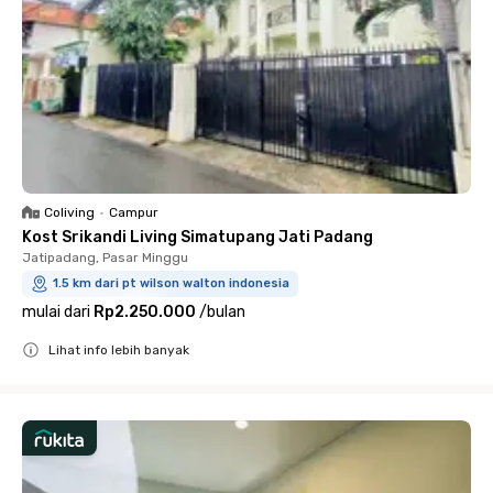
Coliving
•
Campur
Kost Srikandi Living Simatupang Jati Padang
Jatipadang, Pasar Minggu
1.5 km dari pt wilson walton indonesia
mulai dari
Rp2.250.000
/
bulan
Lihat info lebih banyak
Close