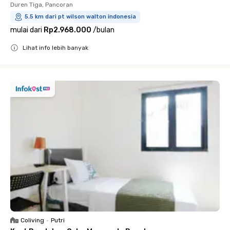
Duren Tiga, Pancoran
5.5 km dari pt wilson walton indonesia
mulai dari
Rp2.968.000
/
bulan
Lihat info lebih banyak
Close
Coliving
•
Putri