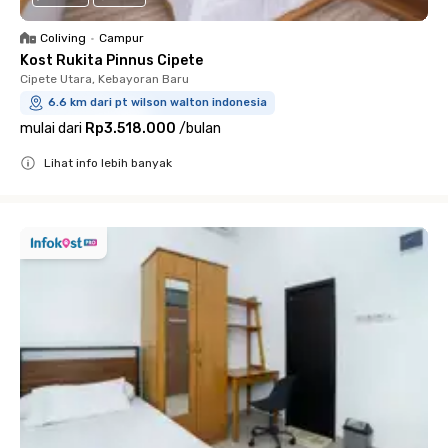
Coliving
•
Campur
Kost Rukita Pinnus Cipete
Cipete Utara, Kebayoran Baru
6.6 km dari pt wilson walton indonesia
mulai dari
Rp3.518.000
/
bulan
Lihat info lebih banyak
Close