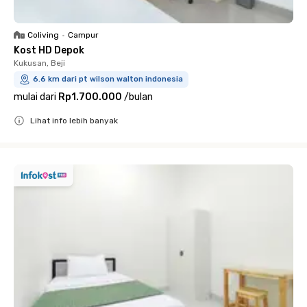
Coliving
•
Campur
Kost HD Depok
Kukusan, Beji
6.6 km dari pt wilson walton indonesia
mulai dari
Rp1.700.000
/
bulan
Lihat info lebih banyak
Close