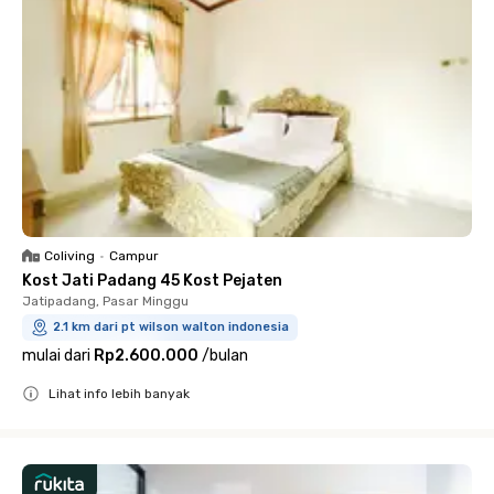
Coliving
•
Campur
Kost Jati Padang 45 Kost Pejaten
Jatipadang, Pasar Minggu
2.1 km dari pt wilson walton indonesia
mulai dari
Rp2.600.000
/
bulan
Lihat info lebih banyak
Close