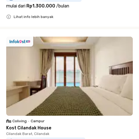
mulai dari
Rp1.300.000
/
bulan
Lihat info lebih banyak
Close
Coliving
•
Campur
Kost Cilandak House
Cilandak Barat, Cilandak