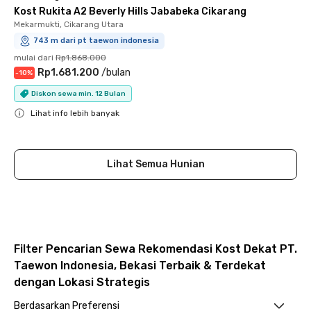
Kost Rukita A2 Beverly Hills Jababeka Cikarang
Mekarmukti, Cikarang Utara
743 m dari pt taewon indonesia
mulai dari
Rp1.868.000
Rp1.681.200
/
bulan
-
10
%
Diskon sewa min. 12 Bulan
Lihat info lebih banyak
Close
Lihat Semua Hunian
Filter Pencarian Sewa Rekomendasi Kost Dekat PT.
Taewon Indonesia, Bekasi Terbaik & Terdekat
dengan Lokasi Strategis
Berdasarkan Preferensi