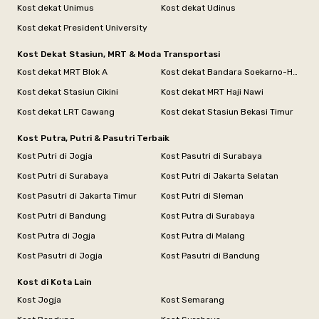
Kost dekat Unimus
Kost dekat Udinus
Kost dekat President University
Kost Dekat Stasiun, MRT & Moda Transportasi
Kost dekat MRT Blok A
Kost dekat Bandara Soekarno-Hatta
Kost dekat Stasiun Cikini
Kost dekat MRT Haji Nawi
Kost dekat LRT Cawang
Kost dekat Stasiun Bekasi Timur
Kost Putra, Putri & Pasutri Terbaik
Kost Putri di Jogja
Kost Pasutri di Surabaya
Kost Putri di Surabaya
Kost Putri di Jakarta Selatan
Kost Pasutri di Jakarta Timur
Kost Putri di Sleman
Kost Putri di Bandung
Kost Putra di Surabaya
Kost Putra di Jogja
Kost Putra di Malang
Kost Pasutri di Jogja
Kost Pasutri di Bandung
Kost di Kota Lain
Kost Jogja
Kost Semarang