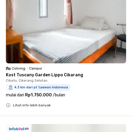
Coliving
•
Campur
Kost Tuscany Garden Lippo Cikarang
Cibatu, Cikarang Selatan
4.3 km dari pt taewon indonesia
mulai dari
Rp1.750.000
/
bulan
Lihat info lebih banyak
Close