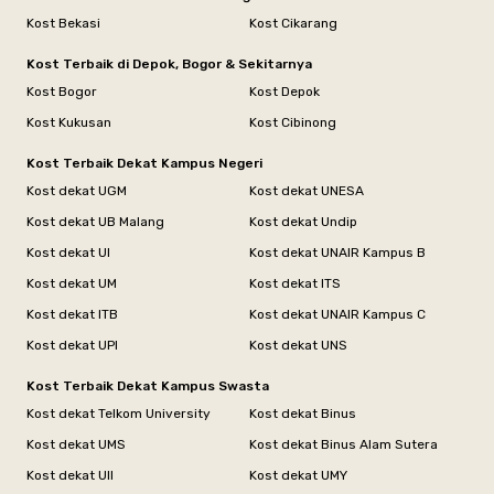
Kost Bekasi
Kost Cikarang
Kost Terbaik di Depok, Bogor & Sekitarnya
Kost Bogor
Kost Depok
Kost Kukusan
Kost Cibinong
Kost Terbaik Dekat Kampus Negeri
Kost dekat UGM
Kost dekat UNESA
Kost dekat UB Malang
Kost dekat Undip
Kost dekat UI
Kost dekat UNAIR Kampus B
Kost dekat UM
Kost dekat ITS
Kost dekat ITB
Kost dekat UNAIR Kampus C
Kost dekat UPI
Kost dekat UNS
Kost Terbaik Dekat Kampus Swasta
Kost dekat Telkom University
Kost dekat Binus
Kost dekat UMS
Kost dekat Binus Alam Sutera
Kost dekat UII
Kost dekat UMY