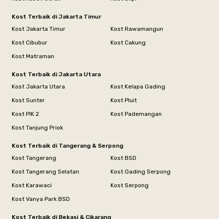
Kost Terbaik di Jakarta Timur
Kost Jakarta Timur
Kost Rawamangun
Kost Cibubur
Kost Cakung
Kost Matraman
Kost Terbaik di Jakarta Utara
Kost Jakarta Utara
Kost Kelapa Gading
Kost Sunter
Kost Pluit
Kost PIK 2
Kost Pademangan
Kost Tanjung Priok
Kost Terbaik di Tangerang & Serpong
Kost Tangerang
Kost BSD
Kost Tangerang Selatan
Kost Gading Serpong
Kost Karawaci
Kost Serpong
Kost Vanya Park BSD
Kost Terbaik di Bekasi & Cikarang