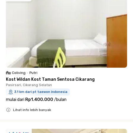
Coliving
•
Putri
Kost Wildan Kost Taman Sentosa Cikarang
Pasirsari, Cikarang Selatan
3.1 km dari pt taewon indonesia
mulai dari
Rp1.400.000
/
bulan
Lihat info lebih banyak
Close