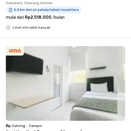
Sukadami, Cikarang Selatan
5.0 km dari pt pahala bahari nusantara
mulai dari
Rp2.518.000
/
bulan
Lihat info lebih banyak
Close
Coliving
•
Campur