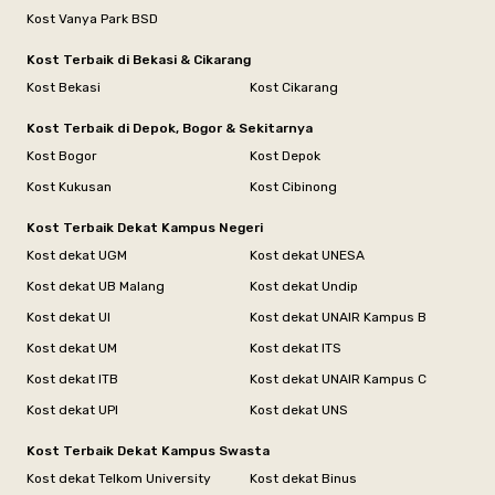
Kost Vanya Park BSD
Kost Terbaik di Bekasi & Cikarang
Kost Bekasi
Kost Cikarang
Kost Terbaik di Depok, Bogor & Sekitarnya
Kost Bogor
Kost Depok
Kost Kukusan
Kost Cibinong
Kost Terbaik Dekat Kampus Negeri
Kost dekat UGM
Kost dekat UNESA
Kost dekat UB Malang
Kost dekat Undip
Kost dekat UI
Kost dekat UNAIR Kampus B
Kost dekat UM
Kost dekat ITS
Kost dekat ITB
Kost dekat UNAIR Kampus C
Kost dekat UPI
Kost dekat UNS
Kost Terbaik Dekat Kampus Swasta
Kost dekat Telkom University
Kost dekat Binus