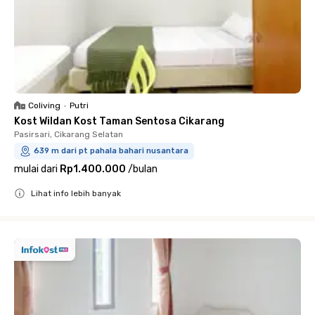
Coliving
•
Putri
Kost Wildan Kost Taman Sentosa Cikarang
Pasirsari, Cikarang Selatan
639 m dari pt pahala bahari nusantara
mulai dari
Rp1.400.000
/
bulan
Lihat info lebih banyak
Close