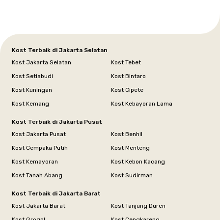
Kost Terbaik di Jakarta Selatan
Kost Jakarta Selatan
Kost Tebet
Kost Setiabudi
Kost Bintaro
Kost Kuningan
Kost Cipete
Kost Kemang
Kost Kebayoran Lama
Kost Terbaik di Jakarta Pusat
Kost Jakarta Pusat
Kost Benhil
Kost Cempaka Putih
Kost Menteng
Kost Kemayoran
Kost Kebon Kacang
Kost Tanah Abang
Kost Sudirman
Kost Terbaik di Jakarta Barat
Kost Jakarta Barat
Kost Tanjung Duren
Kost Grogol
Kost Cengkareng