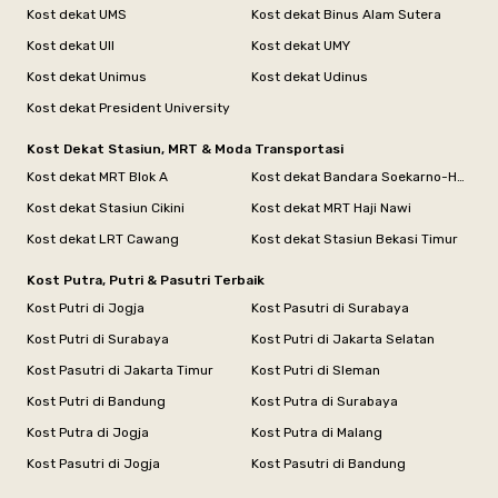
Kost dekat UMS
Kost dekat Binus Alam Sutera
Kost dekat UII
Kost dekat UMY
Kost dekat Unimus
Kost dekat Udinus
Kost dekat President University
Kost Dekat Stasiun, MRT & Moda Transportasi
Kost dekat MRT Blok A
Kost dekat Bandara Soekarno-Hatta
Kost dekat Stasiun Cikini
Kost dekat MRT Haji Nawi
Kost dekat LRT Cawang
Kost dekat Stasiun Bekasi Timur
Kost Putra, Putri & Pasutri Terbaik
Kost Putri di Jogja
Kost Pasutri di Surabaya
Kost Putri di Surabaya
Kost Putri di Jakarta Selatan
Kost Pasutri di Jakarta Timur
Kost Putri di Sleman
Kost Putri di Bandung
Kost Putra di Surabaya
Kost Putra di Jogja
Kost Putra di Malang
Kost Pasutri di Jogja
Kost Pasutri di Bandung