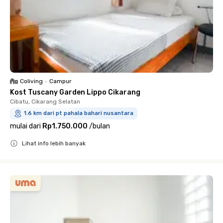
Coliving
•
Campur
Kost Tuscany Garden Lippo Cikarang
Cibatu, Cikarang Selatan
1.6 km dari pt pahala bahari nusantara
mulai dari
Rp1.750.000
/
bulan
Lihat info lebih banyak
Close