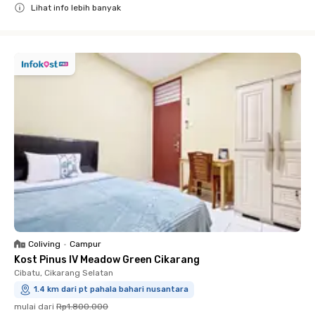
Lihat info lebih banyak
Close
Coliving
•
Campur
Kost Pinus IV Meadow Green Cikarang
Cibatu, Cikarang Selatan
1.4 km dari pt pahala bahari nusantara
mulai dari
Rp1.800.000