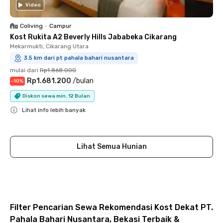
Video
Coliving
•
Campur
Kost Rukita A2 Beverly Hills Jababeka Cikarang
Mekarmukti, Cikarang Utara
3.5 km dari pt pahala bahari nusantara
mulai dari
Rp1.868.000
Rp1.681.200
/
bulan
-
10
%
Diskon sewa min. 12 Bulan
Lihat info lebih banyak
Close
Lihat Semua Hunian
Filter Pencarian Sewa Rekomendasi Kost Dekat PT.
Pahala Bahari Nusantara, Bekasi Terbaik &