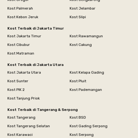
Kost Palmerah
Kost Jelambar
Kost Kebon Jeruk
Kost Slipi
Kost Terbaik di Jakarta Timur
Kost Jakarta Timur
Kost Rawamangun
Kost Cibubur
Kost Cakung
Kost Matraman
Kost Terbaik di Jakarta Utara
Kost Jakarta Utara
Kost Kelapa Gading
Kost Sunter
Kost Pluit
Kost PIK 2
Kost Pademangan
Kost Tanjung Priok
Kost Terbaik di Tangerang & Serpong
Kost Tangerang
Kost BSD
Kost Tangerang Selatan
Kost Gading Serpong
Kost Karawaci
Kost Serpong