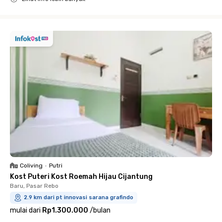
Close
Coliving
•
Putri
Kost Puteri Kost Roemah Hijau Cijantung
Baru, Pasar Rebo
2.9 km dari pt innovasi sarana grafindo
mulai dari
Rp1.300.000
/
bulan