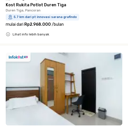
Kost Rukita Potlot Duren Tiga
Duren Tiga, Pancoran
5.7 km dari pt innovasi sarana grafindo
mulai dari
Rp2.968.000
/
bulan
Lihat info lebih banyak
Close