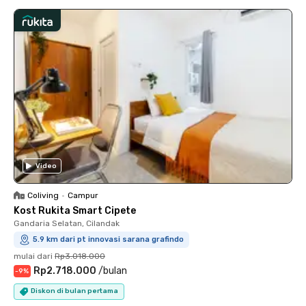
Video
Coliving
•
Campur
Kost Rukita Smart Cipete
Gandaria Selatan, Cilandak
5.9 km dari pt innovasi sarana grafindo
mulai dari
Rp3.018.000
Rp2.718.000
/
bulan
-
9
%
Diskon di bulan pertama