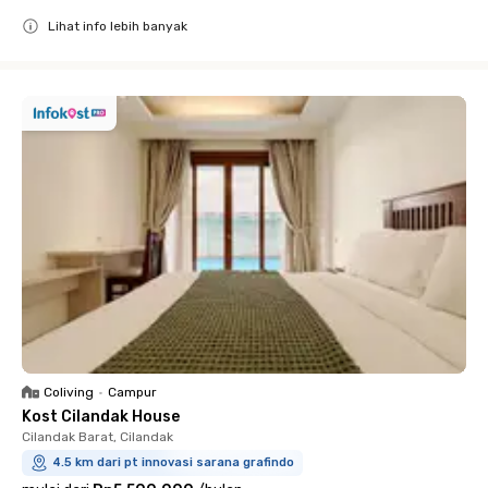
Lihat info lebih banyak
Close
Coliving
•
Campur
Kost Cilandak House
Cilandak Barat, Cilandak
4.5 km dari pt innovasi sarana grafindo