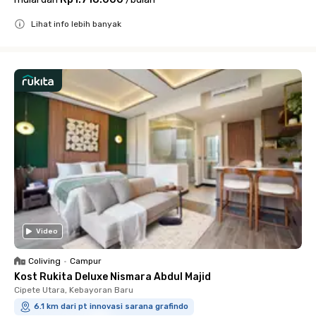
Lihat info lebih banyak
Close
Video
Coliving
•
Campur
Kost Rukita Deluxe Nismara Abdul Majid
Cipete Utara, Kebayoran Baru
6.1 km dari pt innovasi sarana grafindo