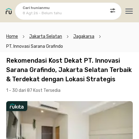
Cari hunianmu
8 Agt 26 - Belum tahu
Ope
Home
Jakarta Selatan
Jagakarsa
PT. Innovasi Sarana Grafindo
Rekomendasi Kost Dekat PT. Innovasi
Sarana Grafindo, Jakarta Selatan Terbaik
& Terdekat dengan Lokasi Strategis
1 - 30 dari 87 Kost
Tersedia