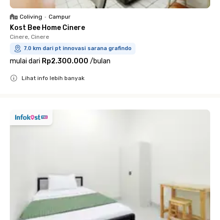
Coliving
•
Campur
Kost Bee Home Cinere
Cinere, Cinere
7.0 km dari pt innovasi sarana grafindo
mulai dari
Rp2.300.000
/
bulan
Lihat info lebih banyak
Close