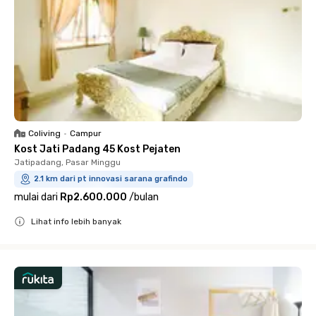
Coliving
•
Campur
Kost Jati Padang 45 Kost Pejaten
Jatipadang, Pasar Minggu
2.1 km dari pt innovasi sarana grafindo
mulai dari
Rp2.600.000
/
bulan
Lihat info lebih banyak
Close