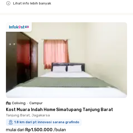
Lihat info lebih banyak
Close
Coliving
•
Campur
Kost Muara Indah Home Simatupang Tanjung Barat
Tanjung Barat, Jagakarsa
1.8 km dari pt innovasi sarana grafindo
mulai dari
Rp1.500.000
/
bulan