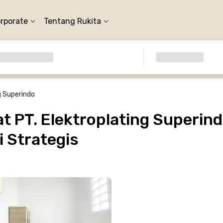
orporate
Tentang Rukita
g Superindo
 PT. Elektroplating Superind
 Strategis