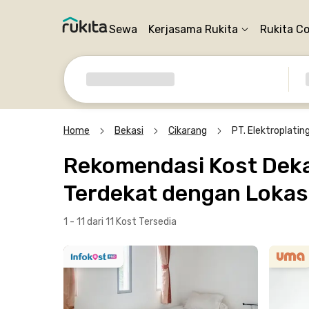
Sewa
Kerjasama Rukita
Rukita C
Home
Bekasi
Cikarang
PT. Elektroplatin
Rekomendasi Kost Dekat
Terdekat dengan Lokasi
1 - 11 dari 11 Kost
Tersedia