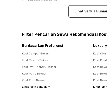
Close
Lihat Semua Hunia
Filter Pencarian Sewa Rekomendasi Kost
Berdasarkan Preferensi
Lokasi y
Kost Campur Bekasi
Kost Cika
Kost Pasutri Bekasi
Kost Pon
Kost Pet-Friendly Bekasi
Kost Raw
Kost Putra Bekasi
Kost Beka
Kost Putri Bekasi
Kost Beka
Lihat lebih banyak
Lihat lebi