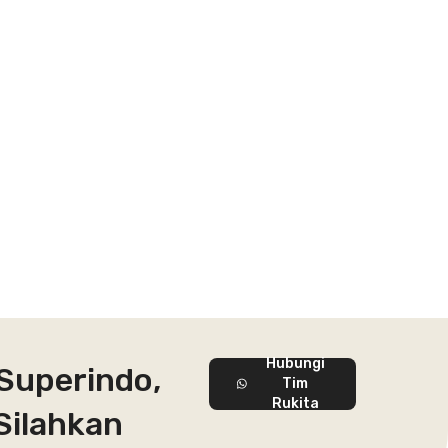
Hubungi
 Superindo,
Tim
Rukita
Silahkan