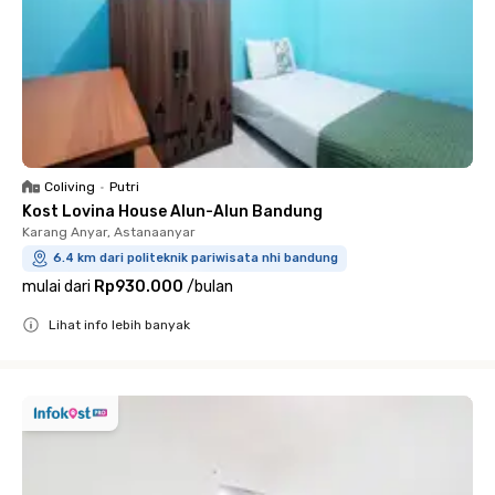
Coliving
•
Putri
Kost Lovina House Alun-Alun Bandung
Karang Anyar, Astanaanyar
6.4 km dari politeknik pariwisata nhi bandung
mulai dari
Rp930.000
/
bulan
Lihat info lebih banyak
Close