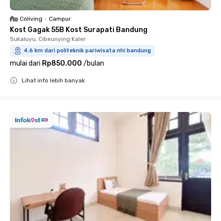
Coliving
•
Campur
Kost Gagak 55B Kost Surapati Bandung
Sukaluyu, Cibeunying Kaler
4.6 km dari politeknik pariwisata nhi bandung
mulai dari
Rp850.000
/
bulan
Lihat info lebih banyak
Close