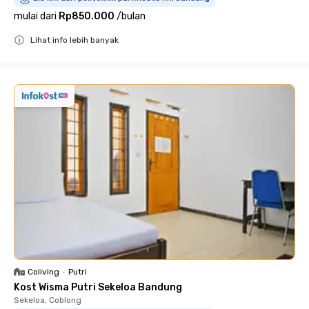
mulai dari
Rp850.000
/
bulan
Lihat info lebih banyak
Close
Coliving
•
Putri
Kost Wisma Putri Sekeloa Bandung
Sekeloa, Coblong