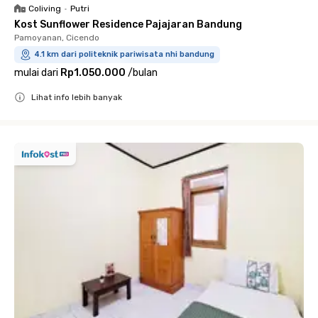
Coliving
•
Putri
Kost Sunflower Residence Pajajaran Bandung
Pamoyanan, Cicendo
4.1 km dari politeknik pariwisata nhi bandung
mulai dari
Rp1.050.000
/
bulan
Lihat info lebih banyak
Close