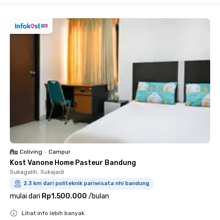
Coliving
•
Campur
Kost Vanone Home Pasteur Bandung
Sukagalih, Sukajadi
2.3 km dari politeknik pariwisata nhi bandung
mulai dari
Rp1.500.000
/
bulan
Lihat info lebih banyak