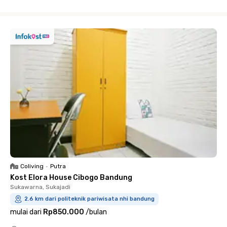
Close
Coliving
•
Putra
Kost Elora House Cibogo Bandung
Sukawarna, Sukajadi
2.6 km dari politeknik pariwisata nhi bandung
mulai dari
Rp850.000
/
bulan