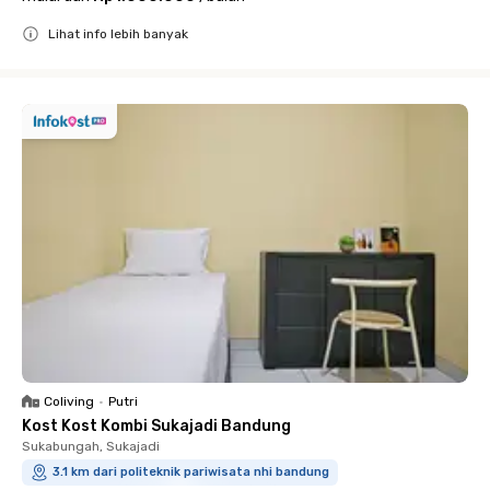
Lihat info lebih banyak
Close
Coliving
•
Putri
Kost Kost Kombi Sukajadi Bandung
Sukabungah, Sukajadi
3.1 km dari politeknik pariwisata nhi bandung