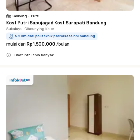
Coliving
•
Putri
Kost Putri Sapujagad Kost Surapati Bandung
Sukaluyu, Cibeunying Kaler
5.2 km dari politeknik pariwisata nhi bandung
mulai dari
Rp1.500.000
/
bulan
Lihat info lebih banyak
Close