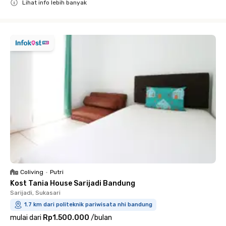
Lihat info lebih banyak
Close
Coliving
•
Putri
Kost Tania House Sarijadi Bandung
Sarijadi, Sukasari
1.7 km dari politeknik pariwisata nhi bandung
mulai dari
Rp1.500.000
/
bulan