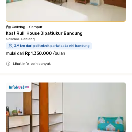
Coliving
•
Campur
Kost Rulli House Dipatiukur Bandung
Sekeloa, Coblong
3.9 km dari politeknik pariwisata nhi bandung
mulai dari
Rp1.350.000
/
bulan
Lihat info lebih banyak
Close