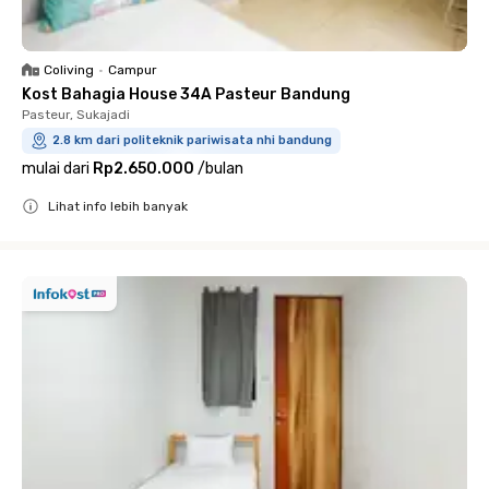
Coliving
•
Campur
Kost Bahagia House 34A Pasteur Bandung
Pasteur, Sukajadi
2.8 km dari politeknik pariwisata nhi bandung
mulai dari
Rp2.650.000
/
bulan
Lihat info lebih banyak
Close