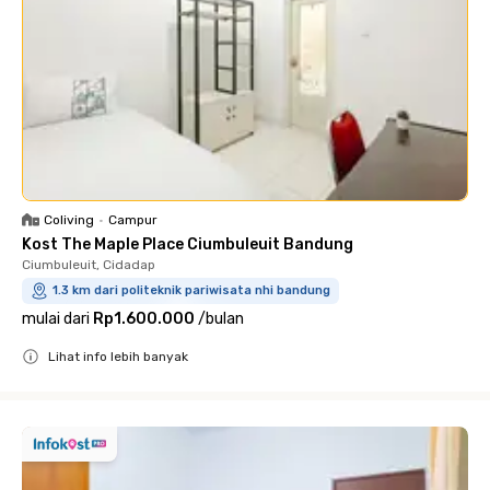
Coliving
•
Campur
Kost The Maple Place Ciumbuleuit Bandung
Ciumbuleuit, Cidadap
1.3 km dari politeknik pariwisata nhi bandung
mulai dari
Rp1.600.000
/
bulan
Lihat info lebih banyak
Close