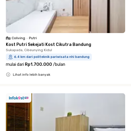
Coliving
•
Putri
Kost Putri Sekejati Kost Cikutra Bandung
Sukapada, Cibeunying Kidul
6.4 km dari politeknik pariwisata nhi bandung
mulai dari
Rp1.700.000
/
bulan
Lihat info lebih banyak
Close