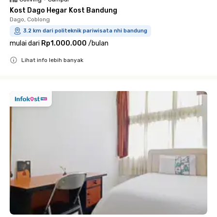
Kost Dago Hegar Kost Bandung
Dago, Coblong
3.2 km dari politeknik pariwisata nhi bandung
mulai dari
Rp1.000.000
/
bulan
Lihat info lebih banyak
Close