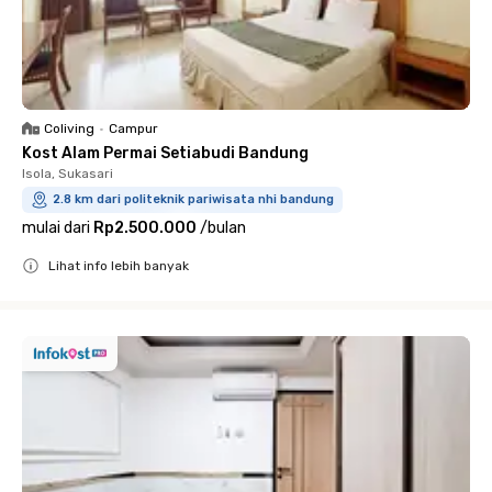
Coliving
•
Campur
Kost Alam Permai Setiabudi Bandung
Isola, Sukasari
2.8 km dari politeknik pariwisata nhi bandung
mulai dari
Rp2.500.000
/
bulan
Lihat info lebih banyak
Close