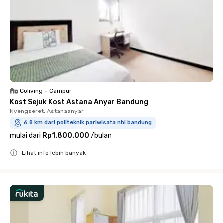
Coliving
•
Campur
Kost Sejuk Kost Astana Anyar Bandung
Nyengseret, Astanaanyar
6.8 km dari politeknik pariwisata nhi bandung
mulai dari
Rp1.800.000
/
bulan
Lihat info lebih banyak
Close