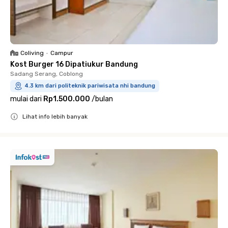
Coliving
•
Campur
Kost Burger 16 Dipatiukur Bandung
Sadang Serang, Coblong
4.3 km dari politeknik pariwisata nhi bandung
mulai dari
Rp1.500.000
/
bulan
Lihat info lebih banyak
Close