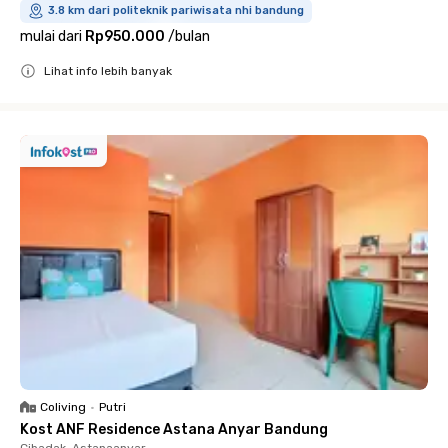
3.8 km dari politeknik pariwisata nhi bandung
mulai dari
Rp950.000
/
bulan
Lihat info lebih banyak
Close
Coliving
•
Putri
Kost ANF Residence Astana Anyar Bandung