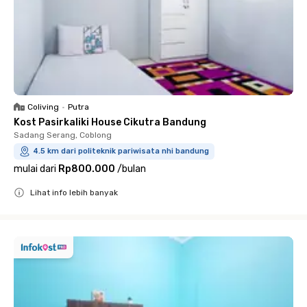
Coliving
•
Putra
Kost Pasirkaliki House Cikutra Bandung
Sadang Serang, Coblong
4.5 km dari politeknik pariwisata nhi bandung
mulai dari
Rp800.000
/
bulan
Lihat info lebih banyak
Close