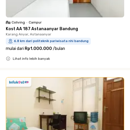
Coliving
•
Campur
Kost AA 187 Astanaanyar Bandung
Karang Anyar, Astanaanyar
6.8 km dari politeknik pariwisata nhi bandung
mulai dari
Rp1.000.000
/
bulan
Lihat info lebih banyak
Close