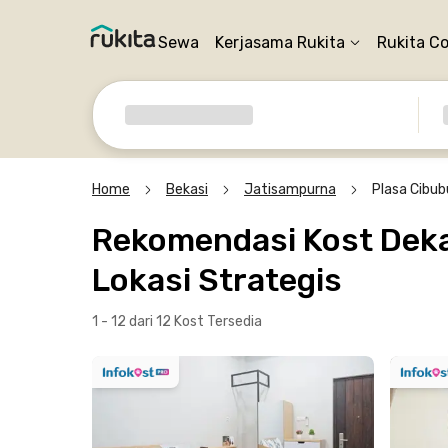
Sewa
Kerjasama Rukita
Rukita C
Home
Bekasi
Jatisampurna
Plasa Cibub
Rekomendasi Kost Dekat
Lokasi Strategis
1 - 12 dari 12 Kost
Tersedia