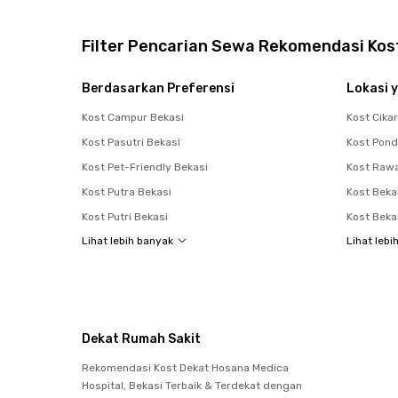
Filter Pencarian Sewa Rekomendasi Kost
Berdasarkan Preferensi
Lokasi y
Kost Campur Bekasi
Kost Cika
Kost Pasutri Bekasi
Kost Pon
Kost Pet-Friendly Bekasi
Kost Raw
Kost Putra Bekasi
Kost Beka
Kost Putri Bekasi
Kost Beka
Lihat lebih banyak
Lihat lebi
Dekat Rumah Sakit
Rekomendasi Kost Dekat Hosana Medica
Hospital, Bekasi Terbaik & Terdekat dengan