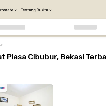
orporate
Tentang Rukita
ur
 Plasa Cibubur, Bekasi Terba