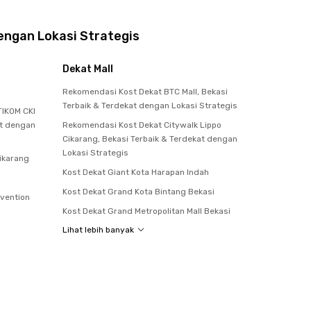
engan Lokasi Strategis
Dekat Mall
Rekomendasi Kost Dekat BTC Mall, Bekasi
Terbaik & Terdekat dengan Lokasi Strategis
IKOM CKI
at dengan
Rekomendasi Kost Dekat Citywalk Lippo
Cikarang, Bekasi Terbaik & Terdekat dengan
Lokasi Strategis
Cikarang
Kost Dekat Giant Kota Harapan Indah
Kost Dekat Grand Kota Bintang Bekasi
nvention
Kost Dekat Grand Metropolitan Mall Bekasi
Lihat lebih banyak