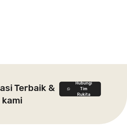
Hubungi
asi Terbaik &
Tim
Rukita
 kami