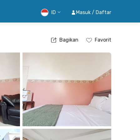
ID
Masuk / Daftar
Bagikan
Favorit