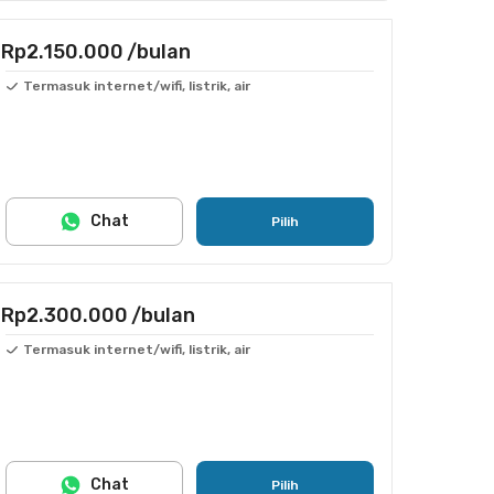
Rp2.150.000
/bulan
Termasuk internet/wifi, listrik, air
Chat
Pilih
Rp2.300.000
/bulan
Termasuk internet/wifi, listrik, air
Chat
Pilih