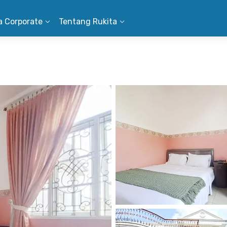
a Corporate
Tentang Rukita