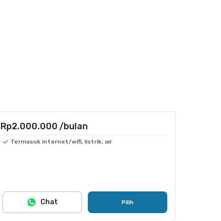
Rp2.000.000
/bulan
Termasuk internet/wifi, listrik, air
Chat
Pilih