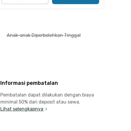
Anak-anak Diperbolehkan Tinggal
Informasi pembatalan
Pembatalan dapat dilakukan dengan biaya
minimal 50% dari deposit atau sewa.
Lihat selengkapnya