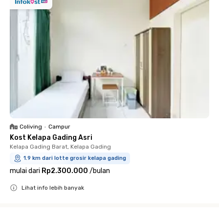
Coliving
•
Campur
Kost Kelapa Gading Asri
Kelapa Gading Barat, Kelapa Gading
1.9 km dari lotte grosir kelapa gading
mulai dari
Rp2.300.000
/
bulan
Lihat info lebih banyak
Close