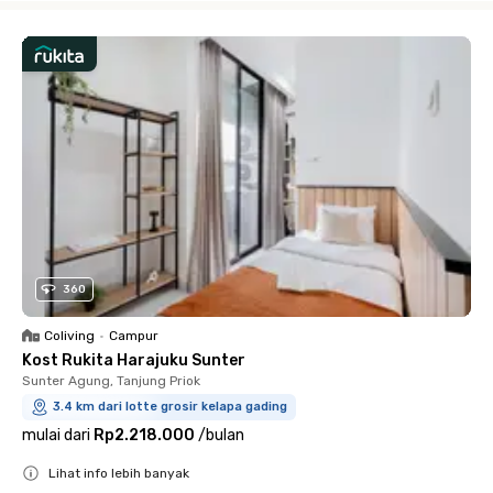
360
Coliving
•
Campur
Kost Rukita Harajuku Sunter
Sunter Agung, Tanjung Priok
3.4 km dari lotte grosir kelapa gading
mulai dari
Rp2.218.000
/
bulan
Lihat info lebih banyak