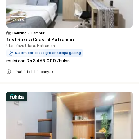
360
Coliving
•
Campur
Kost Rukita Coastal Matraman
Utan Kayu Utara, Matraman
5.4 km dari lotte grosir kelapa gading
mulai dari
Rp2.468.000
/
bulan
Lihat info lebih banyak
Close