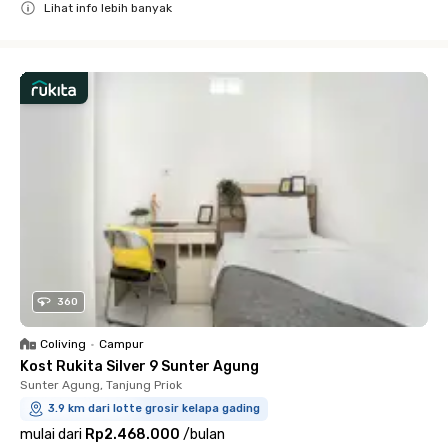
Lihat info lebih banyak
Close
360
Coliving
•
Campur
Kost Rukita Silver 9 Sunter Agung
Sunter Agung, Tanjung Priok
3.9 km dari lotte grosir kelapa gading
mulai dari
Rp2.468.000
/
bulan