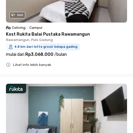
360
Coliving
•
Campur
Kost Rukita Balai Pustaka Rawamangun
Rawamangun, Pulo Gadung
4.8 km dari lotte grosir kelapa gading
mulai dari
Rp3.068.000
/
bulan
Lihat info lebih banyak
Close