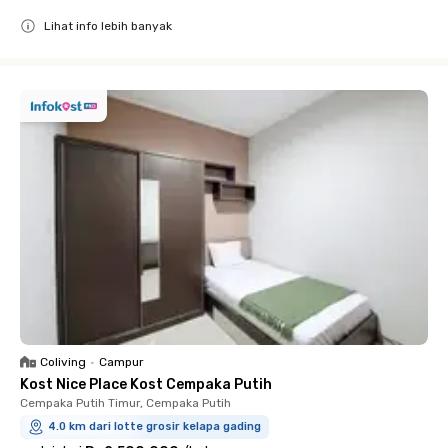
Lihat info lebih banyak
Close
Coliving
•
Campur
Kost Nice Place Kost Cempaka Putih
Cempaka Putih Timur, Cempaka Putih
4.0 km dari lotte grosir kelapa gading