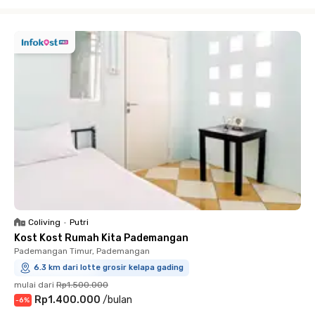
Close
Coliving
•
Putri
Kost Kost Rumah Kita Pademangan
Pademangan Timur, Pademangan
6.3 km dari lotte grosir kelapa gading
mulai dari
Rp1.500.000
Rp1.400.000
/
bulan
-
6
%