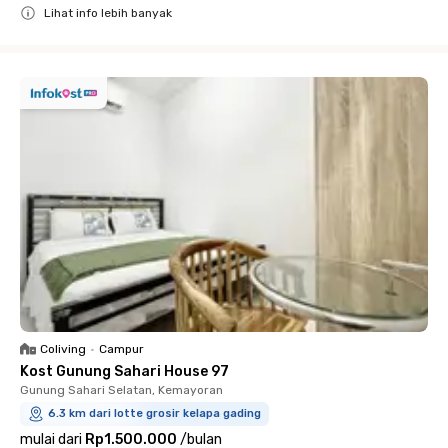
Lihat info lebih banyak
Close
Coliving
•
Campur
Kost Gunung Sahari House 97
Gunung Sahari Selatan, Kemayoran
6.3 km dari lotte grosir kelapa gading
mulai dari
Rp1.500.000
/
bulan