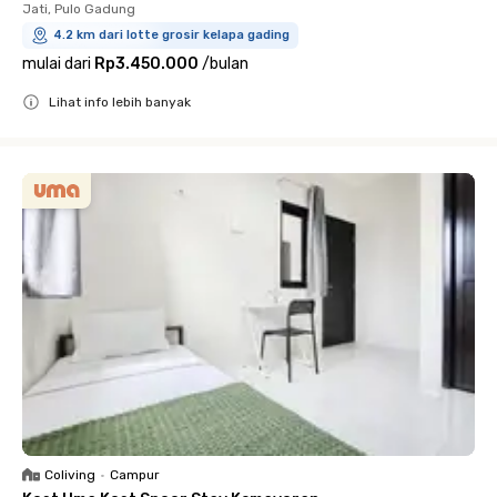
Jati, Pulo Gadung
4.2 km dari lotte grosir kelapa gading
mulai dari
Rp3.450.000
/
bulan
Lihat info lebih banyak
Close
Coliving
•
Campur