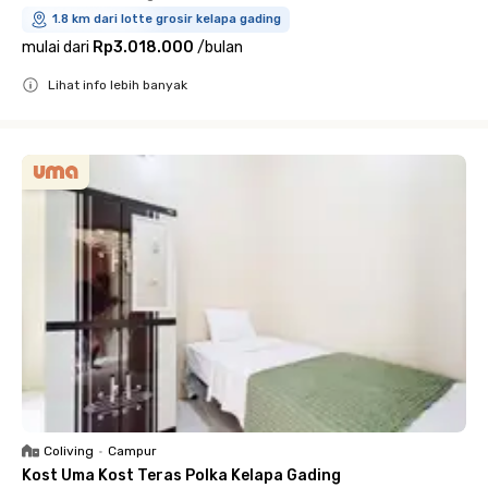
1.8 km dari lotte grosir kelapa gading
mulai dari
Rp3.018.000
/
bulan
Lihat info lebih banyak
Close
Coliving
•
Campur
Kost Uma Kost Teras Polka Kelapa Gading