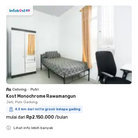
Coliving
•
Putri
Kost Monochrome Rawamangun
Jati, Pulo Gadung
4.0 km dari lotte grosir kelapa gading
mulai dari
Rp2.150.000
/
bulan
Lihat info lebih banyak
Close