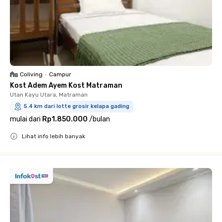
Coliving
•
Campur
Kost Adem Ayem Kost Matraman
Utan Kayu Utara, Matraman
5.4 km dari lotte grosir kelapa gading
mulai dari
Rp1.850.000
/
bulan
Lihat info lebih banyak
Close