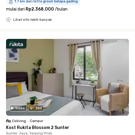
1.7 km dari lotte grosir kelapa gading
mulai dari
Rp2.368.000
/
bulan
Lihat info lebih banyak
Close
Video
360
Coliving
•
Campur
Kost Rukita Blossom 2 Sunter
Sunter Jaya, Tanjung Priok