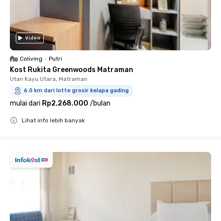
Video
Coliving
•
Putri
Kost Rukita Greenwoods Matraman
Utan Kayu Utara, Matraman
6.0 km dari lotte grosir kelapa gading
mulai dari
Rp2.268.000
/
bulan
Lihat info lebih banyak
Close