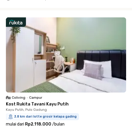
Close
Coliving
•
Campur
Kost Rukita Tavani Kayu Putih
Kayu Putih, Pulo Gadung
3.8 km dari lotte grosir kelapa gading
mulai dari
Rp2.118.000
/
bulan