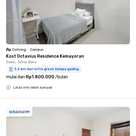
Coliving
•
Campur
Kost Octavius Residence Kemayoran
Galur, Johar Baru
5.5 km dari lotte grosir kelapa gading
mulai dari
Rp1.800.000
/
bulan
Lihat info lebih banyak
Close