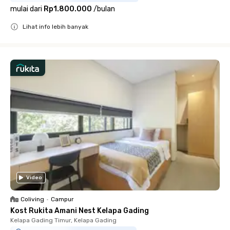
mulai dari
Rp1.800.000
/
bulan
Lihat info lebih banyak
Close
Video
Coliving
•
Campur
Kost Rukita Amani Nest Kelapa Gading
Kelapa Gading Timur, Kelapa Gading