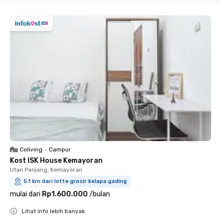
Coliving
•
Campur
Kost ISK House Kemayoran
Utan Panjang, Kemayoran
5.1 km dari lotte grosir kelapa gading
mulai dari
Rp1.600.000
/
bulan
Lihat info lebih banyak