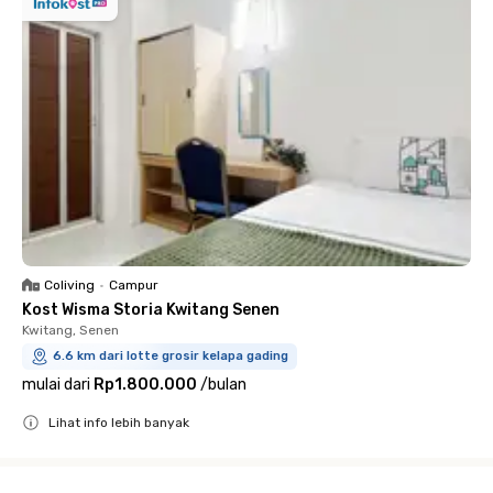
Coliving
•
Campur
Kost Wisma Storia Kwitang Senen
Kwitang, Senen
6.6 km dari lotte grosir kelapa gading
mulai dari
Rp1.800.000
/
bulan
Lihat info lebih banyak
Close