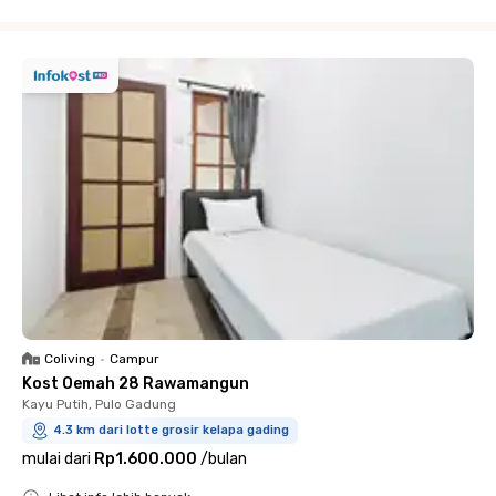
Close
Coliving
•
Campur
Kost Oemah 28 Rawamangun
Kayu Putih, Pulo Gadung
4.3 km dari lotte grosir kelapa gading
mulai dari
Rp1.600.000
/
bulan