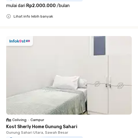
mulai dari
Rp2.000.000
/
bulan
Lihat info lebih banyak
Close
Coliving
•
Campur
Kost Sherly Home Gunung Sahari
Gunung Sahari Utara, Sawah Besar