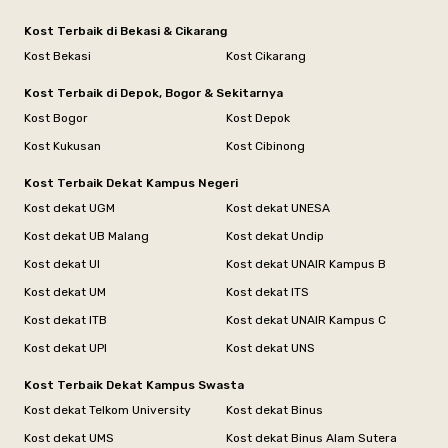
Kost Terbaik di Bekasi & Cikarang
Kost Bekasi
Kost Cikarang
Kost Terbaik di Depok, Bogor & Sekitarnya
Kost Bogor
Kost Depok
Kost Kukusan
Kost Cibinong
Kost Terbaik Dekat Kampus Negeri
Kost dekat UGM
Kost dekat UNESA
Kost dekat UB Malang
Kost dekat Undip
Kost dekat UI
Kost dekat UNAIR Kampus B
Kost dekat UM
Kost dekat ITS
Kost dekat ITB
Kost dekat UNAIR Kampus C
Kost dekat UPI
Kost dekat UNS
Kost Terbaik Dekat Kampus Swasta
Kost dekat Telkom University
Kost dekat Binus
Kost dekat UMS
Kost dekat Binus Alam Sutera