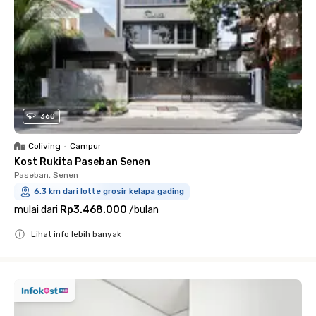
360
Coliving
•
Campur
Kost Rukita Paseban Senen
Paseban, Senen
6.3 km dari lotte grosir kelapa gading
mulai dari
Rp3.468.000
/
bulan
Lihat info lebih banyak
Close