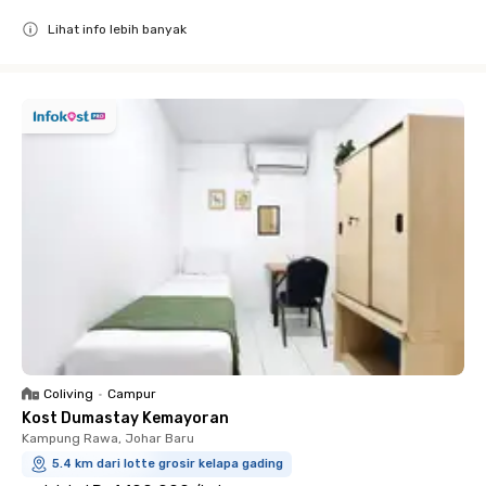
Lihat info lebih banyak
Close
Coliving
•
Campur
Kost Dumastay Kemayoran
Kampung Rawa, Johar Baru
5.4 km dari lotte grosir kelapa gading