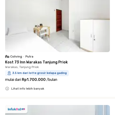
Coliving
•
Putra
Kost 73 Inn Warakas Tanjung Priok
Warakas, Tanjung Priok
3.5 km dari lotte grosir kelapa gading
mulai dari
Rp1.700.000
/
bulan
Lihat info lebih banyak
Close