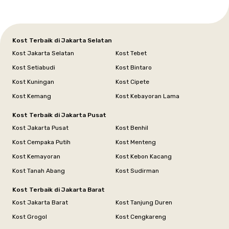
Kost Terbaik di Jakarta Selatan
Kost Jakarta Selatan
Kost Tebet
Kost Setiabudi
Kost Bintaro
Kost Kuningan
Kost Cipete
Kost Kemang
Kost Kebayoran Lama
Kost Terbaik di Jakarta Pusat
Kost Jakarta Pusat
Kost Benhil
Kost Cempaka Putih
Kost Menteng
Kost Kemayoran
Kost Kebon Kacang
Kost Tanah Abang
Kost Sudirman
Kost Terbaik di Jakarta Barat
Kost Jakarta Barat
Kost Tanjung Duren
Kost Grogol
Kost Cengkareng