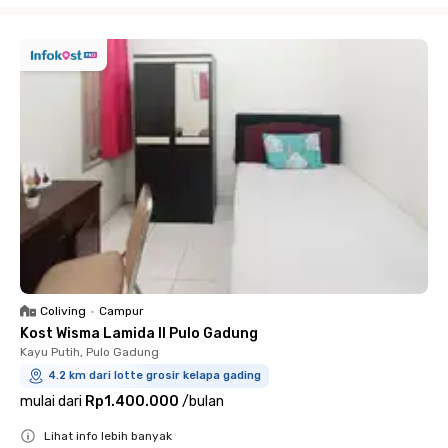
Coliving
•
Campur
Kost Wisma Lamida II Pulo Gadung
Kayu Putih, Pulo Gadung
4.2 km dari lotte grosir kelapa gading
mulai dari
Rp1.400.000
/
bulan
Lihat info lebih banyak