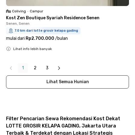
Coliving
•
Campur
Kost Zen Boutique Syariah Residence Senen
Senen, Senen
7.0 km dari lotte grosir kelapa gading
mulai dari
Rp2.700.000
/
bulan
Lihat info lebih banyak
Close
1
2
3
Lihat Semua Hunian
Filter Pencarian Sewa Rekomendasi Kost Dekat
LOTTE GROSIR KELAPA GADING, Jakarta Utara
Terbaik & Terdekat dengan Lokasi Strategis