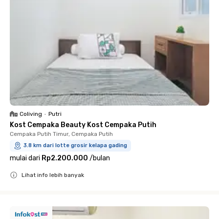
Coliving
•
Putri
Kost Cempaka Beauty Kost Cempaka Putih
Cempaka Putih Timur, Cempaka Putih
3.8 km dari lotte grosir kelapa gading
mulai dari
Rp2.200.000
/
bulan
Lihat info lebih banyak
Close