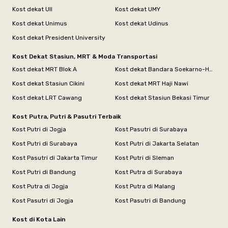
Kost dekat UII
Kost dekat UMY
Kost dekat Unimus
Kost dekat Udinus
Kost dekat President University
Kost Dekat Stasiun, MRT & Moda Transportasi
Kost dekat MRT Blok A
Kost dekat Bandara Soekarno-Hatta
Kost dekat Stasiun Cikini
Kost dekat MRT Haji Nawi
Kost dekat LRT Cawang
Kost dekat Stasiun Bekasi Timur
Kost Putra, Putri & Pasutri Terbaik
Kost Putri di Jogja
Kost Pasutri di Surabaya
Kost Putri di Surabaya
Kost Putri di Jakarta Selatan
Kost Pasutri di Jakarta Timur
Kost Putri di Sleman
Kost Putri di Bandung
Kost Putra di Surabaya
Kost Putra di Jogja
Kost Putra di Malang
Kost Pasutri di Jogja
Kost Pasutri di Bandung
Kost di Kota Lain