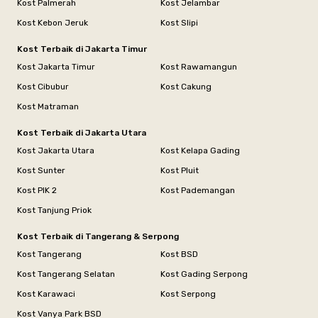
Kost Palmerah
Kost Jelambar
Kost Kebon Jeruk
Kost Slipi
Kost Terbaik di Jakarta Timur
Kost Jakarta Timur
Kost Rawamangun
Kost Cibubur
Kost Cakung
Kost Matraman
Kost Terbaik di Jakarta Utara
Kost Jakarta Utara
Kost Kelapa Gading
Kost Sunter
Kost Pluit
Kost PIK 2
Kost Pademangan
Kost Tanjung Priok
Kost Terbaik di Tangerang & Serpong
Kost Tangerang
Kost BSD
Kost Tangerang Selatan
Kost Gading Serpong
Kost Karawaci
Kost Serpong
Kost Vanya Park BSD