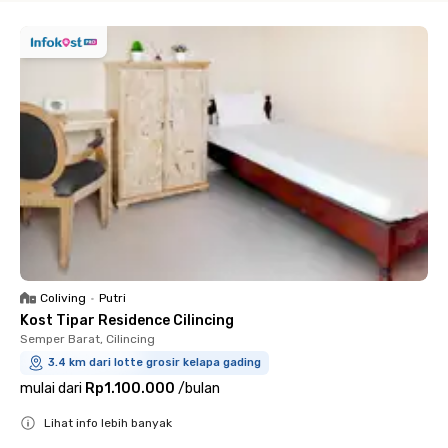
Coliving
•
Putri
Kost Tipar Residence Cilincing
Semper Barat, Cilincing
3.4 km dari lotte grosir kelapa gading
mulai dari
Rp1.100.000
/
bulan
Lihat info lebih banyak
Close