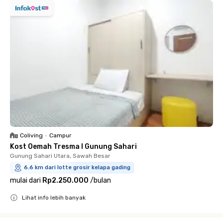
Coliving
•
Campur
Kost Oemah Tresma I Gunung Sahari
Gunung Sahari Utara, Sawah Besar
6.6 km dari lotte grosir kelapa gading
mulai dari
Rp2.250.000
/
bulan
Lihat info lebih banyak
Close