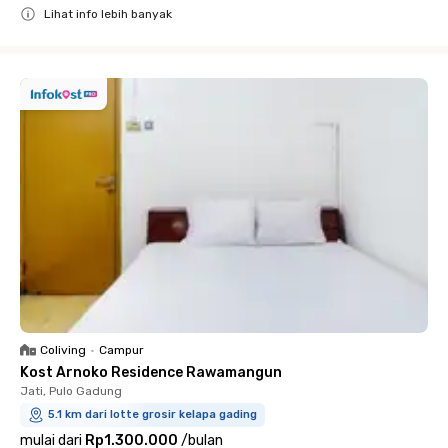
Lihat info lebih banyak
Close
Coliving
•
Campur
Kost Arnoko Residence Rawamangun
Jati, Pulo Gadung
5.1 km dari lotte grosir kelapa gading
mulai dari
Rp1.300.000
/
bulan