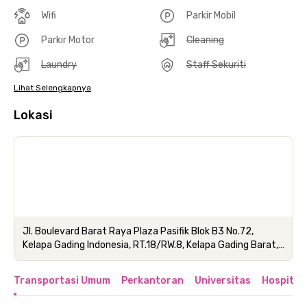
Wifi
Parkir Mobil
Parkir Motor
Cleaning
Laundry
Staff Sekuriti
Lihat Selengkapnya
Lokasi
Jl. Boulevard Barat Raya Plaza Pasifik Blok B3 No.72,
Kelapa Gading Indonesia, RT.18/RW.8, Kelapa Gading Barat,
Kec. Kelapa Gading, Jakarta Utara
Transportasi Umum
Perkantoran
Universitas
Hospital