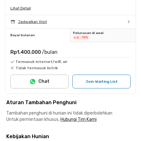
Lihat Detail
Jadwalkan Visit
Pelunasan di awal
Bayar bulanan
s.d. -10%
Rp1.400.000
/bulan
Termasuk internet/wifi, air
Tidak termasuk listrik
Chat
Join Waiting List
Aturan Tambahan Penghuni
Tambahan penghuni di hunian ini tidak diperbolehkan
Untuk permintaan khusus,
Hubungi Tim Kami
Kebijakan Hunian