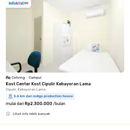
Coliving
•
Campur
Kost Center Kost Cipulir Kebayoran Lama
Cipulir, Kebayoran Lama
5.6 km dari indigo production house
mulai dari
Rp2.300.000
/
bulan
Lihat info lebih banyak
Close