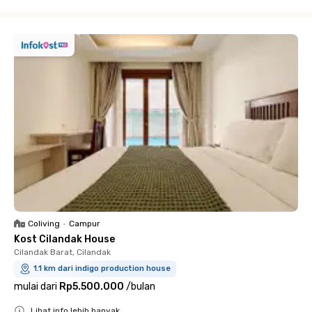
Close
Coliving
•
Campur
Kost Cilandak House
Cilandak Barat, Cilandak
1.1 km dari indigo production house
mulai dari
Rp5.500.000
/
bulan
Lihat info lebih banyak