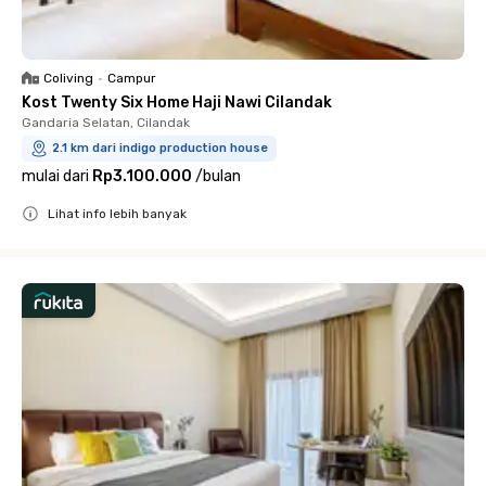
Coliving
•
Campur
Kost Twenty Six Home Haji Nawi Cilandak
Gandaria Selatan, Cilandak
2.1 km dari indigo production house
mulai dari
Rp3.100.000
/
bulan
Lihat info lebih banyak
Close