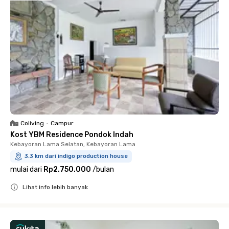
Coliving
•
Campur
Kost YBM Residence Pondok Indah
Kebayoran Lama Selatan, Kebayoran Lama
3.3 km dari indigo production house
mulai dari
Rp2.750.000
/
bulan
Lihat info lebih banyak
Close