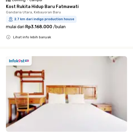
Kost Rukita Hidup Baru Fatmawati
Gandaria Utara, Kebayoran Baru
2.7 km dari indigo production house
mulai dari
Rp3.168.000
/
bulan
Lihat info lebih banyak
Close