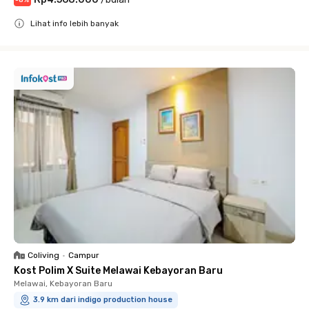
Lihat info lebih banyak
Close
Coliving
•
Campur
Kost Polim X Suite Melawai Kebayoran Baru
Melawai, Kebayoran Baru
3.9 km dari indigo production house