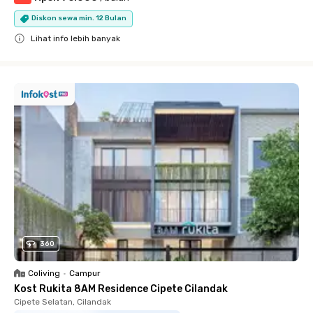
Diskon sewa min. 12 Bulan
Lihat info lebih banyak
Close
360
Coliving
•
Campur
Kost Rukita 8AM Residence Cipete Cilandak
Cipete Selatan, Cilandak