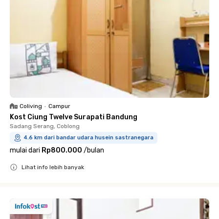
Coliving
•
Campur
Kost Ciung Twelve Surapati Bandung
Sadang Serang, Coblong
4.6 km dari bandar udara husein sastranegara
mulai dari
Rp800.000
/
bulan
Lihat info lebih banyak
Close