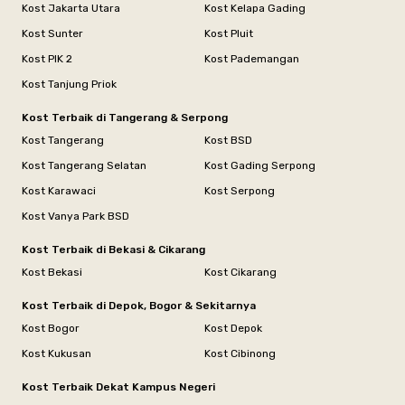
Kost Jakarta Utara
Kost Kelapa Gading
Kost Sunter
Kost Pluit
Kost PIK 2
Kost Pademangan
Kost Tanjung Priok
Kost Terbaik di Tangerang & Serpong
Kost Tangerang
Kost BSD
Kost Tangerang Selatan
Kost Gading Serpong
Kost Karawaci
Kost Serpong
Kost Vanya Park BSD
Kost Terbaik di Bekasi & Cikarang
Kost Bekasi
Kost Cikarang
Kost Terbaik di Depok, Bogor & Sekitarnya
Kost Bogor
Kost Depok
Kost Kukusan
Kost Cibinong
Kost Terbaik Dekat Kampus Negeri