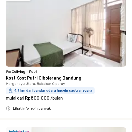
Coliving
•
Putri
Kost Kost Putri Cibolerang Bandung
Margahayu Utara, Babakan Ciparay
4.9 km dari bandar udara husein sastranegara
mulai dari
Rp800.000
/
bulan
Lihat info lebih banyak
Close