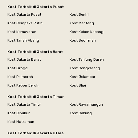
Kost Terbaik di Jakarta Pusat
Kost Jakarta Pusat
Kost Benhil
Kost Cempaka Putih
Kost Menteng
Kost Kemayoran
Kost Kebon Kacang
Kost Tanah Abang
Kost Sudirman
Kost Terbaik di Jakarta Barat
Kost Jakarta Barat
Kost Tanjung Duren
Kost Grogol
Kost Cengkareng
Kost Palmerah
Kost Jelambar
Kost Kebon Jeruk
Kost Slipi
Kost Terbaik di Jakarta Timur
Kost Jakarta Timur
Kost Rawamangun
Kost Cibubur
Kost Cakung
Kost Matraman
Kost Terbaik di Jakarta Utara