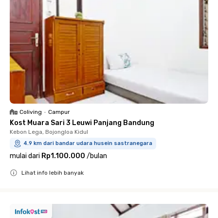
Coliving
•
Campur
Kost Muara Sari 3 Leuwi Panjang Bandung
Kebon Lega, Bojongloa Kidul
4.9 km dari bandar udara husein sastranegara
mulai dari
Rp1.100.000
/
bulan
Lihat info lebih banyak
Close