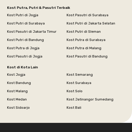
Kost Putra, Putri & Pasutri Terbaik
Kost Putri di Jogja
Kost Pasutri di Surabaya
Kost Putri di Surabaya
Kost Putri di Jakarta Selatan
Kost Pasutri di Jakarta Timur
Kost Putri di Sleman
Kost Putri di Bandung
Kost Putra di Surabaya
Kost Putra di Jogja
Kost Putra di Malang
Kost Pasutri di Jogja
Kost Pasutri di Bandung
Kost di Kota Lain
Kost Jogja
Kost Semarang
Kost Bandung
Kost Surabaya
Kost Malang
Kost Solo
Kost Medan
Kost Jatinangor Sumedang
Kost Sidoarjo
Kost Bali
Footer