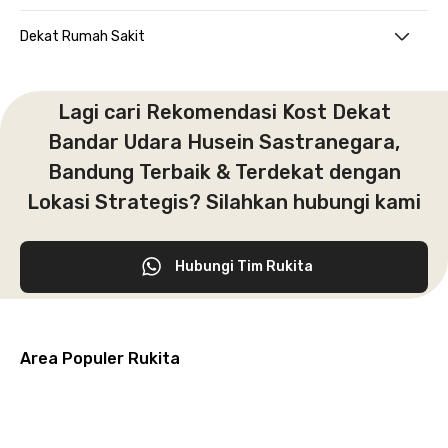
Dekat Rumah Sakit
Lagi cari Rekomendasi Kost Dekat
Bandar Udara Husein Sastranegara,
Bandung Terbaik & Terdekat dengan
Lokasi Strategis? Silahkan hubungi kami
Hubungi Tim Rukita
Area Populer Rukita
Grogol
Kebon