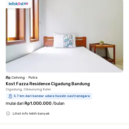
Coliving
•
Putra
Kost Fazza Residence Cigadung Bandung
Cigadung, Cibeunying Kaler
5.7 km dari bandar udara husein sastranegara
mulai dari
Rp1.000.000
/
bulan
Lihat info lebih banyak
Close