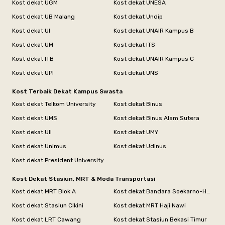
Kost dekat UGM
Kost dekat UNESA
Kost dekat UB Malang
Kost dekat Undip
Kost dekat UI
Kost dekat UNAIR Kampus B
Kost dekat UM
Kost dekat ITS
Kost dekat ITB
Kost dekat UNAIR Kampus C
Kost dekat UPI
Kost dekat UNS
Kost Terbaik Dekat Kampus Swasta
Kost dekat Telkom University
Kost dekat Binus
Kost dekat UMS
Kost dekat Binus Alam Sutera
Kost dekat UII
Kost dekat UMY
Kost dekat Unimus
Kost dekat Udinus
Kost dekat President University
Kost Dekat Stasiun, MRT & Moda Transportasi
Kost dekat MRT Blok A
Kost dekat Bandara Soekarno-Hatta
Kost dekat Stasiun Cikini
Kost dekat MRT Haji Nawi
Kost dekat LRT Cawang
Kost dekat Stasiun Bekasi Timur