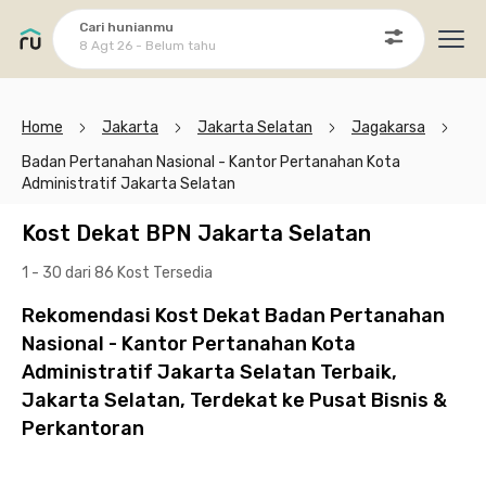
Cari hunianmu
8 Agt 26 - Belum tahu
Ope
Home
Jakarta
Jakarta Selatan
Jagakarsa
Badan Pertanahan Nasional - Kantor Pertanahan Kota
Administratif Jakarta Selatan
Kost Dekat BPN Jakarta Selatan
1 - 30 dari 86 Kost
Tersedia
Rekomendasi Kost Dekat Badan Pertanahan
Nasional - Kantor Pertanahan Kota
Administratif Jakarta Selatan Terbaik,
Jakarta Selatan, Terdekat ke Pusat Bisnis &
Perkantoran