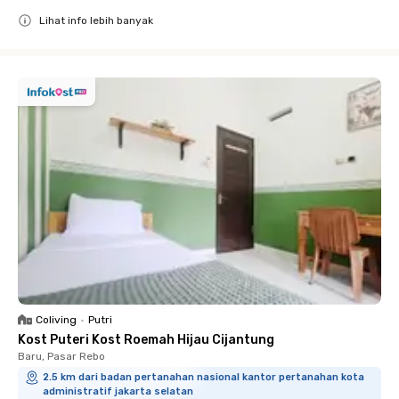
Lihat info lebih banyak
Close
Coliving
•
Putri
Kost Puteri Kost Roemah Hijau Cijantung
Baru, Pasar Rebo
2.5 km dari badan pertanahan nasional kantor pertanahan kota
administratif jakarta selatan