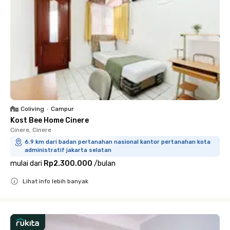
Coliving
•
Campur
Kost Bee Home Cinere
Cinere, Cinere
6.9 km dari badan pertanahan nasional kantor pertanahan kota
administratif jakarta selatan
mulai dari
Rp2.300.000
/
bulan
Lihat info lebih banyak
Close