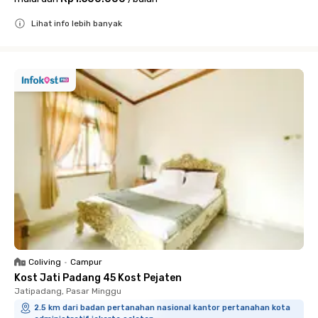
Lihat info lebih banyak
Close
Coliving
•
Campur
Kost Jati Padang 45 Kost Pejaten
Jatipadang, Pasar Minggu
2.5 km dari badan pertanahan nasional kantor pertanahan kota