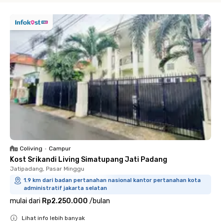
Coliving
•
Campur
Kost Srikandi Living Simatupang Jati Padang
Jatipadang, Pasar Minggu
1.9 km dari badan pertanahan nasional kantor pertanahan kota
administratif jakarta selatan
mulai dari
Rp2.250.000
/
bulan
Lihat info lebih banyak