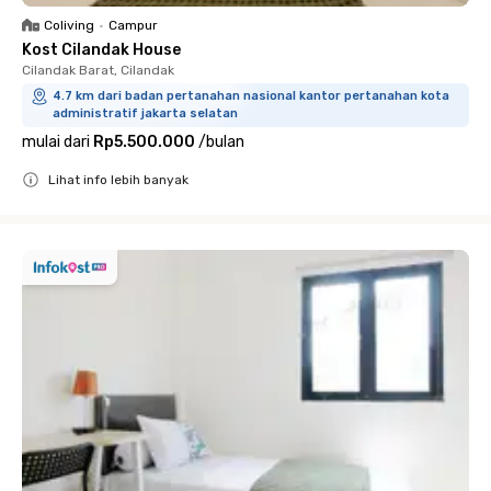
Coliving
•
Campur
Kost Cilandak House
Cilandak Barat, Cilandak
4.7 km dari badan pertanahan nasional kantor pertanahan kota
administratif jakarta selatan
mulai dari
Rp5.500.000
/
bulan
Lihat info lebih banyak
Close