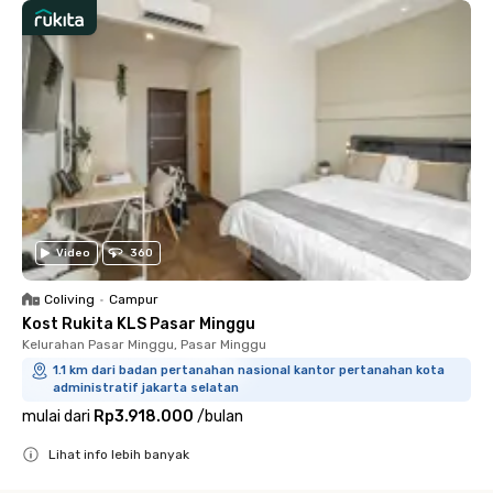
Video
360
Coliving
•
Campur
Kost Rukita KLS Pasar Minggu
Kelurahan Pasar Minggu, Pasar Minggu
1.1 km dari badan pertanahan nasional kantor pertanahan kota
administratif jakarta selatan
mulai dari
Rp3.918.000
/
bulan
Lihat info lebih banyak
Close