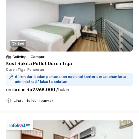
360
Coliving
•
Campur
Kost Rukita Potlot Duren Tiga
Duren Tiga, Pancoran
6.1 km dari badan pertanahan nasional kantor pertanahan kota
administratif jakarta selatan
mulai dari
Rp2.968.000
/
bulan
Lihat info lebih banyak
Close