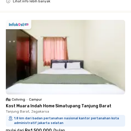
Lihat info lebih banyak
Close
Coliving
•
Campur
Kost Muara Indah Home Simatupang Tanjung Barat
Tanjung Barat, Jagakarsa
1.8 km dari badan pertanahan nasional kantor pertanahan kota
administratif jakarta selatan
mulai dari
Rp1.500.000
/
bulan