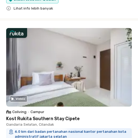
Lihat info lebih banyak
Close
Video
Coliving
•
Campur
Kost Rukita Southern Stay Cipete
Gandaria Selatan, Cilandak
6.0 km dari badan pertanahan nasional kantor pertanahan kota
administratif jakarta selatan