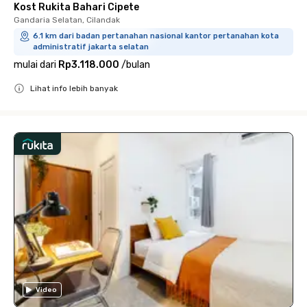
Kost Rukita Bahari Cipete
Gandaria Selatan, Cilandak
6.1 km dari badan pertanahan nasional kantor pertanahan kota
administratif jakarta selatan
mulai dari
Rp3.118.000
/
bulan
Lihat info lebih banyak
Close
Video