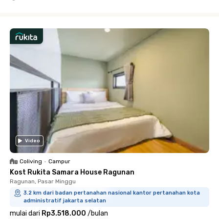
Close
Video
Coliving
•
Campur
Kost Rukita Samara House Ragunan
Ragunan, Pasar Minggu
3.2 km dari badan pertanahan nasional kantor pertanahan kota
administratif jakarta selatan
mulai dari
Rp3.518.000
/
bulan