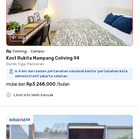
360
Coliving
•
Campur
Kost Rukita Mampang Coliving 94
Duren Tiga, Pancoran
6.4 km dari badan pertanahan nasional kantor pertanahan kota
administratif jakarta selatan
mulai dari
Rp3.268.000
/
bulan
Lihat info lebih banyak
Close