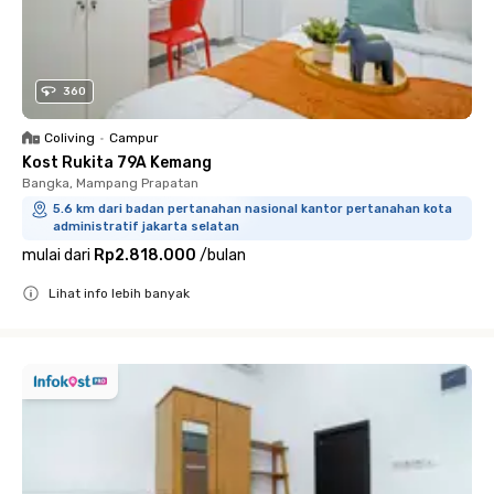
360
Coliving
•
Campur
Kost Rukita 79A Kemang
Bangka, Mampang Prapatan
5.6 km dari badan pertanahan nasional kantor pertanahan kota
administratif jakarta selatan
mulai dari
Rp2.818.000
/
bulan
Lihat info lebih banyak
Close