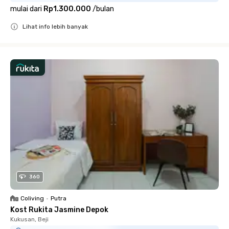
mulai dari
Rp1.300.000
/
bulan
Lihat info lebih banyak
Close
360
Coliving
•
Putra
Kost Rukita Jasmine Depok
Kukusan, Beji