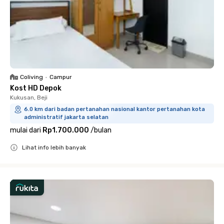
Coliving
•
Campur
Kost HD Depok
Kukusan, Beji
6.0 km dari badan pertanahan nasional kantor pertanahan kota
administratif jakarta selatan
mulai dari
Rp1.700.000
/
bulan
Lihat info lebih banyak
Close