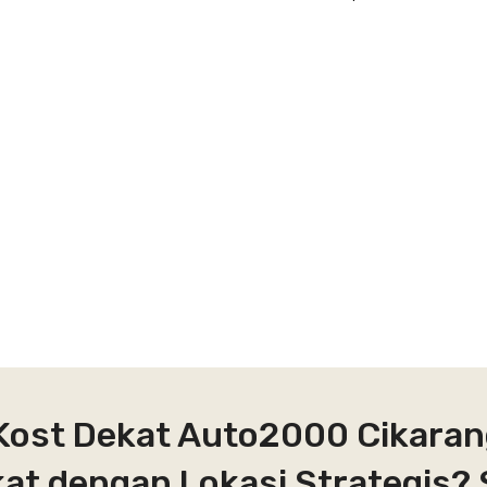
 Kost Dekat Auto2000 Cikaran
kat dengan Lokasi Strategis? 