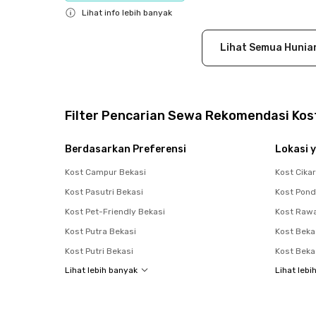
Lihat info lebih banyak
Close
Lihat Semua Hunia
Filter Pencarian Sewa Rekomendasi Kost
Berdasarkan Preferensi
Lokasi y
Kost Campur Bekasi
Kost Cika
Kost Pasutri Bekasi
Kost Pon
Kost Pet-Friendly Bekasi
Kost Raw
Kost Putra Bekasi
Kost Beka
Kost Putri Bekasi
Kost Beka
Lihat lebih banyak
Lihat lebi