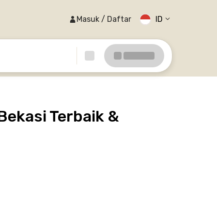
Masuk / Daftar
ID
ekasi Terbaik &