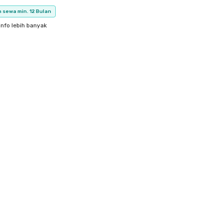
 sewa min. 12 Bulan
info lebih banyak