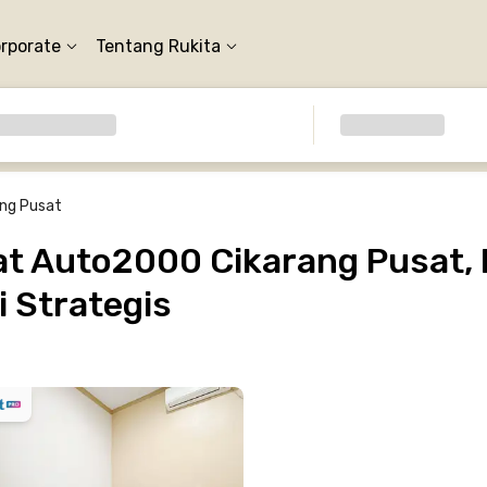
orporate
Tentang Rukita
ng Pusat
t Auto2000 Cikarang Pusat, B
 Strategis