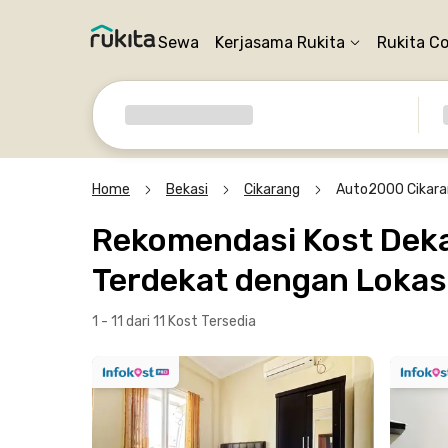
Sewa
Kerjasama Rukita
Rukita C
Home
Bekasi
Cikarang
Auto2000 Cikara
Rekomendasi Kost Deka
Terdekat dengan Lokasi
1 - 11 dari 11 Kost
Tersedia