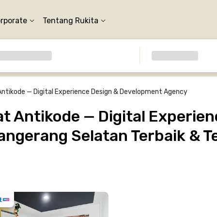
orporate
Tentang Rukita
Antikode — Digital Experience Design & Development Agency
 Antikode — Digital Experien
angerang Selatan Terbaik & T