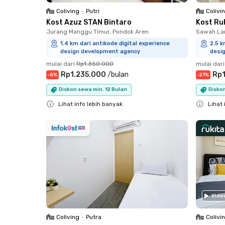
Coliving
•
Putri
Colivi
Kost Azuz STAN Bintaro
Kost Ru
Jurang Manggu Timur, Pondok Aren
Sawah Lam
1.4 km dari antikode digital experience
2.5 k
design development agency
desi
mulai dari
Rp1.350.000
mulai dari
Rp1.235.000
/
bulan
Rp1
-
8
%
-
27
%
Diskon sewa min. 12 Bulan
Diskon
Lihat info lebih banyak
Lihat 
Close
Close
Vide
Coliving
•
Putra
Colivi