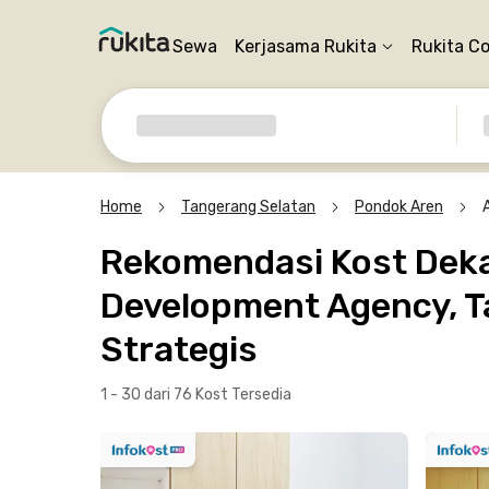
Sewa
Kerjasama Rukita
Rukita C
Home
Tangerang Selatan
Pondok Aren
Rekomendasi Kost Dekat
Development Agency, T
Strategis
1 - 30 dari 76 Kost
Tersedia