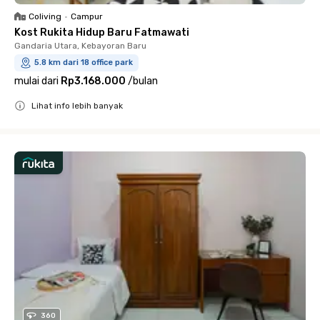
Coliving
•
Campur
Kost Rukita Hidup Baru Fatmawati
Gandaria Utara, Kebayoran Baru
5.8 km dari 18 office park
mulai dari
Rp3.168.000
/
bulan
Lihat info lebih banyak
Close
360