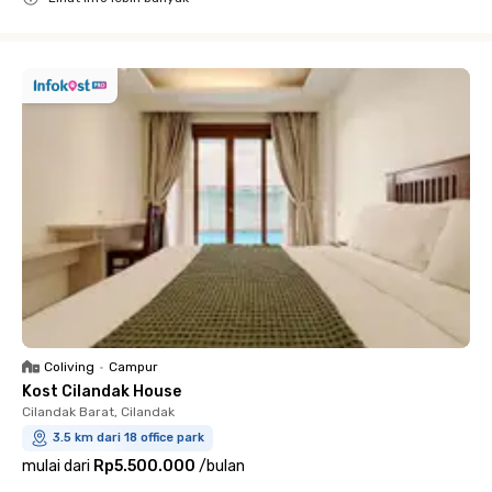
Close
Coliving
•
Campur
Kost Cilandak House
Cilandak Barat, Cilandak
3.5 km dari 18 office park
mulai dari
Rp5.500.000
/
bulan