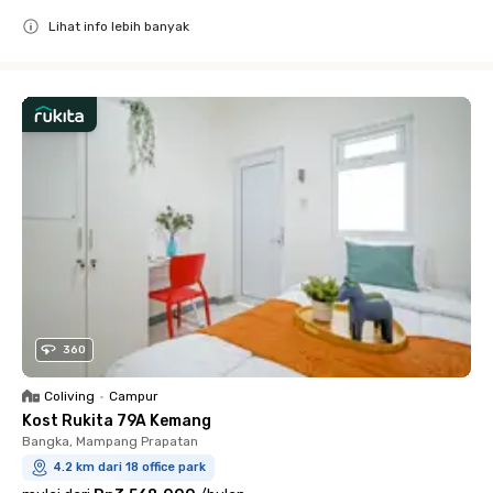
Lihat info lebih banyak
Close
360
Coliving
•
Campur
Kost Rukita 79A Kemang
Bangka, Mampang Prapatan
4.2 km dari 18 office park