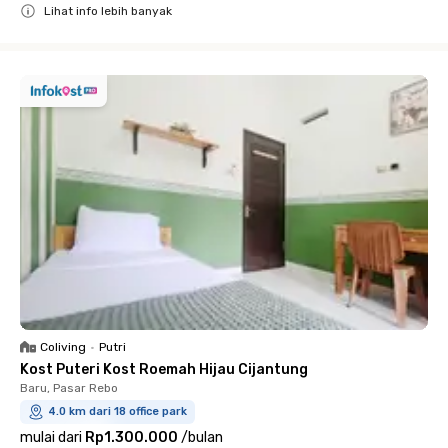
Lihat info lebih banyak
Close
Coliving
•
Putri
Kost Puteri Kost Roemah Hijau Cijantung
Baru, Pasar Rebo
4.0 km dari 18 office park
mulai dari
Rp1.300.000
/
bulan