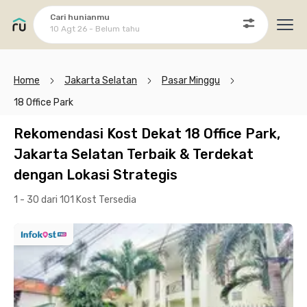
Cari hunianmu
10 Agt 26 - Belum tahu
Ope
Home
Jakarta Selatan
Pasar Minggu
18 Office Park
Rekomendasi Kost Dekat 18 Office Park,
Jakarta Selatan Terbaik & Terdekat
dengan Lokasi Strategis
1 - 30 dari 101 Kost
Tersedia