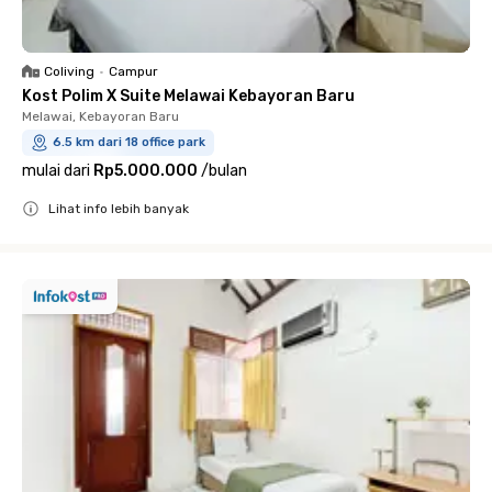
Coliving
•
Campur
Kost Polim X Suite Melawai Kebayoran Baru
Melawai, Kebayoran Baru
6.5 km dari 18 office park
mulai dari
Rp5.000.000
/
bulan
Lihat info lebih banyak
Close