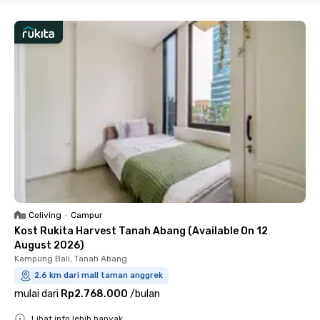
Coliving
•
Campur
Kost Rukita Harvest Tanah Abang (Available On 12
August 2026)
Kampung Bali, Tanah Abang
2.6 km dari mall taman anggrek
mulai dari
Rp2.768.000
/
bulan
Lihat info lebih banyak