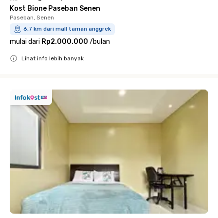
Kost Bione Paseban Senen
Paseban, Senen
6.7 km dari mall taman anggrek
mulai dari
Rp2.000.000
/
bulan
Lihat info lebih banyak
Close