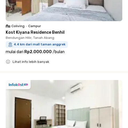
Coliving
•
Campur
Kost Kiyana Residence Benhil
Bendungan Hilir, Tanah Abang
4.4 km dari mall taman anggrek
mulai dari
Rp2.000.000
/
bulan
Lihat info lebih banyak
Close