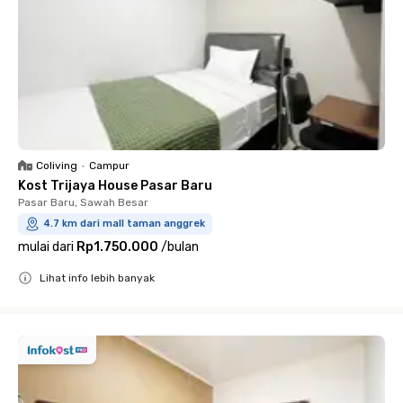
Coliving
•
Campur
Kost Trijaya House Pasar Baru
Pasar Baru, Sawah Besar
4.7 km dari mall taman anggrek
mulai dari
Rp1.750.000
/
bulan
Lihat info lebih banyak
Close