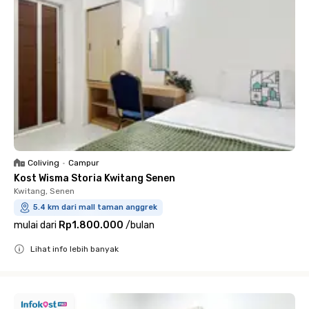
Coliving
•
Campur
Kost Wisma Storia Kwitang Senen
Kwitang, Senen
5.4 km dari mall taman anggrek
mulai dari
Rp1.800.000
/
bulan
Lihat info lebih banyak
Close