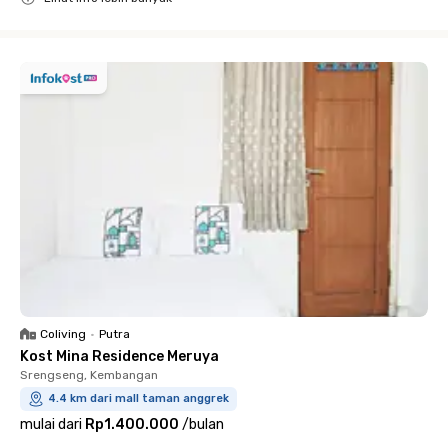
Close
Coliving
•
Putra
Kost Mina Residence Meruya
Srengseng, Kembangan
4.4 km dari mall taman anggrek
mulai dari
Rp1.400.000
/
bulan