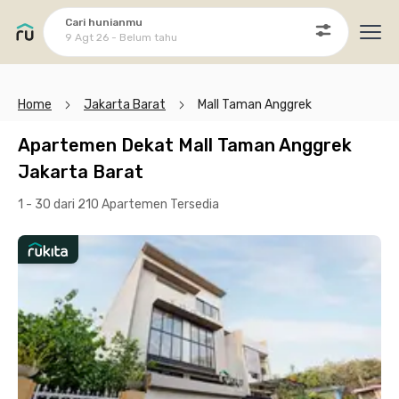
Cari hunianmu
9 Agt 26 - Belum tahu
Ope
Home
Jakarta Barat
Mall Taman Anggrek
Apartemen Dekat Mall Taman Anggrek
Jakarta Barat
1 - 30 dari 210 Apartemen
Tersedia