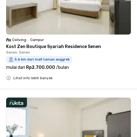
Coliving
•
Campur
Kost Zen Boutique Syariah Residence Senen
Senen, Senen
5.6 km dari mall taman anggrek
mulai dari
Rp2.700.000
/
bulan
Lihat info lebih banyak
Close