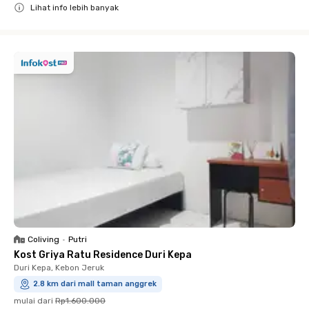
Lihat info lebih banyak
Close
Coliving
•
Putri
Kost Griya Ratu Residence Duri Kepa
Duri Kepa, Kebon Jeruk
2.8 km dari mall taman anggrek
mulai dari
Rp1.600.000