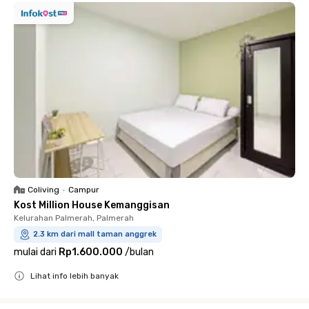
Coliving
•
Campur
Kost Million House Kemanggisan
Kelurahan Palmerah, Palmerah
2.3 km dari mall taman anggrek
mulai dari
Rp1.600.000
/
bulan
Lihat info lebih banyak
Close