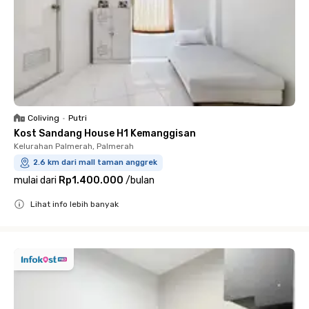
Coliving
•
Putri
Kost Sandang House H1 Kemanggisan
Kelurahan Palmerah, Palmerah
2.6 km dari mall taman anggrek
mulai dari
Rp1.400.000
/
bulan
Lihat info lebih banyak
Close