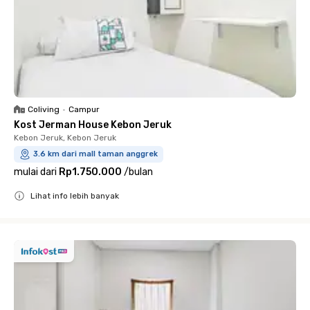
Coliving
•
Campur
Kost Jerman House Kebon Jeruk
Kebon Jeruk, Kebon Jeruk
3.6 km dari mall taman anggrek
mulai dari
Rp1.750.000
/
bulan
Lihat info lebih banyak
Close