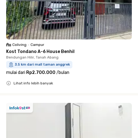
Coliving
•
Campur
Kost Tondano A-6 House Benhil
Bendungan Hilir, Tanah Abang
3.5 km dari mall taman anggrek
mulai dari
Rp2.700.000
/
bulan
Lihat info lebih banyak
Close