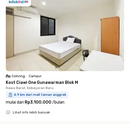
Coliving
•
Campur
Kost Ciawi One Gunawarman Blok M
Rawa Barat, Kebayoran Baru
6.9 km dari mall taman anggrek
mulai dari
Rp3.100.000
/
bulan
Lihat info lebih banyak
Close