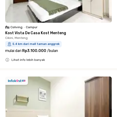
Coliving
•
Campur
Kost Vista De Casa Kost Menteng
Cikini, Menteng
5.4 km dari mall taman anggrek
mulai dari
Rp3.100.000
/
bulan
Lihat info lebih banyak
Close