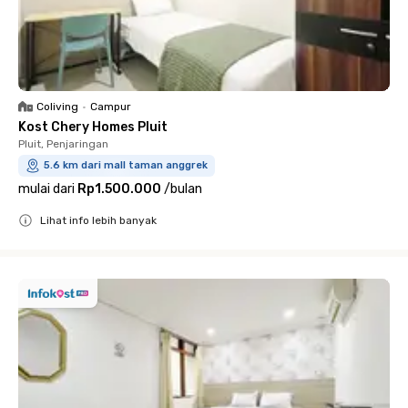
Coliving
•
Campur
Kost Chery Homes Pluit
Pluit, Penjaringan
5.6 km dari mall taman anggrek
mulai dari
Rp1.500.000
/
bulan
Lihat info lebih banyak
Close