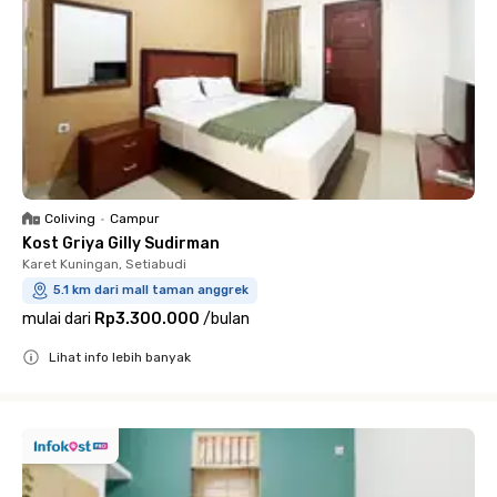
Coliving
•
Campur
Kost Griya Gilly Sudirman
Karet Kuningan, Setiabudi
5.1 km dari mall taman anggrek
mulai dari
Rp3.300.000
/
bulan
Lihat info lebih banyak
Close