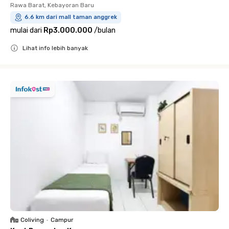
Rawa Barat, Kebayoran Baru
6.6 km dari mall taman anggrek
mulai dari
Rp3.000.000
/
bulan
Lihat info lebih banyak
Close
Coliving
•
Campur