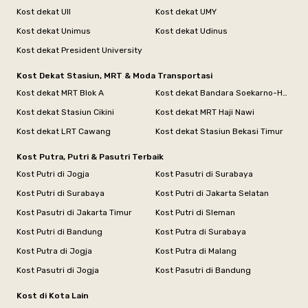
Kost dekat UII
Kost dekat UMY
Kost dekat Unimus
Kost dekat Udinus
Kost dekat President University
Kost Dekat Stasiun, MRT & Moda Transportasi
Kost dekat MRT Blok A
Kost dekat Bandara Soekarno-Hatta
Kost dekat Stasiun Cikini
Kost dekat MRT Haji Nawi
Kost dekat LRT Cawang
Kost dekat Stasiun Bekasi Timur
Kost Putra, Putri & Pasutri Terbaik
Kost Putri di Jogja
Kost Pasutri di Surabaya
Kost Putri di Surabaya
Kost Putri di Jakarta Selatan
Kost Pasutri di Jakarta Timur
Kost Putri di Sleman
Kost Putri di Bandung
Kost Putra di Surabaya
Kost Putra di Jogja
Kost Putra di Malang
Kost Pasutri di Jogja
Kost Pasutri di Bandung
Kost di Kota Lain