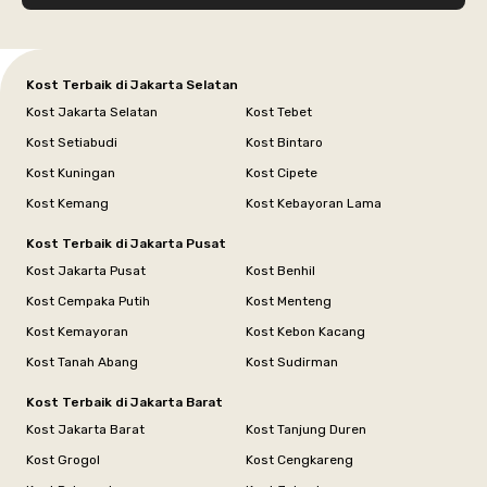
Kost Terbaik di Jakarta Selatan
Kost Jakarta Selatan
Kost Tebet
Kost Setiabudi
Kost Bintaro
Kost Kuningan
Kost Cipete
Kost Kemang
Kost Kebayoran Lama
Kost Terbaik di Jakarta Pusat
Kost Jakarta Pusat
Kost Benhil
Kost Cempaka Putih
Kost Menteng
Kost Kemayoran
Kost Kebon Kacang
Kost Tanah Abang
Kost Sudirman
Kost Terbaik di Jakarta Barat
Kost Jakarta Barat
Kost Tanjung Duren
Kost Grogol
Kost Cengkareng