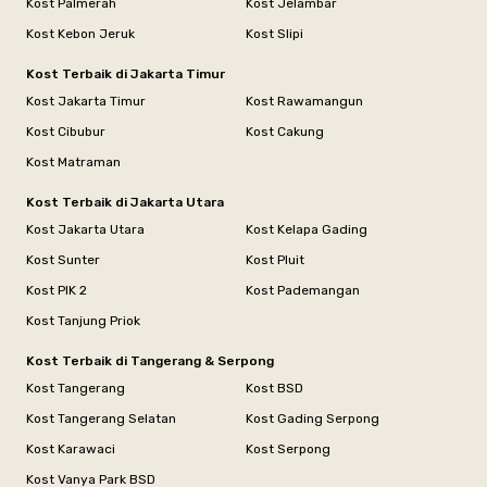
Kost Palmerah
Kost Jelambar
Kost Kebon Jeruk
Kost Slipi
Kost Terbaik di Jakarta Timur
Kost Jakarta Timur
Kost Rawamangun
Kost Cibubur
Kost Cakung
Kost Matraman
Kost Terbaik di Jakarta Utara
Kost Jakarta Utara
Kost Kelapa Gading
Kost Sunter
Kost Pluit
Kost PIK 2
Kost Pademangan
Kost Tanjung Priok
Kost Terbaik di Tangerang & Serpong
Kost Tangerang
Kost BSD
Kost Tangerang Selatan
Kost Gading Serpong
Kost Karawaci
Kost Serpong
Kost Vanya Park BSD