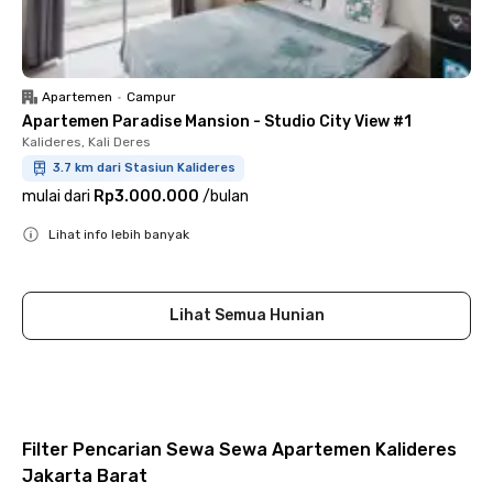
Apartemen
•
Campur
Apartemen Paradise Mansion - Studio City View #1
Kalideres, Kali Deres
3.7 km dari Stasiun Kalideres
mulai dari
Rp3.000.000
/
bulan
Lihat info lebih banyak
Close
Lihat Semua Hunian
Filter Pencarian Sewa Sewa Apartemen Kalideres
Jakarta Barat