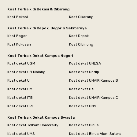
Kost Terbaik di Bekasi & Cikarang
Kost Bekasi
Kost Cikarang
Kost Terbaik di Depok, Bogor & Sekitarnya
Kost Bogor
Kost Depok
Kost Kukusan
Kost Cibinong
Kost Terbaik Dekat Kampus Negeri
Kost dekat UGM
Kost dekat UNESA
Kost dekat UB Malang
Kost dekat Undip
Kost dekat UI
Kost dekat UNAIR Kampus B
Kost dekat UM
Kost dekat ITS
Kost dekat ITB
Kost dekat UNAIR Kampus C
Kost dekat UPI
Kost dekat UNS
Kost Terbaik Dekat Kampus Swasta
Kost dekat Telkom University
Kost dekat Binus
Kost dekat UMS
Kost dekat Binus Alam Sutera