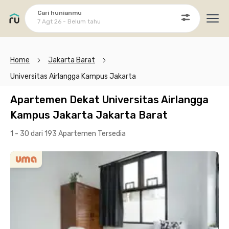
Cari hunianmu
7 Agt 26 - Belum tahu
Ope
Home
Jakarta Barat
Universitas Airlangga Kampus Jakarta
Apartemen Dekat Universitas Airlangga
Kampus Jakarta Jakarta Barat
1 - 30 dari 193 Apartemen
Tersedia