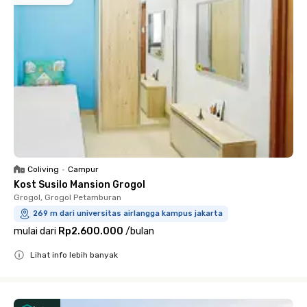
Coliving
•
Campur
Kost Susilo Mansion Grogol
Grogol, Grogol Petamburan
269 m dari universitas airlangga kampus jakarta
mulai dari
Rp2.600.000
/
bulan
Lihat info lebih banyak
Close