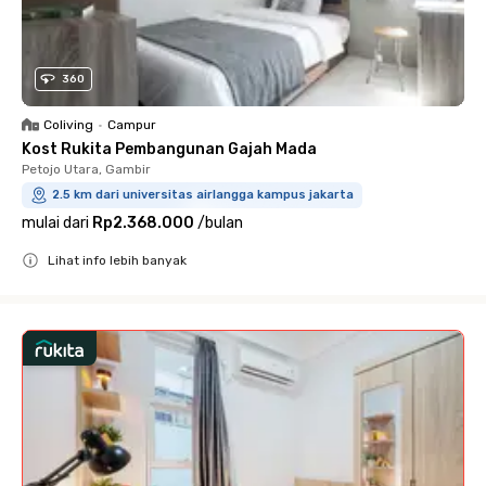
360
Coliving
•
Campur
Kost Rukita Pembangunan Gajah Mada
Petojo Utara, Gambir
2.5 km dari universitas airlangga kampus jakarta
mulai dari
Rp2.368.000
/
bulan
Lihat info lebih banyak
Close