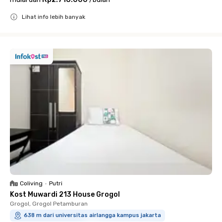
Lihat info lebih banyak
Close
Coliving
•
Putri
Kost Muwardi 213 House Grogol
Grogol, Grogol Petamburan
638 m dari universitas airlangga kampus jakarta