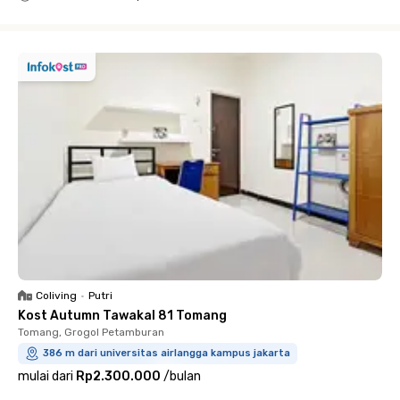
Close
Coliving
•
Putri
Kost Autumn Tawakal 81 Tomang
Tomang, Grogol Petamburan
386 m dari universitas airlangga kampus jakarta
mulai dari
Rp2.300.000
/
bulan