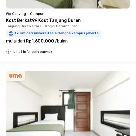
Coliving
•
Campur
Kost Berkat99 Kost Tanjung Duren
Tanjung Duren Utara, Grogol Petamburan
1.6 km dari universitas airlangga kampus jakarta
mulai dari
Rp1.600.000
/
bulan
Lihat info lebih banyak
Close