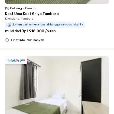
Coliving
•
Campur
Kost Uma Kost Griya Tambora
Krendang, Tambora
2.4 km dari universitas airlangga kampus jakarta
mulai dari
Rp1.918.000
/
bulan
Lihat info lebih banyak
Close