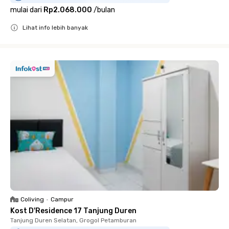
mulai dari
Rp2.068.000
/
bulan
Lihat info lebih banyak
Close
Coliving
•
Campur
Kost D'Residence 17 Tanjung Duren
Tanjung Duren Selatan, Grogol Petamburan