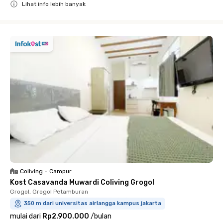
Lihat info lebih banyak
Close
Coliving
•
Campur
Kost Casavanda Muwardi Coliving Grogol
Grogol, Grogol Petamburan
350 m dari universitas airlangga kampus jakarta
mulai dari
Rp2.900.000
/
bulan