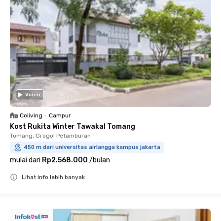
Video
Coliving
•
Campur
Kost Rukita Winter Tawakal Tomang
Tomang, Grogol Petamburan
450 m dari universitas airlangga kampus jakarta
mulai dari
Rp2.568.000
/
bulan
Lihat info lebih banyak
Close