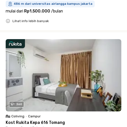
486 m dari universitas airlangga kampus jakarta
mulai dari
Rp1.500.000
/
bulan
Lihat info lebih banyak
Close
360
Coliving
•
Campur
Kost Rukita Kepa 616 Tomang