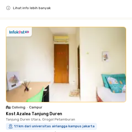
Lihat info lebih banyak
Close
Coliving
•
Campur
Kost Azalea Tanjung Duren
Tanjung Duren Utara, Grogol Petamburan
1.1 km dari universitas airlangga kampus jakarta