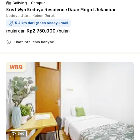
Coliving
•
Campur
Kost Wyn Kedoya Residence Daan Mogot Jelambar
Kedoya Utara, Kebon Jeruk
5.4 km dari green sedayu mall
mulai dari
Rp2.750.000
/
bulan
Lihat info lebih banyak
Close
360