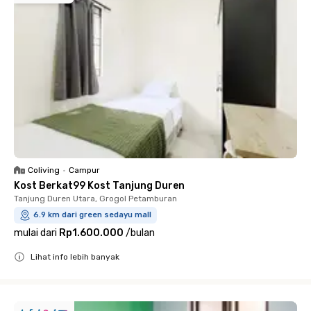
Coliving
•
Campur
Kost Berkat99 Kost Tanjung Duren
Tanjung Duren Utara, Grogol Petamburan
6.9 km dari green sedayu mall
mulai dari
Rp1.600.000
/
bulan
Lihat info lebih banyak
Close