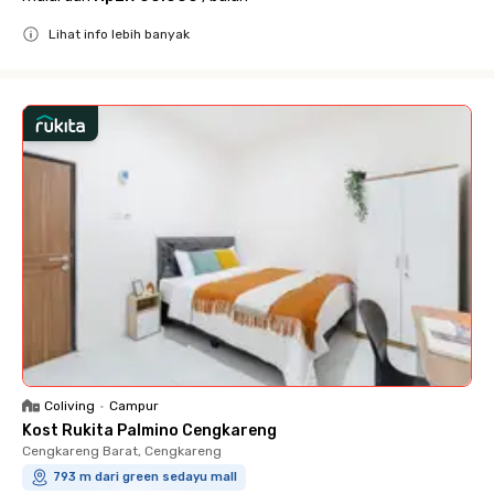
Lihat info lebih banyak
Close
Coliving
•
Campur
Kost Rukita Palmino Cengkareng
Cengkareng Barat, Cengkareng
793 m dari green sedayu mall