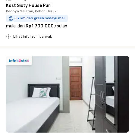
Kost Sixty House Puri
Kedoya Selatan, Kebon Jeruk
5.2 km dari green sedayu mall
mulai dari
Rp1.700.000
/
bulan
Lihat info lebih banyak
Close