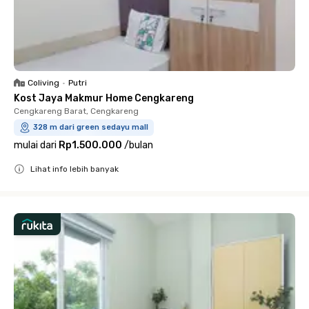
Coliving
•
Putri
Kost Jaya Makmur Home Cengkareng
Cengkareng Barat, Cengkareng
328 m dari green sedayu mall
mulai dari
Rp1.500.000
/
bulan
Lihat info lebih banyak
Close