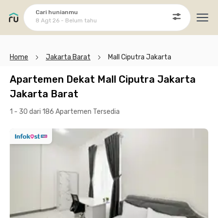
Cari hunianmu
8 Agt 26 - Belum tahu
Ope
Home
Jakarta Barat
Mall Ciputra Jakarta
Apartemen Dekat Mall Ciputra Jakarta
Jakarta Barat
1 - 30 dari 186 Apartemen
Tersedia