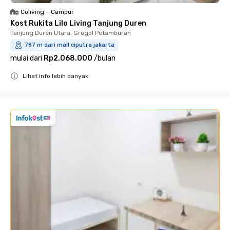
Coliving
•
Campur
Kost Rukita Lilo Living Tanjung Duren
Tanjung Duren Utara, Grogol Petamburan
787 m dari mall ciputra jakarta
mulai dari
Rp2.068.000
/
bulan
Lihat info lebih banyak
Close