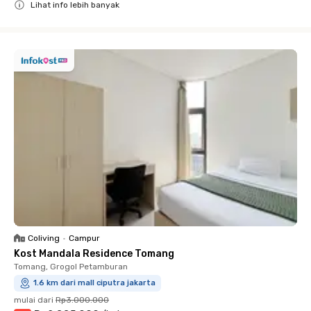
Lihat info lebih banyak
Close
Coliving
•
Campur
Kost Mandala Residence Tomang
Tomang, Grogol Petamburan
1.6 km dari mall ciputra jakarta
mulai dari
Rp3.000.000