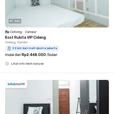
360
Coliving
•
Campur
Kost Rukita VIP Cideng
Cideng, Gambir
2.2 km dari mall ciputra jakarta
mulai dari
Rp2.468.000
/
bulan
Lihat info lebih banyak
Close