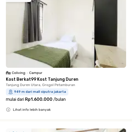
Coliving
•
Campur
Kost Berkat99 Kost Tanjung Duren
Tanjung Duren Utara, Grogol Petamburan
949 m dari mall ciputra jakarta
mulai dari
Rp1.600.000
/
bulan
Lihat info lebih banyak
Close