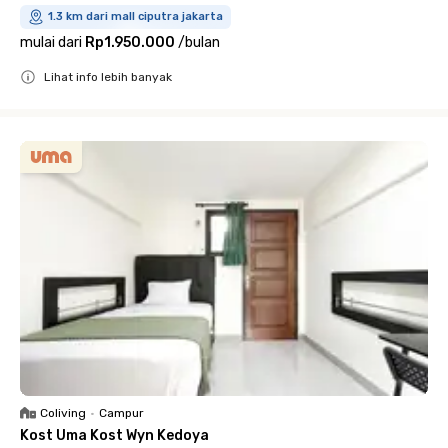
1.3 km dari mall ciputra jakarta
mulai dari
Rp1.950.000
/
bulan
Lihat info lebih banyak
Close
Coliving
•
Campur
Kost Uma Kost Wyn Kedoya