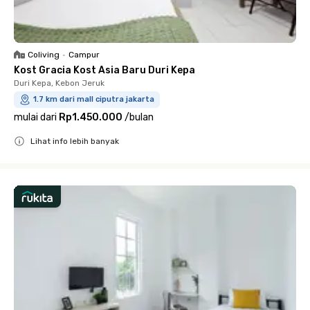
Coliving
•
Campur
Kost Gracia Kost Asia Baru Duri Kepa
Duri Kepa, Kebon Jeruk
1.7 km dari mall ciputra jakarta
mulai dari
Rp1.450.000
/
bulan
Lihat info lebih banyak
Close