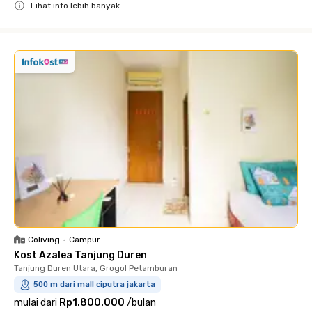
Lihat info lebih banyak
Close
Coliving
•
Campur
Kost Azalea Tanjung Duren
Tanjung Duren Utara, Grogol Petamburan
500 m dari mall ciputra jakarta
mulai dari
Rp1.800.000
/
bulan