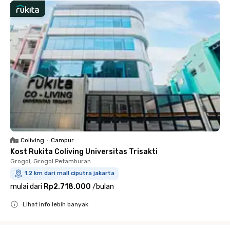
Coliving
•
Campur
Kost Rukita Coliving Universitas Trisakti
Grogol, Grogol Petamburan
1.2 km dari mall ciputra jakarta
mulai dari
Rp2.718.000
/
bulan
Lihat info lebih banyak
Close