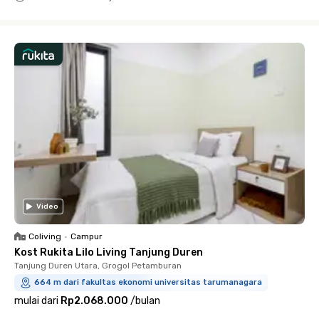
Close
Video
Coliving
•
Campur
Kost Rukita Lilo Living Tanjung Duren
Tanjung Duren Utara, Grogol Petamburan
664 m dari fakultas ekonomi universitas tarumanagara
mulai dari
Rp2.068.000
/
bulan