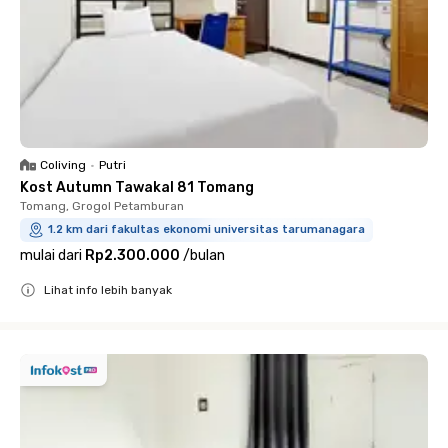
Coliving
•
Putri
Kost Autumn Tawakal 81 Tomang
Tomang, Grogol Petamburan
1.2 km dari fakultas ekonomi universitas tarumanagara
mulai dari
Rp2.300.000
/
bulan
Lihat info lebih banyak
Close