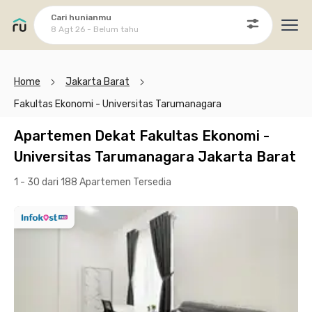
Cari hunianmu
8 Agt 26 - Belum tahu
Ope
Home
Jakarta Barat
Fakultas Ekonomi - Universitas Tarumanagara
Apartemen Dekat Fakultas Ekonomi -
Universitas Tarumanagara Jakarta Barat
1 - 30 dari 188 Apartemen
Tersedia