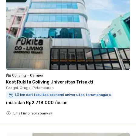
Coliving
•
Campur
Kost Rukita Coliving Universitas Trisakti
Grogol, Grogol Petamburan
1.3 km dari fakultas ekonomi universitas tarumanagara
mulai dari
Rp2.718.000
/
bulan
Lihat info lebih banyak
Close