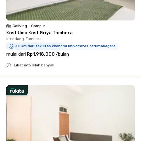
Coliving
•
Campur
Kost Uma Kost Griya Tambora
Krendang, Tambora
3.0 km dari fakultas ekonomi universitas tarumanagara
mulai dari
Rp1.918.000
/
bulan
Lihat info lebih banyak
Close