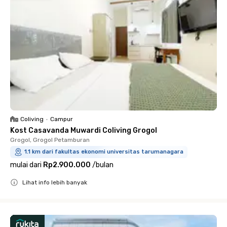
Coliving
•
Campur
Kost Casavanda Muwardi Coliving Grogol
Grogol, Grogol Petamburan
1.1 km dari fakultas ekonomi universitas tarumanagara
mulai dari
Rp2.900.000
/
bulan
Lihat info lebih banyak
Close