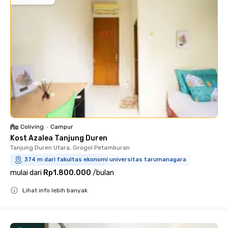
Coliving
•
Campur
Kost Azalea Tanjung Duren
Tanjung Duren Utara, Grogol Petamburan
374 m dari fakultas ekonomi universitas tarumanagara
mulai dari
Rp1.800.000
/
bulan
Lihat info lebih banyak
Close