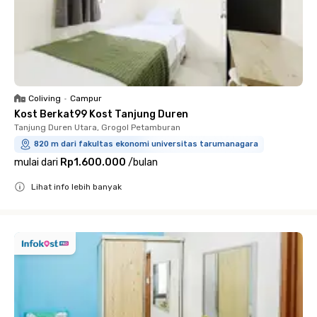
Coliving
•
Campur
Kost Berkat99 Kost Tanjung Duren
Tanjung Duren Utara, Grogol Petamburan
820 m dari fakultas ekonomi universitas tarumanagara
mulai dari
Rp1.600.000
/
bulan
Lihat info lebih banyak
Close