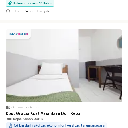
Diskon sewa min. 12 Bulan
Lihat info lebih banyak
Close
Coliving
•
Campur
Kost Gracia Kost Asia Baru Duri Kepa
Duri Kepa, Kebon Jeruk
1.6 km dari fakultas ekonomi universitas tarumanagara