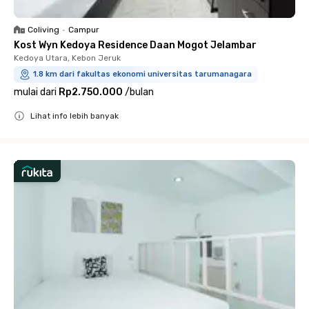
Coliving
•
Campur
Kost Wyn Kedoya Residence Daan Mogot Jelambar
Kedoya Utara, Kebon Jeruk
1.8 km dari fakultas ekonomi universitas tarumanagara
mulai dari
Rp2.750.000
/
bulan
Lihat info lebih banyak
Close