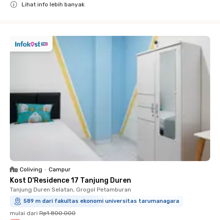
Lihat info lebih banyak
Close
Coliving
•
Campur
Kost D'Residence 17 Tanjung Duren
Tanjung Duren Selatan, Grogol Petamburan
589 m dari fakultas ekonomi universitas tarumanagara
mulai dari
Rp1.800.000