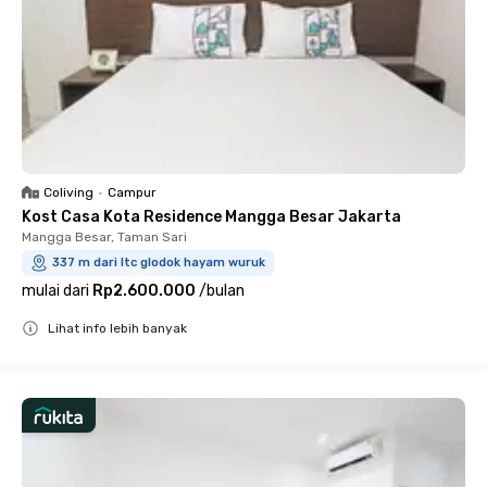
Coliving
•
Campur
Kost Casa Kota Residence Mangga Besar Jakarta
Mangga Besar, Taman Sari
337 m dari ltc glodok hayam wuruk
mulai dari
Rp2.600.000
/
bulan
Lihat info lebih banyak
Close