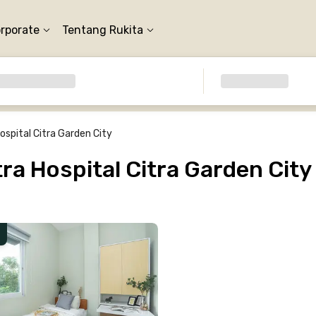
orporate
Tentang Rukita
ospital Citra Garden City
a Hospital Citra Garden City