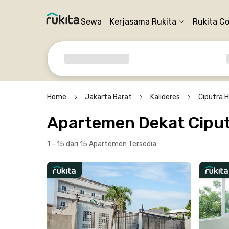
Sewa
Kerjasama Rukita
Rukita C
Home
Jakarta Barat
Kalideres
Ciputra H
Apartemen Dekat Ciputr
1 - 15 dari 15 Apartemen
Tersedia