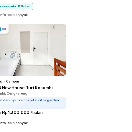
 sewa min. 12 Bulan
info lebih banyak
ng
•
Campur
8 New House Duri Kosambi
mbi, Cengkareng
m dari ciputra hospital citra garden
i
Rp1.300.000
/
bulan
info lebih banyak