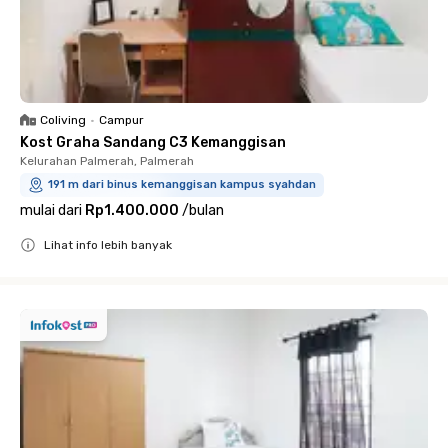
Coliving
•
Campur
Kost Graha Sandang C3 Kemanggisan
Kelurahan Palmerah, Palmerah
191 m dari binus kemanggisan kampus syahdan
mulai dari
Rp1.400.000
/
bulan
Lihat info lebih banyak
Close