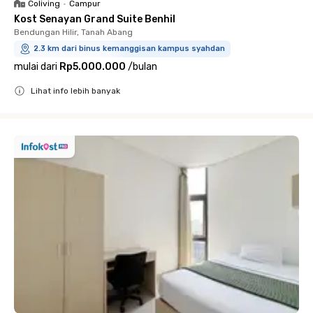
Coliving
•
Campur
Kost Senayan Grand Suite Benhil
Bendungan Hilir, Tanah Abang
2.3 km dari binus kemanggisan kampus syahdan
mulai dari
Rp5.000.000
/
bulan
Lihat info lebih banyak
Close