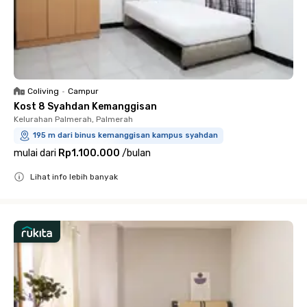
Coliving
•
Campur
Kost 8 Syahdan Kemanggisan
Kelurahan Palmerah, Palmerah
195 m dari binus kemanggisan kampus syahdan
mulai dari
Rp1.100.000
/
bulan
Lihat info lebih banyak
Close