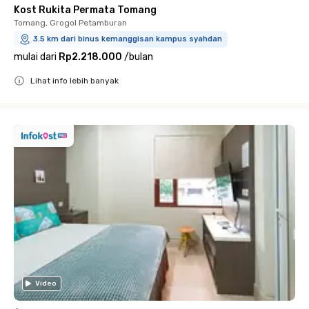
Kost Rukita Permata Tomang
Tomang, Grogol Petamburan
3.5 km dari binus kemanggisan kampus syahdan
mulai dari
Rp2.218.000
/
bulan
Lihat info lebih banyak
Close
Video