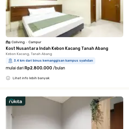
Coliving
•
Campur
Kost Nusantara Indah Kebon Kacang Tanah Abang
Kebon Kacang, Tanah Abang
3.4 km dari binus kemanggisan kampus syahdan
mulai dari
Rp2.800.000
/
bulan
Lihat info lebih banyak
Close