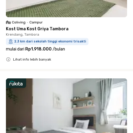
Coliving
•
Campur
Kost Uma Kost Griya Tambora
Krendang, Tambora
2.3 km dari sekolah tinggi ekonomi trisakti
mulai dari
Rp1.918.000
/
bulan
Lihat info lebih banyak
Close