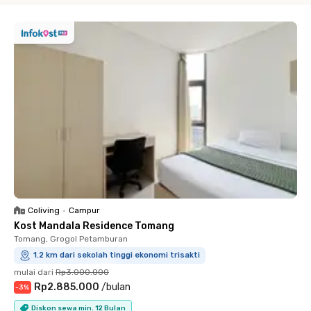
Coliving
•
Campur
Kost Mandala Residence Tomang
Tomang, Grogol Petamburan
1.2 km dari sekolah tinggi ekonomi trisakti
mulai dari
Rp3.000.000
Rp2.885.000
/
bulan
-
3
%
Diskon sewa min. 12 Bulan