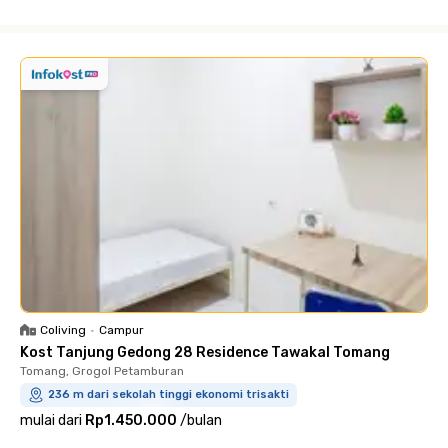
Close
Coliving
•
Campur
Kost Tanjung Gedong 28 Residence Tawakal Tomang
Tomang, Grogol Petamburan
236 m dari sekolah tinggi ekonomi trisakti
mulai dari
Rp1.450.000
/
bulan