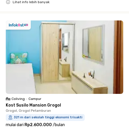
Lihat info lebih banyak
Close
Coliving
•
Campur
Kost Susilo Mansion Grogol
Grogol, Grogol Petamburan
321 m dari sekolah tinggi ekonomi trisakti
mulai dari
Rp2.600.000
/
bulan