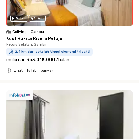
Video
360
Coliving
•
Campur
Kost Rukita Rivera Petojo
Petojo Selatan, Gambir
2.4 km dari sekolah tinggi ekonomi trisakti
mulai dari
Rp3.018.000
/
bulan
Lihat info lebih banyak
Close