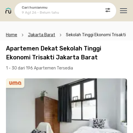
Cari hunianmu
9 Agt 26 - Belum tahu
Ope
Home
Jakarta Barat
Sekolah Tinggi Ekonomi Trisakti
Apartemen Dekat Sekolah Tinggi
Ekonomi Trisakti Jakarta Barat
1 - 30 dari 196 Apartemen
Tersedia