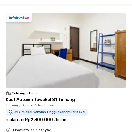
Close
Coliving
•
Putri
Kost Autumn Tawakal 81 Tomang
Tomang, Grogol Petamburan
324 m dari sekolah tinggi ekonomi trisakti
mulai dari
Rp2.300.000
/
bulan
Lihat info lebih banyak