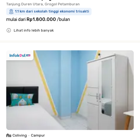
Tanjung Duren Utara, Grogol Petamburan
1.1 km dari sekolah tinggi ekonomi trisakti
mulai dari
Rp1.800.000
/
bulan
Lihat info lebih banyak
Close
Coliving
•
Campur