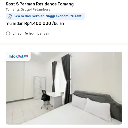
Kost S Parman Residence Tomang
Tomang, Grogol Petamburan
524 m dari sekolah tinggi ekonomi trisakti
mulai dari
Rp1.400.000
/
bulan
Lihat info lebih banyak
Close