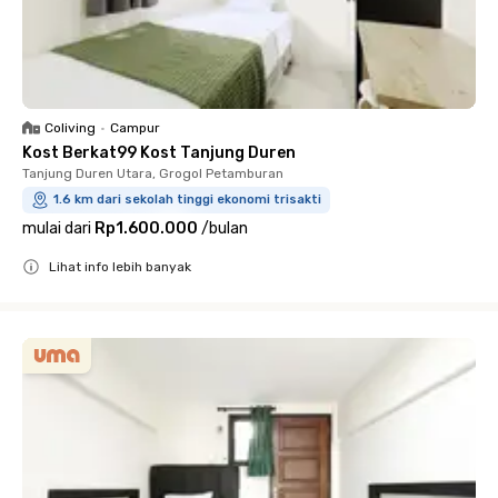
Coliving
•
Campur
Kost Berkat99 Kost Tanjung Duren
Tanjung Duren Utara, Grogol Petamburan
1.6 km dari sekolah tinggi ekonomi trisakti
mulai dari
Rp1.600.000
/
bulan
Lihat info lebih banyak
Close