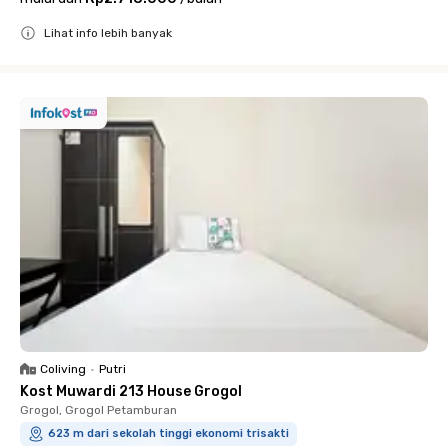
Lihat info lebih banyak
Close
Coliving
•
Putri
Kost Muwardi 213 House Grogol
Grogol, Grogol Petamburan
623 m dari sekolah tinggi ekonomi trisakti