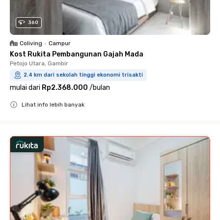
360
Coliving
•
Campur
Kost Rukita Pembangunan Gajah Mada
Petojo Utara, Gambir
2.4 km dari sekolah tinggi ekonomi trisakti
mulai dari
Rp2.368.000
/
bulan
Lihat info lebih banyak
Close