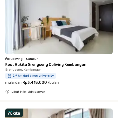
Coliving
•
Campur
Kost Rukita Srengseng Coliving Kembangan
Srengseng, Kembangan
2.9 km dari binus university
mulai dari
Rp3.418.000
/
bulan
Lihat info lebih banyak
Close