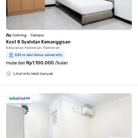
Coliving
•
Campur
Kost 8 Syahdan Kemanggisan
Kelurahan Palmerah, Palmerah
533 m dari binus university
mulai dari
Rp1.100.000
/
bulan
Lihat info lebih banyak
Close