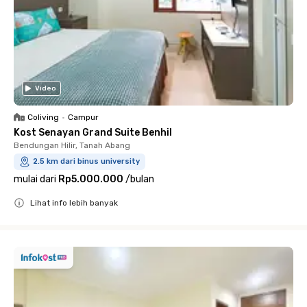
Video
Coliving
•
Campur
Kost Senayan Grand Suite Benhil
Bendungan Hilir, Tanah Abang
2.5 km dari binus university
mulai dari
Rp5.000.000
/
bulan
Lihat info lebih banyak
Close