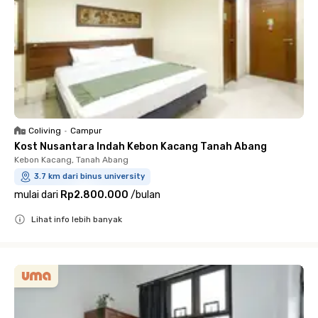
Coliving
•
Campur
Kost Nusantara Indah Kebon Kacang Tanah Abang
Kebon Kacang, Tanah Abang
3.7 km dari binus university
mulai dari
Rp2.800.000
/
bulan
Lihat info lebih banyak
Close