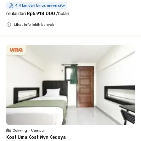
4.4 km dari binus university
mulai dari
Rp5.918.000
/
bulan
Lihat info lebih banyak
Close
Coliving
•
Campur
Kost Uma Kost Wyn Kedoya