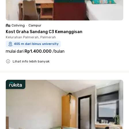
Coliving
•
Campur
Kost Graha Sandang C3 Kemanggisan
Kelurahan Palmerah, Palmerah
405 m dari binus university
mulai dari
Rp1.400.000
/
bulan
Lihat info lebih banyak
Close