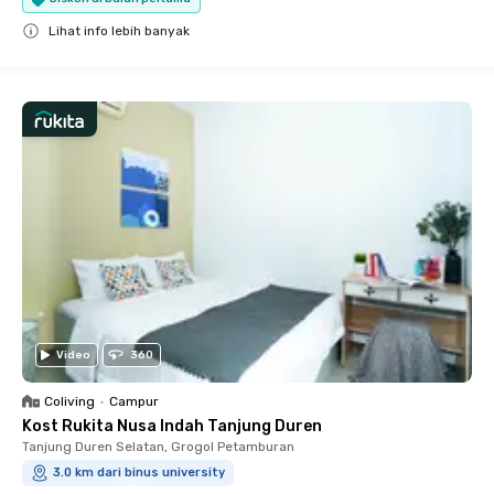
Lihat info lebih banyak
Close
Video
360
Coliving
•
Campur
Kost Rukita Nusa Indah Tanjung Duren
Tanjung Duren Selatan, Grogol Petamburan
3.0 km dari binus university