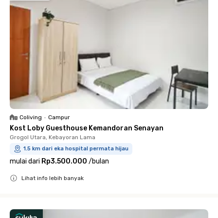
Coliving
•
Campur
Kost Loby Guesthouse Kemandoran Senayan
Grogol Utara, Kebayoran Lama
1.5 km dari eka hospital permata hijau
mulai dari
Rp3.500.000
/
bulan
Lihat info lebih banyak
Close