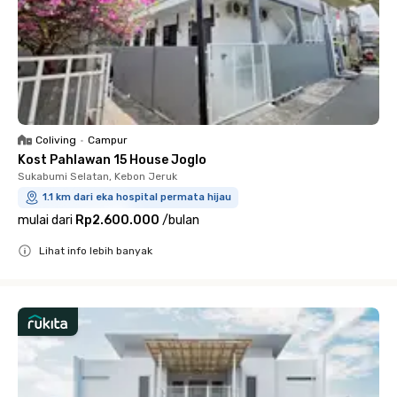
Coliving
•
Campur
Kost Pahlawan 15 House Joglo
Sukabumi Selatan, Kebon Jeruk
1.1 km dari eka hospital permata hijau
mulai dari
Rp2.600.000
/
bulan
Lihat info lebih banyak
Close