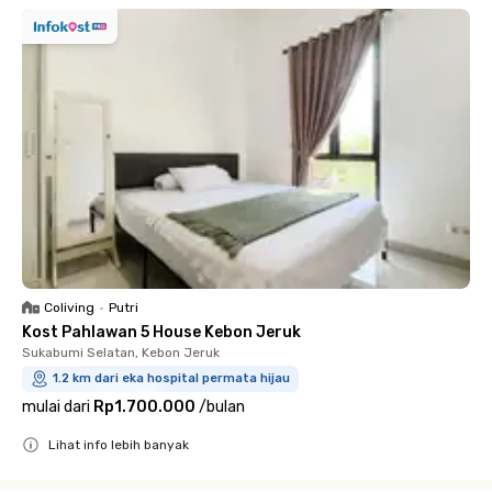
Coliving
•
Putri
Kost Pahlawan 5 House Kebon Jeruk
Sukabumi Selatan, Kebon Jeruk
1.2 km dari eka hospital permata hijau
mulai dari
Rp1.700.000
/
bulan
Lihat info lebih banyak
Close