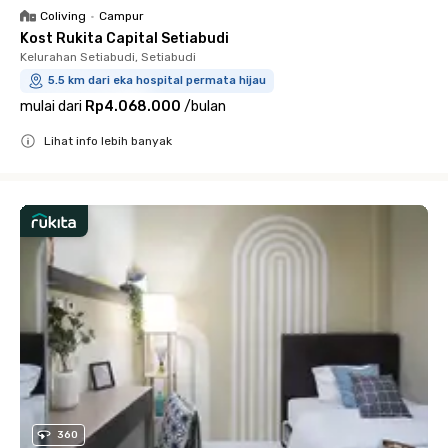
Coliving
•
Campur
Kost Rukita Capital Setiabudi
Kelurahan Setiabudi, Setiabudi
5.5 km dari eka hospital permata hijau
mulai dari
Rp4.068.000
/
bulan
Lihat info lebih banyak
Close
360