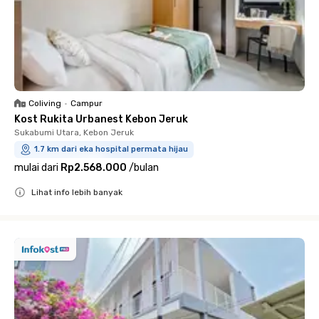
Coliving
•
Campur
Kost Rukita Urbanest Kebon Jeruk
Sukabumi Utara, Kebon Jeruk
1.7 km dari eka hospital permata hijau
mulai dari
Rp2.568.000
/
bulan
Lihat info lebih banyak
Close