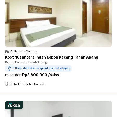
Coliving
•
Campur
Kost Nusantara Indah Kebon Kacang Tanah Abang
Kebon Kacang, Tanah Abang
5.0 km dari eka hospital permata hijau
mulai dari
Rp2.800.000
/
bulan
Lihat info lebih banyak
Close