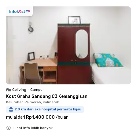
Coliving
•
Campur
Kost Graha Sandang C3 Kemanggisan
Kelurahan Palmerah, Palmerah
2.0 km dari eka hospital permata hijau
mulai dari
Rp1.400.000
/
bulan
Lihat info lebih banyak
Close