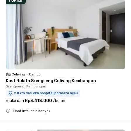
Coliving
•
Campur
Kost Rukita Srengseng Coliving Kembangan
Srengseng, Kembangan
2.0 km dari eka hospital permata hijau
mulai dari
Rp3.418.000
/
bulan
Lihat info lebih banyak
Close