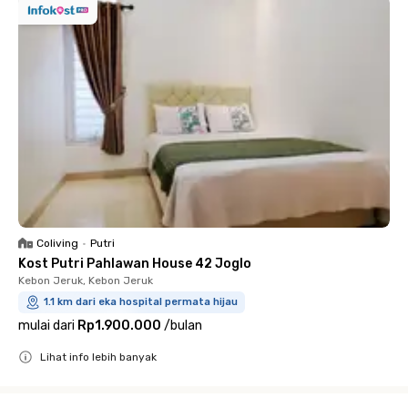
Coliving
•
Putri
Kost Putri Pahlawan House 42 Joglo
Kebon Jeruk, Kebon Jeruk
1.1 km dari eka hospital permata hijau
mulai dari
Rp1.900.000
/
bulan
Lihat info lebih banyak
Close