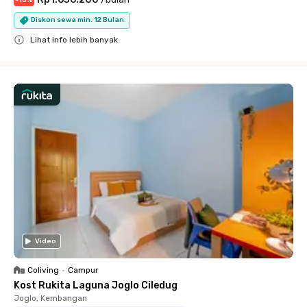
Diskon sewa min. 12 Bulan
Lihat info lebih banyak
Close
Video
Coliving
•
Campur
Kost Rukita Laguna Joglo Ciledug
Joglo, Kembangan