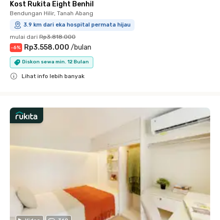
Kost Rukita Eight Benhil
Bendungan Hilir, Tanah Abang
3.9 km dari eka hospital permata hijau
mulai dari
Rp3.818.000
Rp3.558.000
/
bulan
-
6
%
Diskon sewa min. 12 Bulan
Lihat info lebih banyak
Close