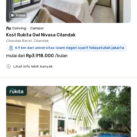
Video
Coliving
•
Campur
Kost Rukita Owl Nivasa Cilandak
Cilandak Barat, Cilandak
4.9 km dari universitas islam negeri syarif hidayatullah jakarta
mulai dari
Rp3.918.000
/
bulan
Lihat info lebih banyak
Close