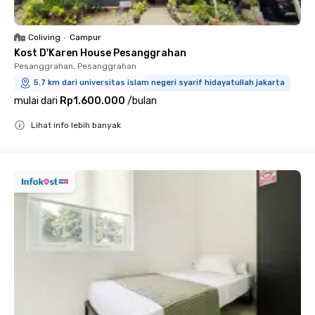
Coliving
•
Campur
Kost D'Karen House Pesanggrahan
Pesanggrahan, Pesanggrahan
5.7 km dari universitas islam negeri syarif hidayatullah jakarta
mulai dari
Rp1.600.000
/
bulan
Lihat info lebih banyak
Close