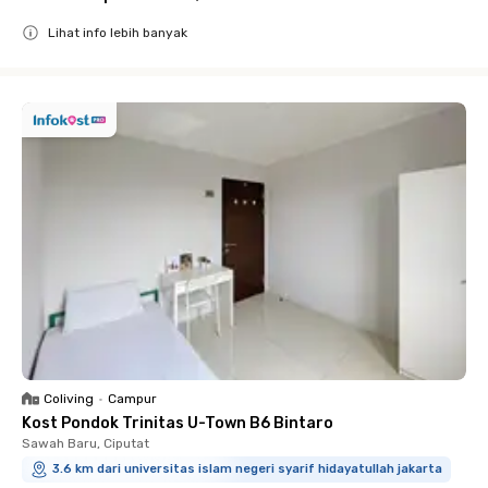
Lihat info lebih banyak
Close
Coliving
•
Campur
Kost Pondok Trinitas U-Town B6 Bintaro
Sawah Baru, Ciputat
3.6 km dari universitas islam negeri syarif hidayatullah jakarta