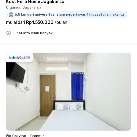
Kost Fera Home Jagakarsa
Ciganjur, Jagakarsa
6.5 km dari universitas islam negeri syarif hidayatullah jakarta
mulai dari
Rp1.550.000
/
bulan
Lihat info lebih banyak
Close
Coliving
•
Campur