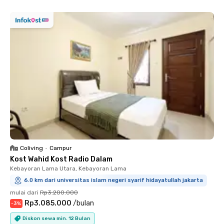
Coliving
•
Campur
Kost Wahid Kost Radio Dalam
Kebayoran Lama Utara, Kebayoran Lama
6.0 km dari universitas islam negeri syarif hidayatullah jakarta
mulai dari
Rp3.200.000
Rp3.085.000
/
bulan
-
3
%
Diskon sewa min. 12 Bulan