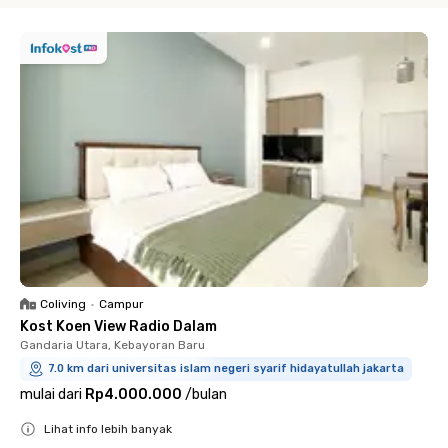
Coliving
•
Campur
Kost Koen View Radio Dalam
Gandaria Utara, Kebayoran Baru
7.0 km dari universitas islam negeri syarif hidayatullah jakarta
mulai dari
Rp4.000.000
/
bulan
Lihat info lebih banyak