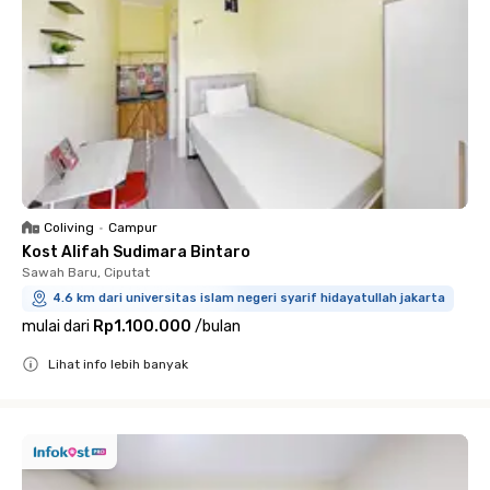
Coliving
•
Campur
Kost Alifah Sudimara Bintaro
Sawah Baru, Ciputat
4.6 km dari universitas islam negeri syarif hidayatullah jakarta
mulai dari
Rp1.100.000
/
bulan
Lihat info lebih banyak
Close