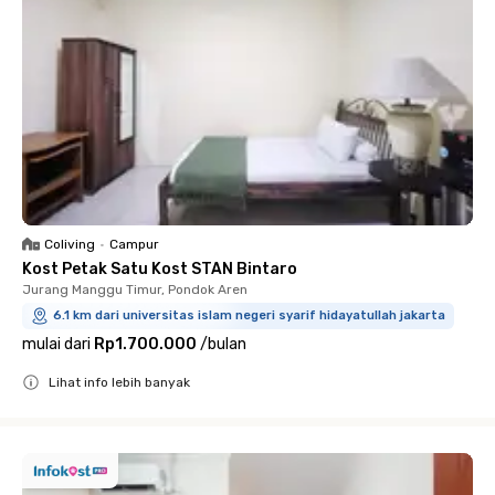
Coliving
•
Campur
Kost Petak Satu Kost STAN Bintaro
Jurang Manggu Timur, Pondok Aren
6.1 km dari universitas islam negeri syarif hidayatullah jakarta
mulai dari
Rp1.700.000
/
bulan
Lihat info lebih banyak
Close