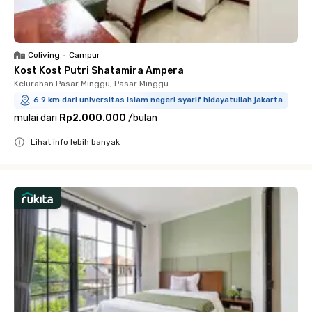
Coliving
•
Campur
Kost Kost Putri Shatamira Ampera
Kelurahan Pasar Minggu, Pasar Minggu
6.9 km dari universitas islam negeri syarif hidayatullah jakarta
mulai dari
Rp2.000.000
/
bulan
Lihat info lebih banyak
Close