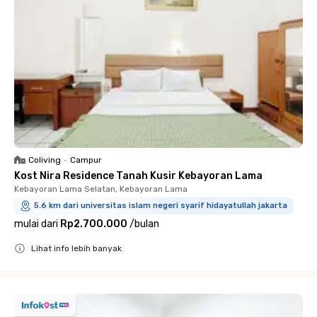
Coliving
•
Campur
Kost Nira Residence Tanah Kusir Kebayoran Lama
Kebayoran Lama Selatan, Kebayoran Lama
5.6 km dari universitas islam negeri syarif hidayatullah jakarta
mulai dari
Rp2.700.000
/
bulan
Lihat info lebih banyak
Close