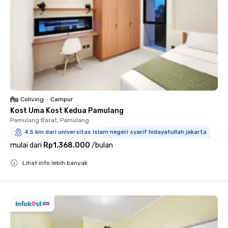
Coliving
•
Campur
Kost Uma Kost Kedua Pamulang
Pamulang Barat, Pamulang
4.5 km dari universitas islam negeri syarif hidayatullah jakarta
mulai dari
Rp1.368.000
/
bulan
Lihat info lebih banyak
Close