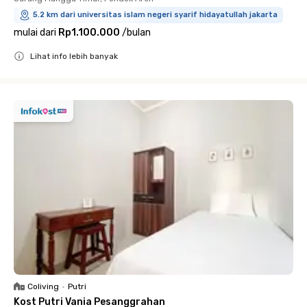
5.2 km dari universitas islam negeri syarif hidayatullah jakarta
mulai dari
Rp1.100.000
/
bulan
Lihat info lebih banyak
Close
Coliving
•
Putri
Kost Putri Vania Pesanggrahan