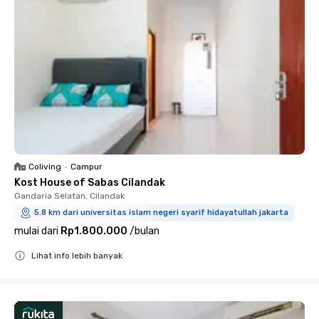
Coliving
•
Campur
Kost House of Sabas Cilandak
Gandaria Selatan, Cilandak
5.8 km dari universitas islam negeri syarif hidayatullah jakarta
mulai dari
Rp1.800.000
/
bulan
Lihat info lebih banyak
Close