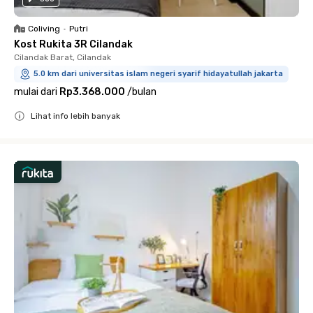
Coliving
•
Putri
Kost Rukita 3R Cilandak
Cilandak Barat, Cilandak
5.0 km dari universitas islam negeri syarif hidayatullah jakarta
mulai dari
Rp3.368.000
/
bulan
Lihat info lebih banyak
Close