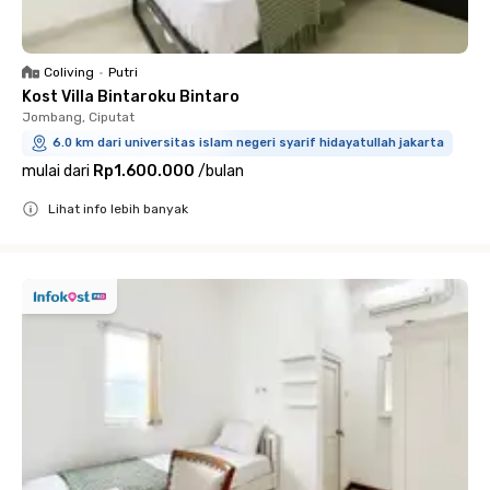
Coliving
•
Putri
Kost Villa Bintaroku Bintaro
Jombang, Ciputat
6.0 km dari universitas islam negeri syarif hidayatullah jakarta
mulai dari
Rp1.600.000
/
bulan
Lihat info lebih banyak
Close