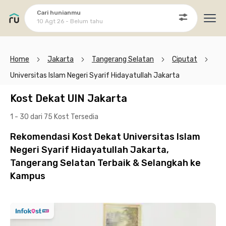
Cari hunianmu
10 Agt 26 - Belum tahu
Ope
Home
Jakarta
Tangerang Selatan
Ciputat
Universitas Islam Negeri Syarif Hidayatullah Jakarta
Kost Dekat UIN Jakarta
1 - 30 dari 75 Kost
Tersedia
Rekomendasi Kost Dekat Universitas Islam
Negeri Syarif Hidayatullah Jakarta,
Tangerang Selatan Terbaik & Selangkah ke
Kampus