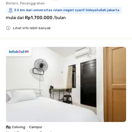
Bintaro, Pesanggrahan
3.5 km dari universitas islam negeri syarif hidayatullah jakarta
mulai dari
Rp1.700.000
/
bulan
Lihat info lebih banyak
Close
Coliving
•
Campur