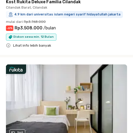
Kost Rukita Deluxe Familia Cilandak
Cilandak Barat, Cilandak
4.9 km dari universitas islam negeri syarif hidayatullah jakarta
mulai dari
Rp3.768.000
Rp3.508.000
/
bulan
-
6
%
Diskon sewa min. 12 Bulan
Lihat info lebih banyak
Close
360