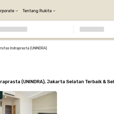
orporate
Tentang Rukita
rsitas Indraprasta (UNINDRA)
draprasta (UNINDRA), Jakarta Selatan Terbaik & S