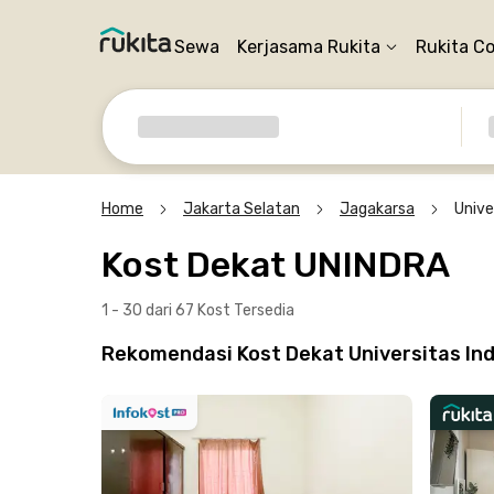
Sewa
Kerjasama Rukita
Rukita C
Home
Jakarta Selatan
Jagakarsa
Unive
Kost Dekat UNINDRA
1 - 30 dari 67 Kost
Tersedia
Rekomendasi Kost Dekat Universitas In