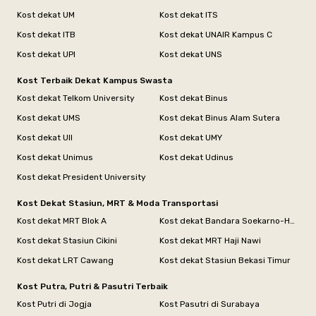
Kost dekat UM
Kost dekat ITS
Kost dekat ITB
Kost dekat UNAIR Kampus C
Kost dekat UPI
Kost dekat UNS
Kost Terbaik Dekat Kampus Swasta
Kost dekat Telkom University
Kost dekat Binus
Kost dekat UMS
Kost dekat Binus Alam Sutera
Kost dekat UII
Kost dekat UMY
Kost dekat Unimus
Kost dekat Udinus
Kost dekat President University
Kost Dekat Stasiun, MRT & Moda Transportasi
Kost dekat MRT Blok A
Kost dekat Bandara Soekarno-Hatta
Kost dekat Stasiun Cikini
Kost dekat MRT Haji Nawi
Kost dekat LRT Cawang
Kost dekat Stasiun Bekasi Timur
Kost Putra, Putri & Pasutri Terbaik
Kost Putri di Jogja
Kost Pasutri di Surabaya