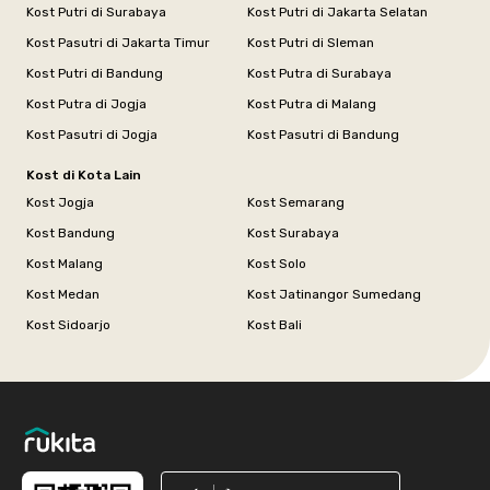
Kost Putri di Surabaya
Kost Putri di Jakarta Selatan
Kost Pasutri di Jakarta Timur
Kost Putri di Sleman
Kost Putri di Bandung
Kost Putra di Surabaya
Kost Putra di Jogja
Kost Putra di Malang
Kost Pasutri di Jogja
Kost Pasutri di Bandung
Kost di Kota Lain
Kost Jogja
Kost Semarang
Kost Bandung
Kost Surabaya
Kost Malang
Kost Solo
Kost Medan
Kost Jatinangor Sumedang
Kost Sidoarjo
Kost Bali
Footer