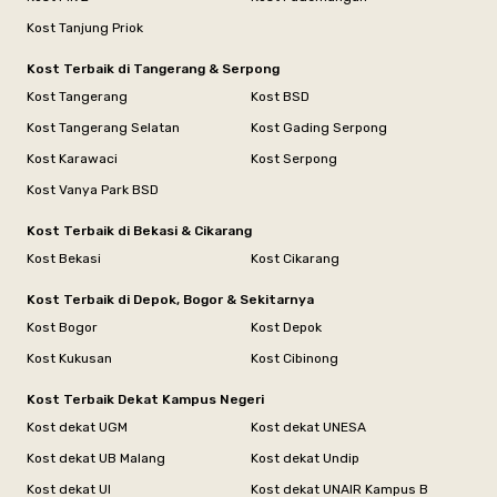
Kost Tanjung Priok
Kost Terbaik di Tangerang & Serpong
Kost Tangerang
Kost BSD
Kost Tangerang Selatan
Kost Gading Serpong
Kost Karawaci
Kost Serpong
Kost Vanya Park BSD
Kost Terbaik di Bekasi & Cikarang
Kost Bekasi
Kost Cikarang
Kost Terbaik di Depok, Bogor & Sekitarnya
Kost Bogor
Kost Depok
Kost Kukusan
Kost Cibinong
Kost Terbaik Dekat Kampus Negeri
Kost dekat UGM
Kost dekat UNESA
Kost dekat UB Malang
Kost dekat Undip
Kost dekat UI
Kost dekat UNAIR Kampus B