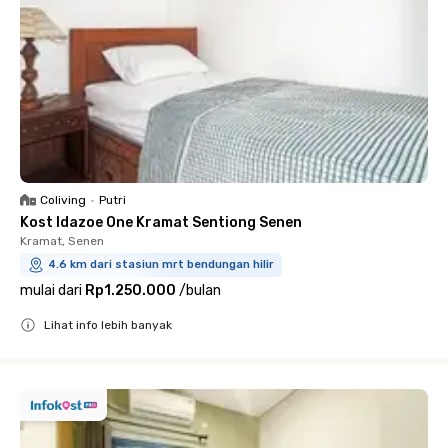
Coliving
•
Putri
Kost Idazoe One Kramat Sentiong Senen
Kramat, Senen
4.6 km dari stasiun mrt bendungan hilir
mulai dari
Rp1.250.000
/
bulan
Lihat info lebih banyak
Close