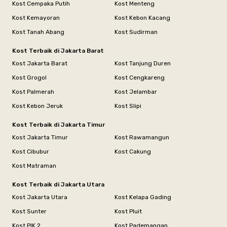
Kost Cempaka Putih
Kost Menteng
Kost Kemayoran
Kost Kebon Kacang
Kost Tanah Abang
Kost Sudirman
Kost Terbaik di Jakarta Barat
Kost Jakarta Barat
Kost Tanjung Duren
Kost Grogol
Kost Cengkareng
Kost Palmerah
Kost Jelambar
Kost Kebon Jeruk
Kost Slipi
Kost Terbaik di Jakarta Timur
Kost Jakarta Timur
Kost Rawamangun
Kost Cibubur
Kost Cakung
Kost Matraman
Kost Terbaik di Jakarta Utara
Kost Jakarta Utara
Kost Kelapa Gading
Kost Sunter
Kost Pluit
Kost PIK 2
Kost Pademangan