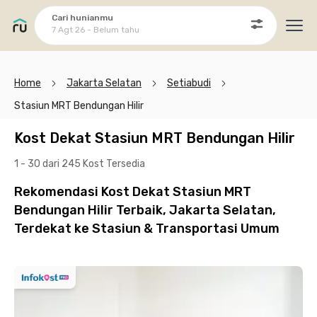
Cari hunianmu
7 Agt 26 - Belum tahu
Ope
Home
Jakarta Selatan
Setiabudi
Stasiun MRT Bendungan Hilir
Kost Dekat Stasiun MRT Bendungan Hilir
1 - 30 dari 245 Kost
Tersedia
Rekomendasi Kost Dekat Stasiun MRT
Bendungan Hilir Terbaik, Jakarta Selatan,
Terdekat ke Stasiun & Transportasi Umum