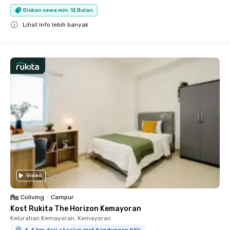
Diskon sewa min. 12 Bulan
Lihat info lebih banyak
Close
Video
Coliving
•
Campur
Kost Rukita The Horizon Kemayoran
Kelurahan Kemayoran, Kemayoran