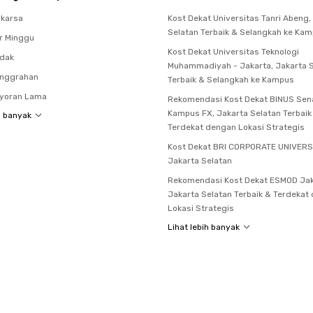
akarsa
Kost Dekat Universitas Tanri Abeng,
Selatan Terbaik & Selangkah ke Ka
r Minggu
Kost Dekat Universitas Teknologi
ndak
Muhammadiyah - Jakarta, Jakarta 
anggrahan
Terbaik & Selangkah ke Kampus
ayoran Lama
Rekomendasi Kost Dekat BINUS Sen
Kampus FX, Jakarta Selatan Terbaik
h banyak
Terdekat dengan Lokasi Strategis
Kost Dekat BRI CORPORATE UNIVERS
Jakarta Selatan
Rekomendasi Kost Dekat ESMOD Jak
Jakarta Selatan Terbaik & Terdekat
Lokasi Strategis
Lihat lebih banyak