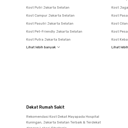
Kost Putri Jakarta Selatan
Kost Jag
Kost Campur Jakarta Selatan
Kost Pasa
Kost Pasutri Jakarta Selatan
Kost Cila
Kost Pet-Friendly Jakarta Selatan
Kost Pes
Kost Putra Jakarta Selatan
Kost Keb
Lihat lebih banyak
Lihat lebi
Dekat Rumah Sakit
Rekomendasi Kost Dekat Mayapada Hospital
Kuningan, Jakarta Selatan Terbaik & Terdekat