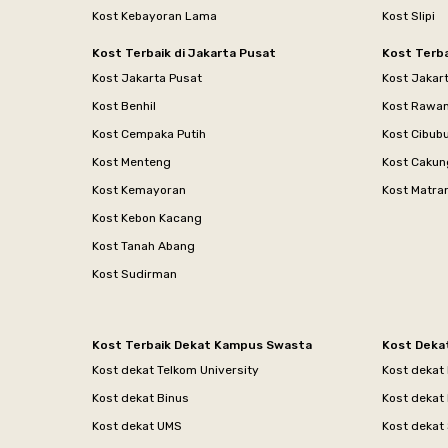
Kost Kebayoran Lama
Kost Slipi
Kost Terbaik di Jakarta Pusat
Kost Terba
Kost Jakarta Pusat
Kost Jakar
Kost Benhil
Kost Rawa
Kost Cempaka Putih
Kost Cibub
Kost Menteng
Kost Cakun
Kost Kemayoran
Kost Matr
Kost Kebon Kacang
Kost Tanah Abang
Kost Sudirman
Kost Terbaik Dekat Kampus Swasta
Kost Deka
Kost dekat Telkom University
Kost dekat
Kost dekat Binus
Kost dekat
Kost dekat UMS
Kost dekat 