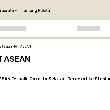
orporate
Tentang Rukita
Stasiun MRT ASEAN
RT ASEAN
EAN Terbaik, Jakarta Selatan, Terdekat ke Stasi