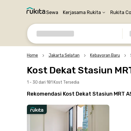
Sewa
Kerjasama Rukita
Rukita C
Home
Jakarta Selatan
Kebayoran Baru
Kost Dekat Stasiun M
1 - 30 dari 181 Kost
Tersedia
Rekomendasi Kost Dekat Stasiun MRT AS