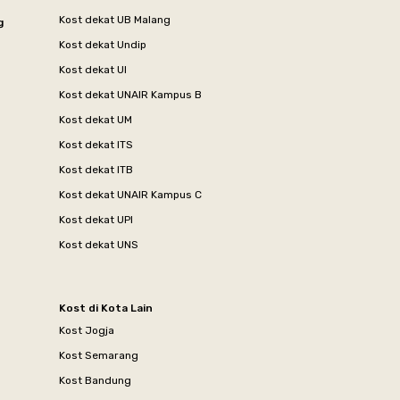
Kost dekat UB Malang
g
Kost dekat Undip
Kost dekat UI
Kost dekat UNAIR Kampus B
Kost dekat UM
Kost dekat ITS
Kost dekat ITB
Kost dekat UNAIR Kampus C
Kost dekat UPI
Kost dekat UNS
Kost di Kota Lain
Kost Jogja
Kost Semarang
Kost Bandung