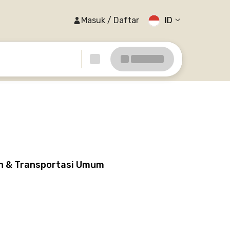
Masuk / Daftar
ID
un & Transportasi Umum